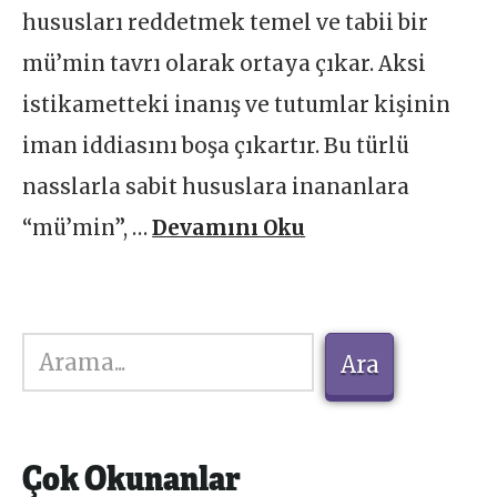
hususları reddetmek temel ve tabii bir
mü’min tavrı olarak ortaya çıkar. Aksi
istikametteki inanış ve tutumlar kişinin
iman iddiasını boşa çıkartır. Bu türlü
nasslarla sabit hususlara inananlara
“mü’min”, …
Devamını Oku
Ara
Ara
Çok Okunanlar