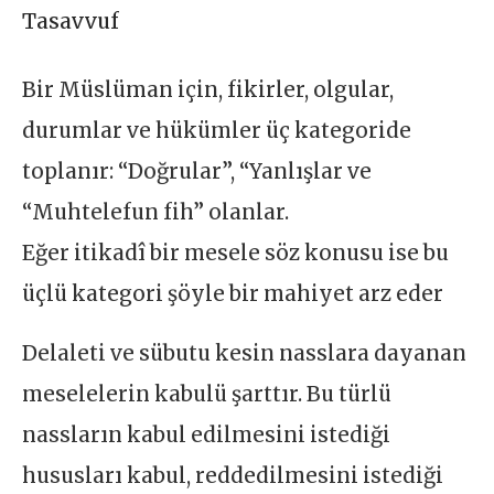
Tasavvuf
Bir Müslüman için, fikirler, olgular,
durumlar ve hükümler üç kategoride
toplanır: “Doğrular”, “Yanlışlar ve
“Muhtelefun fih” olanlar.
Eğer itikadî bir mesele söz konusu ise bu
üçlü kategori şöyle bir mahiyet arz eder
Delaleti ve sübutu kesin nasslara dayanan
meselelerin kabulü şarttır. Bu türlü
nassların kabul edilmesini istediği
hususları kabul, reddedilmesini istediği