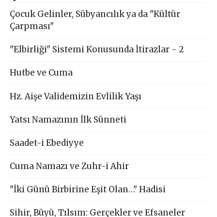
Çocuk Gelinler, Sübyancılık ya da "Kültür
Çarpması"
"Elbirliği" Sistemi Konusunda İtirazlar - 2
Hutbe ve Cuma
Hz. Aişe Validemizin Evlilik Yaşı
Yatsı Namazının İlk Sünneti
Saadet-i Ebediyye
Cuma Namazı ve Zuhr-i Ahir
"İki Günü Birbirine Eşit Olan…" Hadisi
Sihir, Büyü, Tılsım: Gerçekler ve Efsaneler