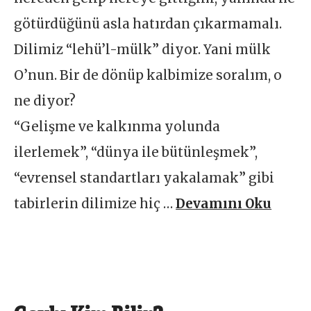
götürdüğünü asla hatırdan çıkarmamalı.
Dilimiz “lehü’l-mülk” diyor. Yani mülk
O’nun. Bir de dönüp kalbimize soralım, o
ne diyor?
“Gelişme ve kalkınma yolunda
ilerlemek”, “dünya ile bütünleşmek”,
“evrensel standartları yakalamak” gibi
tabirlerin dilimize hiç …
Devamını Oku