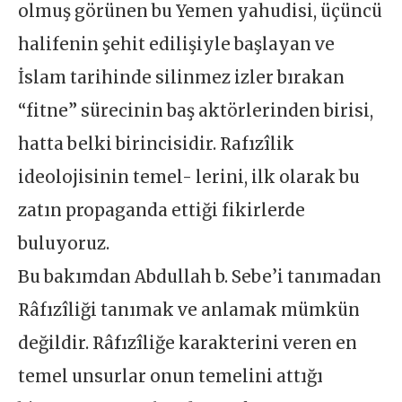
olmuş görünen bu Yemen yahudisi, üçüncü
halifenin şehit edilişiyle başlayan ve
İslam tarihinde silinmez izler bırakan
“fitne” sürecinin baş aktörlerinden birisi,
hatta belki birincisidir. Rafızîlik
ideolojisinin temel- lerini, ilk olarak bu
zatın propaganda ettiği fikirlerde
buluyoruz.
Bu bakımdan Abdullah b. Sebe’i tanımadan
Râfızîliği tanımak ve anlamak mümkün
değildir. Râfızîliğe karakterini veren en
temel unsurlar onun temelini attığı