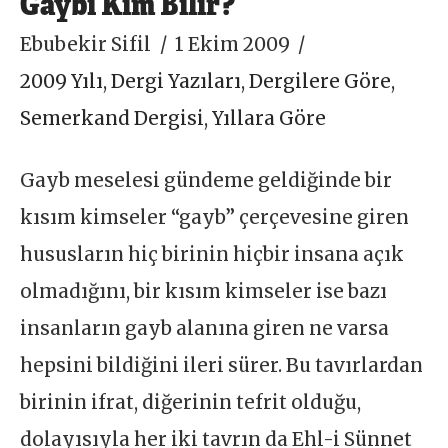
Gaybı Kim Bilir?
Ebubekir Sifil
1 Ekim 2009
2009 Yılı
,
Dergi Yazıları
,
Dergilere Göre
,
Semerkand Dergisi
,
Yıllara Göre
Gayb meselesi gündeme geldiğinde bir
kısım kimseler “gayb” çerçevesine giren
hususların hiç birinin hiçbir insana açık
olmadığını, bir kısım kimseler ise bazı
insanların gayb alanına giren ne varsa
hepsini bildiğini ileri sürer. Bu tavırlardan
birinin ifrat, diğerinin tefrit olduğu,
dolayısıyla her iki tavrın da Ehl-i Sünnet