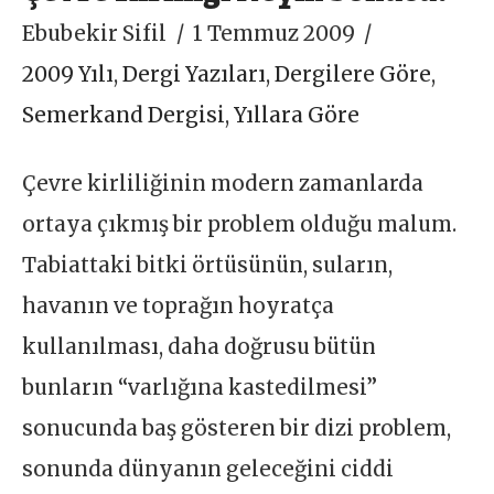
Ebubekir Sifil
1 Temmuz 2009
2009 Yılı
,
Dergi Yazıları
,
Dergilere Göre
,
Semerkand Dergisi
,
Yıllara Göre
Çevre kirliliğinin modern zamanlarda
ortaya çıkmış bir problem olduğu malum.
Tabiattaki bitki örtüsünün, suların,
havanın ve toprağın hoyratça
kullanılması, daha doğrusu bütün
bunların “varlığına kastedilmesi”
sonucunda baş gösteren bir dizi problem,
sonunda dünyanın geleceğini ciddi