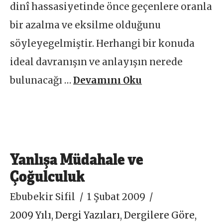
dinî hassasiyetinde önce geçenlere oranla
bir azalma ve eksilme olduğunu
söyleyegelmiştir. Herhangi bir konuda
ideal davranışın ve anlayışın nerede
bulunacağı …
Devamını Oku
Yanlışa Müdahale ve
Çoğulculuk
Ebubekir Sifil
1 Şubat 2009
2009 Yılı
,
Dergi Yazıları
,
Dergilere Göre
,