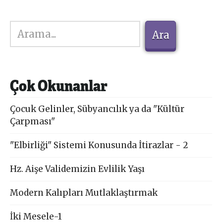
Ara
Ara
Çok Okunanlar
Çocuk Gelinler, Sübyancılık ya da "Kültür
Çarpması"
"Elbirliği" Sistemi Konusunda İtirazlar - 2
Hz. Aişe Validemizin Evlilik Yaşı
Modern Kalıpları Mutlaklaştırmak
İki Mesele-1