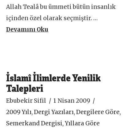
Allah Tealâ bu ümmeti bütün insanlık
içinden özel olarak seçmiştir. …
Devamını Oku
İslamî İlimlerde Yenilik
Talepleri
Ebubekir Sifil
1 Nisan 2009
2009 Yılı
,
Dergi Yazıları
,
Dergilere Göre
,
Semerkand Dergisi
,
Yıllara Göre