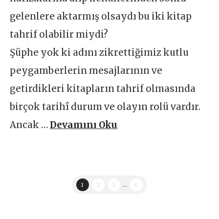
gelenlere aktarmış olsaydı bu iki kitap
tahrif olabilir miydi?
Şüphe yok ki adını zikrettiğimiz kutlu
peygamberlerin mesajlarının ve
getirdikleri kitapların tahrif olmasında
birçok tarihî durum ve olayın rolü vardır.
Ancak …
Devamını Oku
1
2
3
...
6