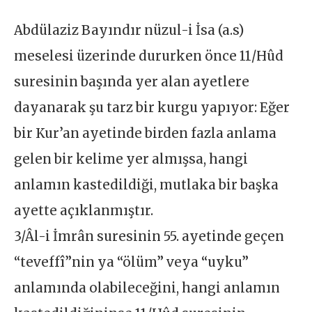
Abdülaziz Bayındır nüzul-i İsa (a.s)
meselesi üzerinde dururken önce 11/Hûd
suresinin başında yer alan ayetlere
dayanarak şu tarz bir kurgu yapıyor: Eğer
bir Kur’an ayetinde birden fazla anlama
gelen bir kelime yer almışsa, hangi
anlamın kastedildiği, mutlaka bir başka
ayette açıklanmıştır.
3/Âl-i İmrân suresinin 55. ayetinde geçen
“teveffî”nin ya “ölüm” veya “uyku”
anlamında olabileceğini, hangi anlamın