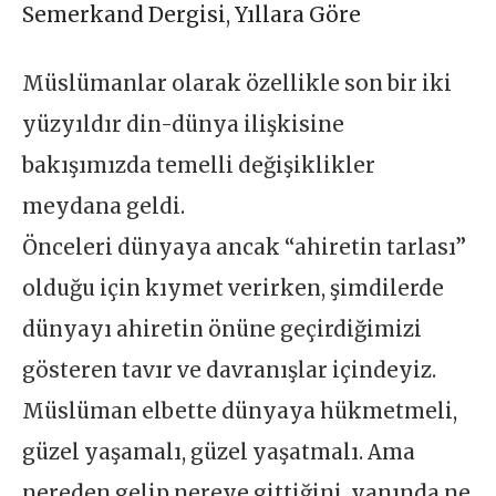
Semerkand Dergisi
,
Yıllara Göre
Müslümanlar olarak özellikle son bir iki
yüzyıldır din-dünya ilişkisine
bakışımızda temelli değişiklikler
meydana geldi.
Önceleri dünyaya ancak “ahiretin tarlası”
olduğu için kıymet verirken, şimdilerde
dünyayı ahiretin önüne geçirdiğimizi
gösteren tavır ve davranışlar içindeyiz.
Müslüman elbette dünyaya hükmetmeli,
güzel yaşamalı, güzel yaşatmalı. Ama
nereden gelip nereye gittiğini, yanında ne