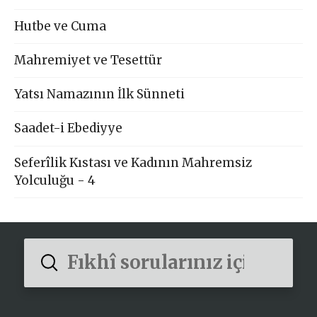
Hutbe ve Cuma
Mahremiyet ve Tesettür
Yatsı Namazının İlk Sünneti
Saadet-i Ebediyye
Seferîlik Kıstası ve Kadının Mahremsiz
Yolculuğu - 4
Submit
Search