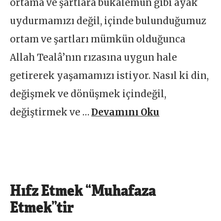
ortama ve şartlara bukalemun gibi ayak
uydurmamızı değil, içinde bulunduğumuz
ortam ve şartları mümkün olduğunca
Allah Tealâ’nın rızasına uygun hale
getirerek yaşamamızı istiyor. Nasıl ki din,
değişmek ve dönüşmek içindeğil,
değiştirmek ve …
Devamını Oku
Hıfz Etmek “Muhafaza
Etmek”tir