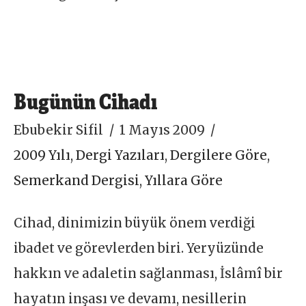
Bugünün Cihadı
Ebubekir Sifil
1 Mayıs 2009
2009 Yılı
,
Dergi Yazıları
,
Dergilere Göre
,
Semerkand Dergisi
,
Yıllara Göre
Cihad, dinimizin büyük önem verdiği
ibadet ve görevlerden biri. Yeryüzünde
hakkın ve adaletin sağlanması, İslâmî bir
hayatın inşası ve devamı, nesillerin