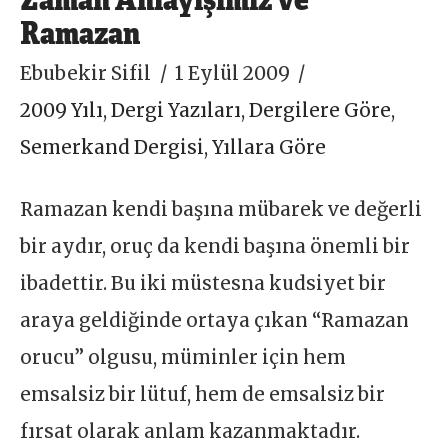
Ramazan
Ebubekir Sifil
1 Eylül 2009
2009 Yılı
,
Dergi Yazıları
,
Dergilere Göre
,
Semerkand Dergisi
,
Yıllara Göre
Ramazan kendi başına mübarek ve değerli
bir aydır, oruç da kendi başına önemli bir
ibadettir. Bu iki müstesna kudsiyet bir
araya geldiğinde ortaya çıkan “Ramazan
orucu” olgusu, müminler için hem
emsalsiz bir lütuf, hem de emsalsiz bir
fırsat olarak anlam kazanmaktadır.