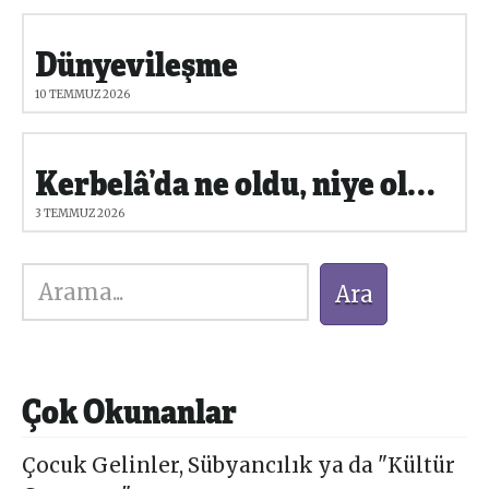
Dünyevileşme
10 TEMMUZ 2026
Kerbelâ’da ne oldu, niye oldu?
3 TEMMUZ 2026
Ara
Ara
Çok Okunanlar
Çocuk Gelinler, Sübyancılık ya da "Kültür