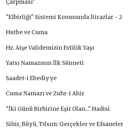
Çarpması"
"Elbirliği" Sistemi Konusunda İtirazlar - 2
Hutbe ve Cuma
Hz. Aişe Validemizin Evlilik Yaşı
Yatsı Namazının İlk Sünneti
Saadet-i Ebediyye
Cuma Namazı ve Zuhr-i Ahir
"İki Günü Birbirine Eşit Olan…" Hadisi
Sihir, Büyü, Tılsım: Gerçekler ve Efsaneler