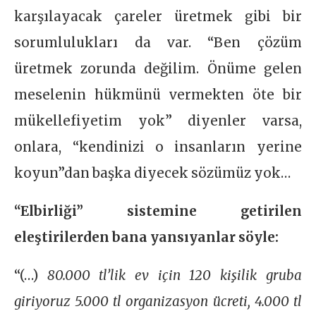
karşılayacak çareler üretmek gibi bir
sorumlulukları da var. “Ben çözüm
üretmek zorunda değilim. Önüme gelen
meselenin hükmünü vermekten öte bir
mükellefiyetim yok” diyenler varsa,
onlara, “kendinizi o insanların yerine
koyun”dan başka diyecek sözümüz yok…
“Elbirliği” sistemine getirilen
eleştirilerden bana yansıyanlar söyle:
“(…)
80.000 tl’lik ev için 120 kişilik gruba
giriyoruz 5.000 tl organizasyon ücreti, 4.000 tl