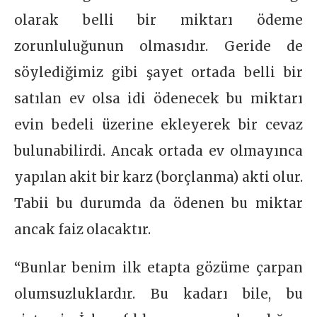
olarak belli bir miktarı ödeme
zorunluluğunun olmasıdır. Geride de
söylediğimiz gibi şayet ortada belli bir
satılan ev olsa idi ödenecek bu miktarı
evin bedeli üzerine ekleyerek bir cevaz
bulunabilirdi. Ancak ortada ev olmayınca
yapılan akit bir karz (borçlanma) akti olur.
Tabii bu durumda da ödenen bu miktar
ancak faiz olacaktır.
“Bunlar benim ilk etapta gözüme çarpan
olumsuzluklardır. Bu kadarı bile, bu