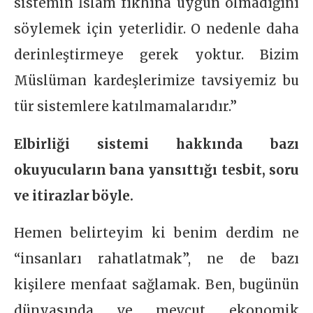
sistemin İslam fıkhına uygun olmadığını
söylemek için yeterlidir. O nedenle daha
derinleştirmeye gerek yoktur. Bizim
Müslüman kardeşlerimize tavsiyemiz bu
tür sistemlere katılmamalarıdır.”
Elbirliği sistemi hakkında bazı
okuyucuların bana yansıttığı tesbit, soru
ve itirazlar böyle.
Hemen belirteyim ki benim derdim ne
“insanları rahatlatmak”, ne de bazı
kişilere menfaat sağlamak. Ben, bugünün
dünyasında ve mevcut ekonomik