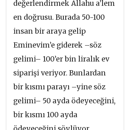
değerlendirmek Allahu a’lem
en doğrusu. Burada 50-100
insan bir araya gelip
Eminevim’e giderek –söz
gelimi– 100’er bin liralık ev
siparişi veriyor. Bunlardan
bir kısmı parayı –yine söz
gelimi– 50 ayda ödeyeceğini,
bir kısmı 100 ayda
ödeyeceğini söylüyor.