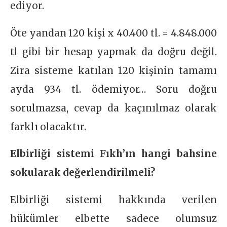
ediyor.
Öte yandan 120 kişi x 40.400 tl. = 4.848.000
tl gibi bir hesap yapmak da doğru değil.
Zira sisteme katılan 120 kişinin tamamı
ayda 934 tl. ödemiyor… Soru doğru
sorulmazsa, cevap da kaçınılmaz olarak
farklı olacaktır.
Elbirliği sistemi Fıkh’ın hangi bahsine
sokularak değerlendirilmeli?
Elbirliği sistemi hakkında verilen
hükümler elbette sadece olumsuz