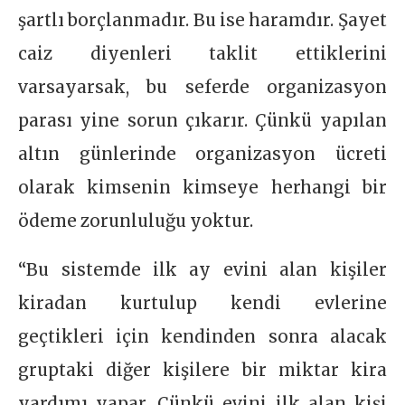
şartlı borçlanmadır. Bu ise haramdır. Şayet
caiz diyenleri taklit ettiklerini
varsayarsak, bu seferde organizasyon
parası yine sorun çıkarır. Çünkü yapılan
altın günlerinde organizasyon ücreti
olarak kimsenin kimseye herhangi bir
ödeme zorunluluğu yoktur.
“Bu sistemde ilk ay evini alan kişiler
kiradan kurtulup kendi evlerine
geçtikleri için kendinden sonra alacak
gruptaki diğer kişilere bir miktar kira
yardımı yapar. Çünkü evini ilk alan kişi