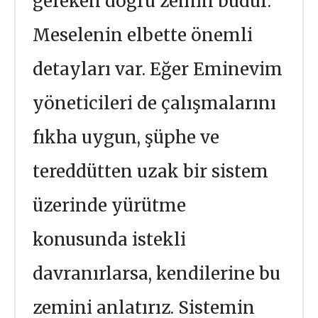
gereken doğru zemin budur.
Meselenin elbette önemli
detayları var. Eğer Eminevim
yöneticileri de çalışmalarını
fıkha uygun, şüphe ve
tereddütten uzak bir sistem
üzerinde yürütme
konusunda istekli
davranırlarsa, kendilerine bu
zemini anlatırız. Sistemin