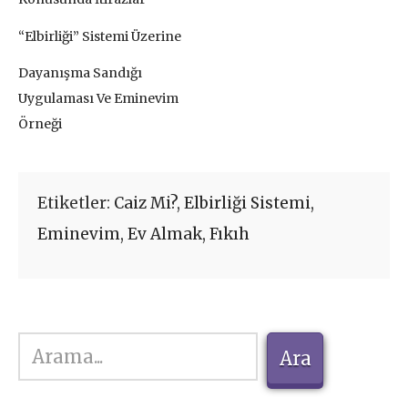
“Elbirliği” Sistemi Üzerine
Dayanışma Sandığı
Uygulaması Ve Eminevim
Örneği
Etiketler:
Caiz Mi?
,
Elbirliği Sistemi
,
Eminevim
,
Ev Almak
,
Fıkıh
Ara
Ara