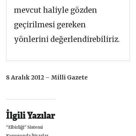
mevcut haliyle gözden
geçirilmesi gereken
yönlerini değerlendirebiliriz.
8 Aralık 2012 – Milli Gazete
İlgili Yazılar
“Elbirliği” Sistemi
Konusunda İtirazlar