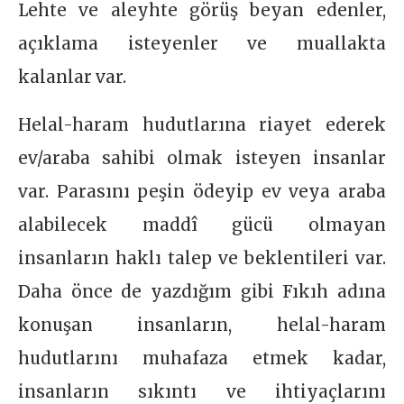
Lehte ve aleyhte görüş beyan edenler,
açıklama isteyenler ve muallakta
kalanlar var.
Helal-haram hudutlarına riayet ederek
ev/araba sahibi olmak isteyen insanlar
var. Parasını peşin ödeyip ev veya araba
alabilecek maddî gücü olmayan
insanların haklı talep ve beklentileri var.
Daha önce de yazdığım gibi Fıkıh adına
konuşan insanların, helal-haram
hudutlarını muhafaza etmek kadar,
insanların sıkıntı ve ihtiyaçlarını