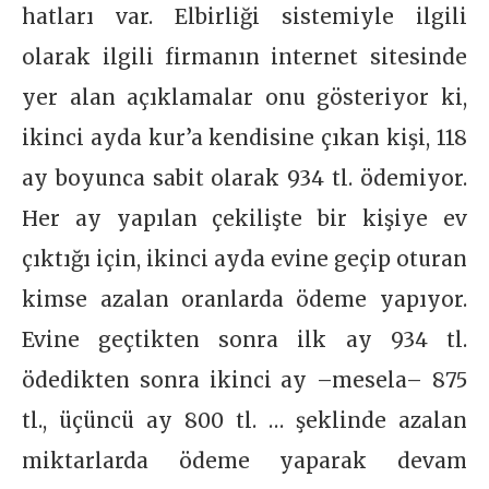
hatları var. Elbirliği sistemiyle ilgili
olarak ilgili firmanın internet sitesinde
yer alan açıklamalar onu gösteriyor ki,
ikinci ayda kur’a kendisine çıkan kişi, 118
ay boyunca sabit olarak 934 tl. ödemiyor.
Her ay yapılan çekilişte bir kişiye ev
çıktığı için, ikinci ayda evine geçip oturan
kimse azalan oranlarda ödeme yapıyor.
Evine geçtikten sonra ilk ay 934 tl.
ödedikten sonra ikinci ay –mesela– 875
tl., üçüncü ay 800 tl. … şeklinde azalan
miktarlarda ödeme yaparak devam