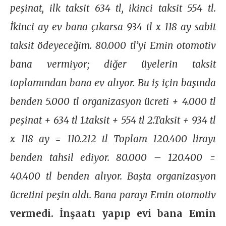
peşinat, ilk taksit 634 tl, ikinci taksit 554 tl.
İkinci ay ev bana çıkarsa 934 tl x 118 ay sabit
taksit ödeyeceğim. 80.000 tl’yi Emin otomotiv
bana vermiyor; diğer üyelerin taksit
toplamından bana ev alıyor. Bu iş için başında
benden 5.000 tl organizasyon ücreti + 4.000 tl
peşinat + 634 tl 1.taksit + 554 tl 2.Taksit + 934 tl
x 118 ay = 110.212 tl Toplam 120.400 lirayı
benden tahsil ediyor. 80.000 – 120.400 =
40.400 tl benden alıyor. Başta organizasyon
ücretini peşin aldı. Bana parayı Emin otomotiv
vermedi. İnşaatı yapıp evi bana Emin