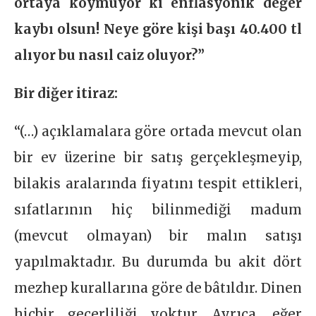
ortaya koymuyor ki enflasyonik değer
kaybı olsun! Neye göre kişi başı 40.400 tl
alıyor bu nasıl caiz oluyor?”
Bir diğer itiraz:
“(…) açıklamalara göre ortada mevcut olan
bir ev üzerine bir satış gerçekleşmeyip,
bilakis aralarında fiyatını tespit ettikleri,
sıfatlarının hiç bilinmediği madum
(mevcut olmayan) bir malın satışı
yapılmaktadır. Bu durumda bu akit dört
mezhep kurallarına göre de bâtıldır. Dinen
hiçbir geçerliliği yoktur. Ayrıca, eğer