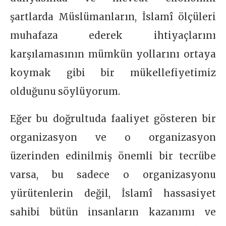
şartlarda Müslümanların, İslamî ölçüleri
muhafaza ederek ihtiyaçlarını
karşılamasının mümkün yollarını ortaya
koymak gibi bir mükellefiyetimiz
olduğunu söylüyorum.
Eğer bu doğrultuda faaliyet gösteren bir
organizasyon ve o organizasyon
üzerinden edinilmiş önemli bir tecrübe
varsa, bu sadece o organizasyonu
yürütenlerin değil, İslamî hassasiyet
sahibi bütün insanların kazanımı ve