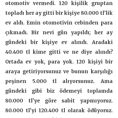
otomotiv vermedi. 120 kişilik gruptan
topladı her ay gitti bir kişiye 80.000 tl’lik
ev aldı. Emin otomotivin cebinden para
çıkmadı. Bir nevi gün yapıldı; her ay
gündeki bir kişiye ev alındı. Aradaki
40.400 tl kime gitti ve ne diye alındı?
Ortada ev yok, para yok. 120 kişiyi bir
araya getiriyorsunuz ve bunun karşılığı
peşinen 5.000 tl alıyorsunuz. Ama
gündeki gibi biz ödemeyi toplamda
80.000 tl’ye göre sabit yapmıyoruz.
80.000 tl’yi 120.400 tl olarak ödüyoruz.