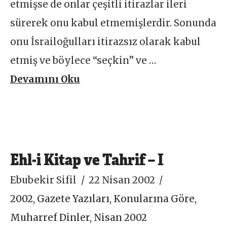
etmişse de onlar çeşitli itirazlar ileri
sürerek onu kabul etmemişlerdir. Sonunda
onu İsrailoğulları itirazsız olarak kabul
etmiş ve böylece “seçkin” ve …
Devamını Oku
Ehl-i Kitap ve Tahrif – I
Ebubekir Sifil
22 Nisan 2002
2002
,
Gazete Yazıları
,
Konularına Göre
,
Muharref Dinler
,
Nisan 2002