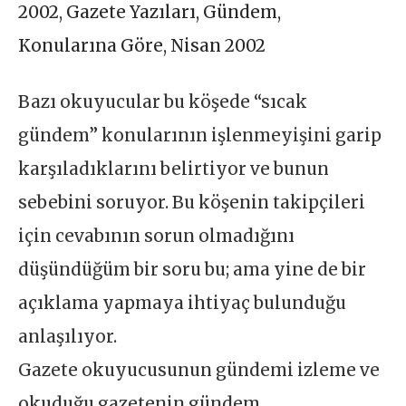
2002
,
Gazete Yazıları
,
Gündem
,
Konularına Göre
,
Nisan 2002
Bazı okuyucular bu köşede “sıcak
gündem” konularının işlenmeyişini garip
karşıladıklarını belirtiyor ve bunun
sebebini soruyor. Bu köşenin takipçileri
için cevabının sorun olmadığını
düşündüğüm bir soru bu; ama yine de bir
açıklama yapmaya ihtiyaç bulunduğu
anlaşılıyor.
Gazete okuyucusunun gündemi izleme ve
okuduğu gazetenin gündem