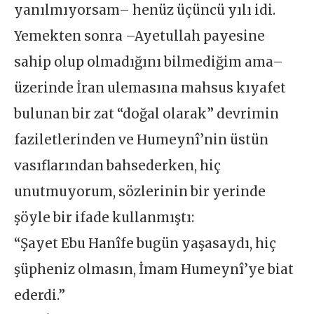
yanılmıyorsam– henüz üçüncü yılı idi.
Yemekten sonra –Ayetullah payesine
sahip olup olmadığını bilmediğim ama–
üzerinde İran ulemasına mahsus kıyafet
bulunan bir zat “doğal olarak” devrimin
faziletlerinden ve Humeynî’nin üstün
vasıflarından bahsederken, hiç
unutmuyorum, sözlerinin bir yerinde
şöyle bir ifade kullanmıştı:
“Şayet Ebu Hanîfe bugün yaşasaydı, hiç
şüpheniz olmasın, İmam Humeynî’ye biat
ederdi.”