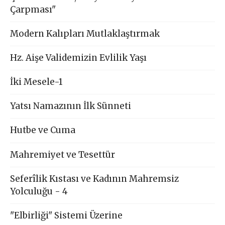
Çarpması"
Modern Kalıpları Mutlaklaştırmak
Hz. Aişe Validemizin Evlilik Yaşı
İki Mesele-1
Yatsı Namazının İlk Sünneti
Hutbe ve Cuma
Mahremiyet ve Tesettür
Seferîlik Kıstası ve Kadının Mahremsiz
Yolculuğu - 4
"Elbirliği" Sistemi Üzerine