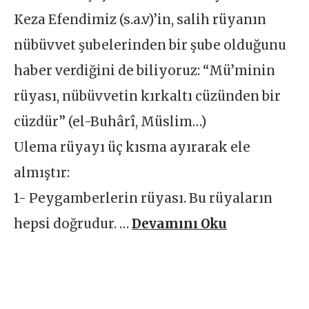
Keza Efendimiz (s.a.v)’in, salih rüyanın
nübüvvet şubelerinden bir şube olduğunu
haber verdiğini de biliyoruz: “Mü’minin
rüyası, nübüvvetin kırkaltı cüzünden bir
cüzdür” (el-Buhârî, Müslim…)
Ulema rüyayı üç kısma ayırarak ele
almıştır:
1- Peygamberlerin rüyası. Bu rüyaların
hepsi doğrudur. …
Devamını Oku