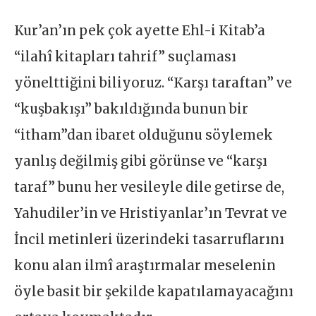
Kur’an’ın pek çok ayette Ehl-i Kitab’a
“ilahî kitapları tahrif” suçlaması
yönelttiğini biliyoruz. “Karşı taraftan” ve
“kuşbakışı” bakıldığında bunun bir
“itham”dan ibaret olduğunu söylemek
yanlış değilmiş gibi görünse ve “karşı
taraf” bunu her vesileyle dile getirse de,
Yahudiler’in ve Hristiyanlar’ın Tevrat ve
İncil metinleri üzerindeki tasarruflarını
konu alan ilmî araştırmalar meselenin
öyle basit bir şekilde kapatılamayacağını