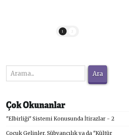
1
2
Ara
Ara
Çok Okunanlar
"Elbirliği" Sistemi Konusunda İtirazlar - 2
Çocuk Gelinler, Sübyancılık ya da "Kültür