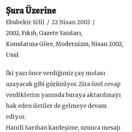
Şura Üzerine
Ebubekir Sifil
22 Nisan 2002
2002
,
Fıkıh
,
Gazete Yazıları
,
Konularına Göre
,
Modernizm
,
Nisan 2002
,
Usul
İki yazı önce verdiğimiz çay molası
uzayacak gibi görünüyor. Zira özel cevap
verdiklerim yanında buraya aktarılmayı
hak eden iletiler de gelmeye devam
ediyor.
Hanifi Sarıhan kardeşime, uzunca mesajı