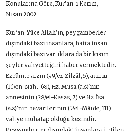
Konularına Göre
,
Kur'an-ı Kerim
,
Nisan 2002
Kur’an, Yüce Allah’ın, peygamberler
dışındaki bazı insanlara, hatta insan
dışındaki bazı varlıklara da bir kısım
şeyler vahyetteğini haber vermektedir.
Ezcümle arzın (99/ez-Zilzâl, 5), arının
(16/en-Nahl, 68), Hz. Musa (a.s)’nın
annesinin (28/el-Kasas, 7) ve Hz. İsa
(a.s)’nın havarilerinin (5/el-Mâide, 111)
vahye muhatap olduğu kesindir.
Peygamberler dışındaki insanlara iletilen