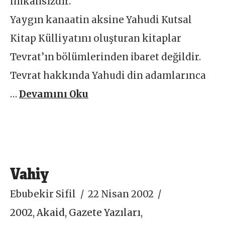
imkânsızdır.
Yaygın kanaatin aksine Yahudi Kutsal
Kitap Külliyatını oluşturan kitaplar
Tevrat’ın bölümlerinden ibaret değildir.
Tevrat hakkında Yahudi din adamlarınca
…
Devamını Oku
Vahiy
Ebubekir Sifil
22 Nisan 2002
2002
,
Akaid
,
Gazete Yazıları
,