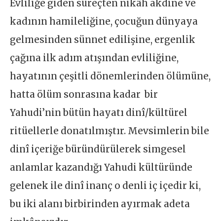
Evliliğe giden süreçten nikâh akdine ve
kadının hamileliğine, çocuğun dünyaya
gelmesinden sünnet edilişine, ergenlik
çağına ilk adım atışından evliliğine,
hayatının çeşitli dönemlerinden ölümüne,
hatta ölüm sonrasına kadar bir
Yahudi’nin bütün hayatı dinî/kültürel
ritüellerle donatılmıştır. Mevsimlerin bile
dinî içeriğe büründürülerek simgesel
anlamlar kazandığı Yahudi kültüründe
gelenek ile dinî inanç o denli iç içedir ki,
bu iki alanı birbirinden ayırmak adeta