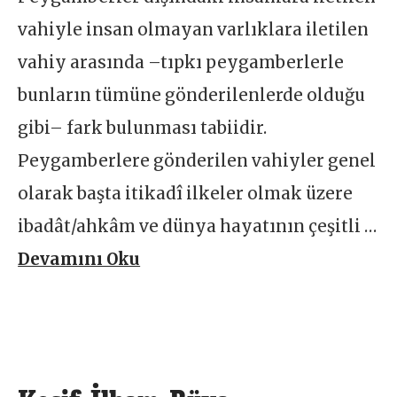
vahiyle insan olmayan varlıklara iletilen
vahiy arasında –tıpkı peygamberlerle
bunların tümüne gönderilenlerde olduğu
gibi– fark bulunması tabiidir.
Peygamberlere gönderilen vahiyler genel
olarak başta itikadî ilkeler olmak üzere
ibadât/ahkâm ve dünya hayatının çeşitli …
Devamını Oku