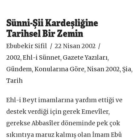
Sünni-Şii Kardeşliğine
Tarihsel Bir Zemin
Ebubekir Sifil
22 Nisan 2002
2002
,
Ehl-i Sünnet
,
Gazete Yazıları
,
Gündem
,
Konularına Göre
,
Nisan 2002
,
Şia
,
Tarih
Ehl-i Beyt imamlarına yardım ettiği ve
destek verdiği için gerek Emevîler,
gerekse Abbasîler döneminde pek çok
sıkıntıya maruz kalmış olan İmam Ebû