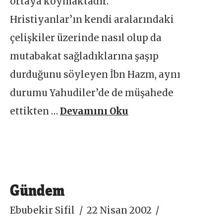
ortaya koymaktadır.
Hristiyanlar’ın kendi aralarındaki
çelişkiler üzerinde nasıl olup da
mutabakat sağladıklarına şaşıp
durduğunu söyleyen İbn Hazm, aynı
durumu Yahudiler’de de müşahede
ettikten …
Devamını Oku
Gündem
Ebubekir Sifil
22 Nisan 2002