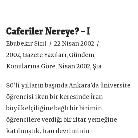
Caferîler Nereye? – I
Ebubekir Sifil
22 Nisan 2002
2002
,
Gazete Yazıları
,
Gündem
,
Konularına Göre
,
Nisan 2002
,
Şia
80’li yılların başında Ankara’da üniversite
öğrencisi iken bir keresinde İran
büyükelçiliğine bağlı bir birimin
öğrencilere verdiği bir iftar yemeğine
katılmıştık. İran devriminin –