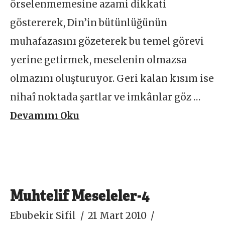
örselenmemesine azami dikkati
göstererek, Din’in bütünlüğünün
muhafazasını gözeterek bu temel görevi
yerine getirmek, meselenin olmazsa
olmazını oluşturuyor. Geri kalan kısım ise
nihaî noktada şartlar ve imkânlar göz …
Devamını Oku
Muhtelif Meseleler-4
Ebubekir Sifil
21 Mart 2010