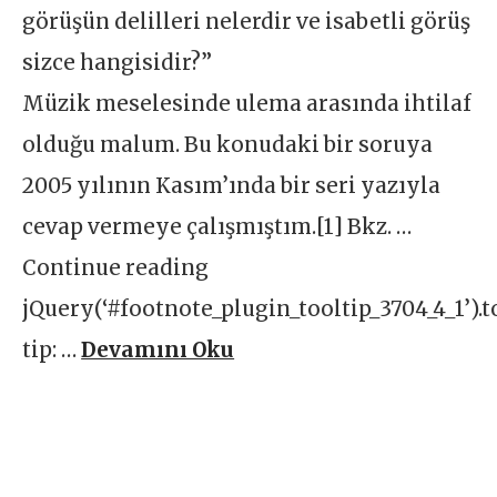
görüşün delilleri nelerdir ve isabetli görüş
sizce hangisidir?”
Müzik meselesinde ulema arasında ihtilaf
olduğu malum. Bu konudaki bir soruya
2005 yılının Kasım’ında bir seri yazıyla
cevap vermeye çalışmıştım.[1] Bkz. …
Continue reading
jQuery(‘#footnote_plugin_tooltip_3704_4_1’).t
tip: …
Devamını Oku