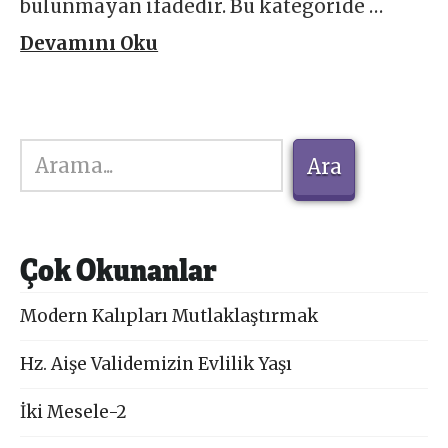
bulunmayan ifadedir. Bu kategoride …
Devamını Oku
Ara
Ara
Çok Okunanlar
Modern Kalıpları Mutlaklaştırmak
Hz. Aişe Validemizin Evlilik Yaşı
İki Mesele-2