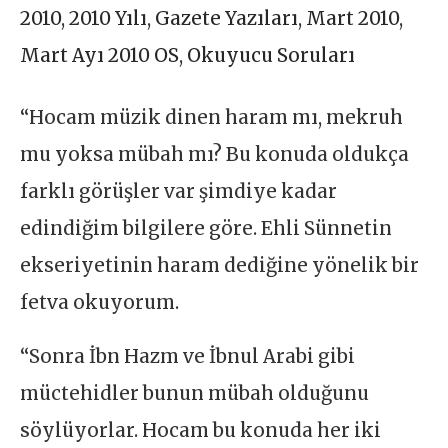
2010
,
2010 Yılı
,
Gazete Yazıları
,
Mart 2010
,
Mart Ayı 2010 OS
,
Okuyucu Soruları
“Hocam müzik dinen haram mı, mekruh
mu yoksa mübah mı? Bu konuda oldukça
farklı görüşler var şimdiye kadar
edindiğim bilgilere göre. Ehli Sünnetin
ekseriyetinin haram dediğine yönelik bir
fetva okuyorum.
“Sonra İbn Hazm ve İbnul Arabi gibi
müctehidler bunun mübah olduğunu
söylüyorlar. Hocam bu konuda her iki