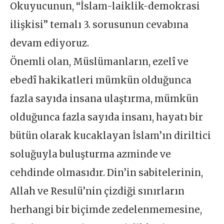
Okuyucunun, “İslam-laiklik-demokrasi
ilişkisi” temalı 3. sorusunun cevabına
devam ediyoruz.
Önemli olan, Müslümanların, ezelî ve
ebedî hakikatleri mümkün olduğunca
fazla sayıda insana ulaştırma, mümkün
olduğunca fazla sayıda insanı, hayatı bir
bütün olarak kucaklayan İslam’ın diriltici
soluğuyla buluşturma azminde ve
cehdinde olmasıdır. Din’in sabitelerinin,
Allah ve Resulü’nin çizdiği sınırların
herhangi bir biçimde zedelenmemesine,