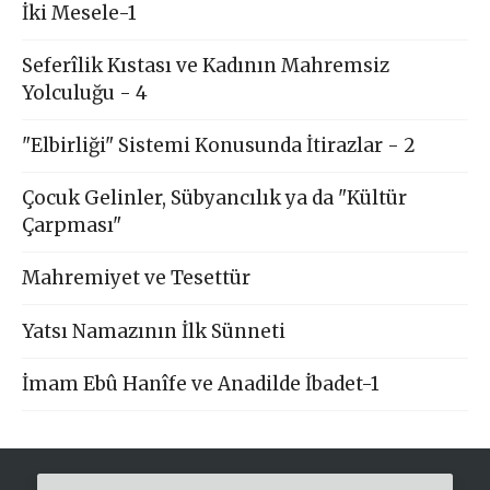
İki Mesele-1
Seferîlik Kıstası ve Kadının Mahremsiz
Yolculuğu - 4
"Elbirliği" Sistemi Konusunda İtirazlar - 2
Çocuk Gelinler, Sübyancılık ya da "Kültür
Çarpması"
Mahremiyet ve Tesettür
Yatsı Namazının İlk Sünneti
İmam Ebû Hanîfe ve Anadilde İbadet-1