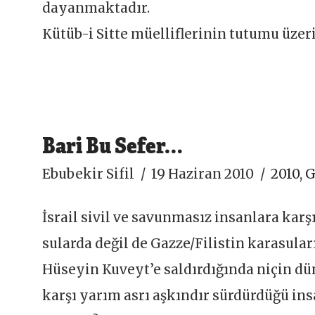
dayanmaktadır.
Kütüb-i Sitte müelliflerinin tutumu üze
Bari Bu Sefer…
Ebubekir Sifil
19 Haziran 2010
2010
,
G
İsrail sivil ve savunmasız insanlara karşı
sularda değil de Gazze/Filistin karasula
Hüseyin Kuveyt’e saldırdığında niçin düny
karşı yarım asrı aşkındır sürdürdüğü ins