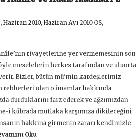
ı
,
Haziran 2010
,
Haziran Ayı 2010 OS
,
anîfe’nin rivayetlerine yer vermemesinin son
Böyle meselelerin herkes tarafından ve uluorta
erir. Bizler, bütün mü’min kardeşlerimiz
n rehberleri olan o imamlar hakkında
da durduklarını farz ederek ve ağzımızdan
e-i kübrada mutlaka karşımıza dikileceğini
 insanın hakkına girmenin zararı kendimizle
evamını Oku