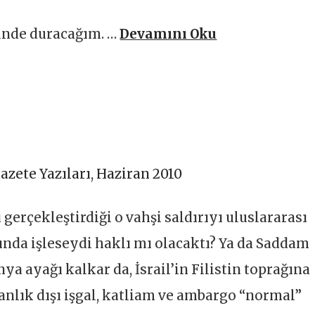
rinde duracağım. …
Devamını Oku
azete Yazıları
,
Haziran 2010
 gerçekleştirdiği o vahşi saldırıyı uluslararası
rında işleseydi haklı mı olacaktı? Ya da Saddam
a ayağı kalkar da, İsrail’in Filistin toprağına
anlık dışı işgal, katliam ve ambargo “normal”