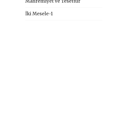
Mahremiyet ve Tesettür
İki Mesele-1