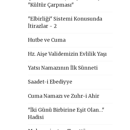
"Kültür Çarpması"
"Elbirliği" Sistemi Konusunda
İtirazlar - 2
Hutbe ve Cuma
Hz. Aişe Validemizin Evlilik Yaşı
Yatsı Namazının İlk Sünneti
Saadet-i Ebediyye
Cuma Namazı ve Zuhr-i Ahir
"İki Günü Birbirine Eşit Olan…"
Hadisi