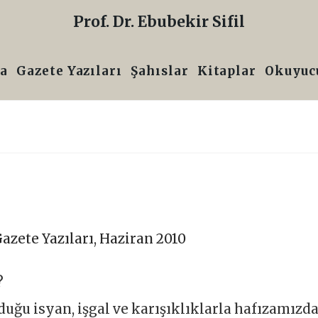
Prof. Dr. Ebubekir Sifil
a
Gazete Yazıları
Şahıslar
Kitaplar
Okuyucu
azete Yazıları
,
Haziran 2010
?
ğu isyan, işgal ve karışıklıklarla hafızamızd