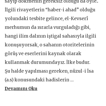
sayıp dökmenin gereksiz olduğu da öyle..
İlgili rivayetlerin “haber-i ahad” olduğu
yolundaki tesbite gelince, el-Kevserî
merhumun da ısrarla vurguladığı gibi,
hangi ilim dalının iştigal sahasıyla ilgili
konuşuyorsak, o sahanın otoritelerinin
görüş ve eserlerini kaynak olarak
kullanmak durumundayız. İlke budur.
Şu halde yapılması gereken, nüzul-i İsa
(a.s) konusundaki hadislerin …
Devamını Oku