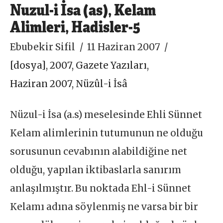
Nuzul-i İsa (as), Kelam
Alimleri, Hadisler-5
Ebubekir Sifil
11 Haziran 2007
[dosya]
,
2007
,
Gazete Yazıları
,
Haziran 2007
,
Nüzûl-i İsâ
Nüzul-i İsa (a.s) meselesinde Ehli Sünnet
Kelam alimlerinin tutumunun ne olduğu
sorusunun cevabının alabildiğine net
olduğu, yapılan iktibaslarla sanırım
anlaşılmıştır. Bu noktada Ehl-i Sünnet
Kelamı adına söylenmiş ne varsa bir bir