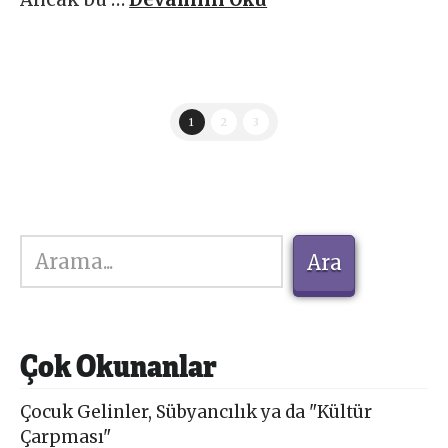
1
2
3
Ara
Ara
Çok Okunanlar
Çocuk Gelinler, Sübyancılık ya da "Kültür
Çarpması"