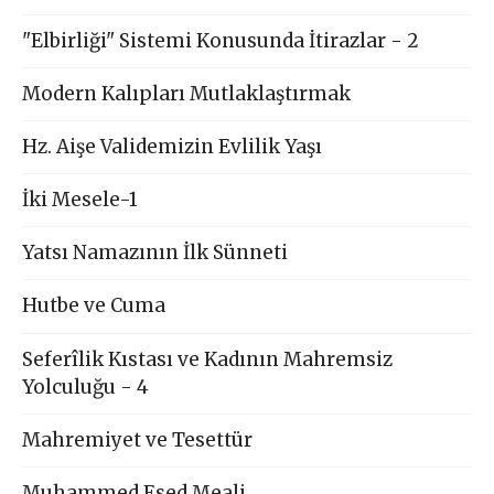
"Elbirliği" Sistemi Konusunda İtirazlar - 2
Modern Kalıpları Mutlaklaştırmak
Hz. Aişe Validemizin Evlilik Yaşı
İki Mesele-1
Yatsı Namazının İlk Sünneti
Hutbe ve Cuma
Seferîlik Kıstası ve Kadının Mahremsiz
Yolculuğu - 4
Mahremiyet ve Tesettür
Muhammed Esed Meali