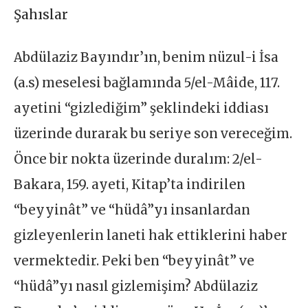
Şahıslar
Abdülaziz Bayındır’ın, benim nüzul-i İsa
(a.s) meselesi bağlamında 5/el-Mâide, 117.
ayetini “gizlediğim” şeklindeki iddiası
üzerinde durarak bu seriye son vereceğim.
Önce bir nokta üzerinde duralım: 2/el-
Bakara, 159. ayeti, Kitap’ta indirilen
“beyyinât” ve “hüdâ”yı insanlardan
gizleyenlerin laneti hak ettiklerini haber
vermektedir. Peki ben “beyyinât” ve
“hüdâ”yı nasıl gizlemişim? Abdülaziz