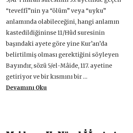
“teveffî”nin ya “ölüm” veya “uyku”
anlamında olabileceğini, hangi anlamın
kastedildiğininse 11/Hûd suresinin
başındaki ayete göre yine Kur’an’da
belirtilmiş olması gerektiğini söyleyen
Bayındır, sözü 5/el-Mâide, 117. ayetine
getiriyor ve bir kısmını bir …
Devamını Oku