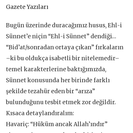
Gazete Yazıları
Bugün üzerinde duracağımız husus, Ehl-i
Sünnet’e niçin “Ehl-i Sünnet” dendiği…
“Bid’at/sonradan ortaya çıkan” fırkaların
–ki bu oldukça isabetli bir nitelemedir–
temel karakterlerine baktığımızda,
Sünnet konusunda her birinde farklı
şekilde tezahür eden bir “arıza”
bulunduğunu tesbit etmek zor değildir.
Kısaca detaylandıralım:
Havariç: “Hüküm ancak Allah’ındır”