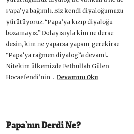
Papa’ya bağımlı. Biz kendi diyaloğumuzu
yürütüyoruz. “Papa’ya kızıp diyaloğu
bozamayız.” Dolayısıyla kim ne derse
desin, kim ne yaparsa yapsın, gerekirse
“Papa’ya rağmen diyalog”a devam!..
Nitekim ülkemizde Fethullah Gülen
Hocaefendi’nin …
Devamını Oku
Papa’nın Derdi Ne?