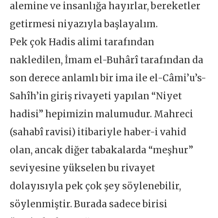
alemine ve insanlığa hayırlar, bereketler
getirmesi niyazıyla başlayalım.
Pek çok Hadis alimi tarafından
nakledilen, İmam el-Buhârî tarafından da
son derece anlamlı bir ima ile el-Câmi’u’s-
Sahîh’in giriş rivayeti yapılan “Niyet
hadisi” hepimizin malumudur. Mahreci
(sahabî ravisi) itibariyle haber-i vahid
olan, ancak diğer tabakalarda “meşhur”
seviyesine yükselen bu rivayet
dolayısıyla pek çok şey söylenebilir,
söylenmiştir. Burada sadece birisi