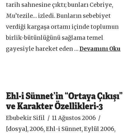
tarih sahnesine çıktı; bunları Cebriye,
Mu’tezile… izledi. Bunların sebebiyet
verdiği kargaşa ortamı içinde toplumun
birlik-bütünlüğünü sağlama temel
gayesiyle hareket eden …
Devamını Oku
Ehl-i Sünnet’in “Ortaya Çıkışı”
ve Karakter Özellikleri-3
Ebubekir Sifil
11 Ağustos 2006
[dosya]
,
2006
,
Ehl-i Sünnet
,
Eylül 2006
,