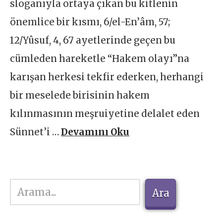
sloganıyla ortaya çıkan bu kitlenin
önemlice bir kısmı, 6/el-En’âm, 57;
12/Yûsuf, 4, 67 ayetlerinde geçen bu
cümleden hareketle “Hakem olayı”na
karışan herkesi tekfir ederken, herhangi
bir meselede birisinin hakem
kılınmasının meşruiyetine delalet eden
Sünnet’i …
Devamını Oku
Ara
Ara