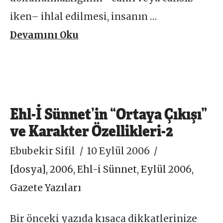
iken– ihlal edilmesi, insanın …
Devamını Oku
Ehl-İ Sünnet’in “Ortaya Çıkışı”
ve Karakter Özellikleri-2
Ebubekir Sifil
10 Eylül 2006
[dosya]
,
2006
,
Ehl-i Sünnet
,
Eylül 2006
,
Gazete Yazıları
Bir önceki yazıda kısaca dikkatlerinize