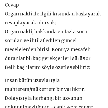
Cevap
Organ nakli ile ilgili kısımdan başlayarak
cevaplayacak olursak;
Organ nakli, hakkında en fazla soru
sorulan ve ihtilaf edilen güncel
meselelerden birisi. Konuya mesafeli
duranlar birkaç gerekçe ileri sürüyor.
Belli başlılarını şöyle özetleyebiliriz:
İnsan bütün uzuvlarıyla
muhterem/mükerrem bir varlıktır.
Dolayısıyla herhangi bir uzvunun
dokunulmazlığının –canlı veya cansız