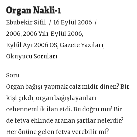
Organ Nakli-1
Ebubekir Sifil
16 Eylül 2006
2006
,
2006 Yılı
,
Eylül 2006
,
Eylül Ayı 2006 OS
,
Gazete Yazıları
,
Okuyucu Soruları
Soru
Organ bağışı yapmak caiz midir dinen? Bir
kişi çıkdı, organ bağışlayanları
cehennemlik ilan etdi. Bu doğru mu? Bir
de fetva ehlinde aranan şartlar nelerdir?
Her önüne gelen fetva verebilir mi?