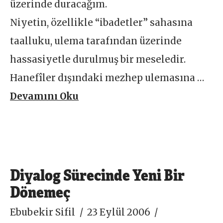
üzerinde duracağım.
Niyetin, özellikle “ibadetler” sahasına
taalluku, ulema tarafından üzerinde
hassasiyetle durulmuş bir meseledir.
Hanefîler dışındaki mezhep ulemasına …
Devamını Oku
Diyalog Sürecinde Yeni Bir
Dönemeç
Ebubekir Sifil
23 Eylül 2006