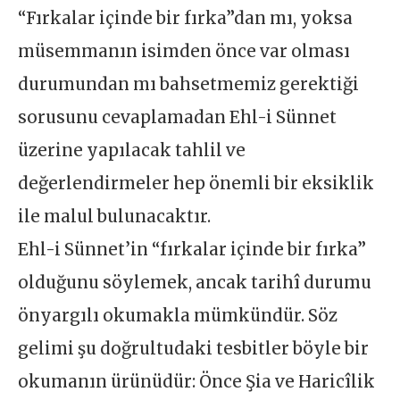
“Fırkalar içinde bir fırka”dan mı, yoksa
müsemmanın isimden önce var olması
durumundan mı bahsetmemiz gerektiği
sorusunu cevaplamadan Ehl-i Sünnet
üzerine yapılacak tahlil ve
değerlendirmeler hep önemli bir eksiklik
ile malul bulunacaktır.
Ehl-i Sünnet’in “fırkalar içinde bir fırka”
olduğunu söylemek, ancak tarihî durumu
önyargılı okumakla mümkündür. Söz
gelimi şu doğrultudaki tesbitler böyle bir
okumanın ürünüdür: Önce Şia ve Haricîlik