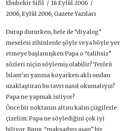
Ebubekir Sifil
18 Eylül 2006
2006
,
Eylül 2006
,
Gazete Yazıları
Durup dururken, hele de “diyalog”
meselesi zihinlerde şöyle veya böyle yer
etmeye başlamışken Papa o “talihsiz”
sözleri niçin söylemiş olabilir? Terörü
İslam’ın yanına koyarken aklı ondan
uzaklaştıran bu tavrı nasıl okumalıyız?
Papa ne yapmak istiyor?
Önce bir noktanın altını kalın çizgilerle
çizelim: Papa ne söylediğini çok iyi
biliyor. Bunu, “maksadını aşan” bir