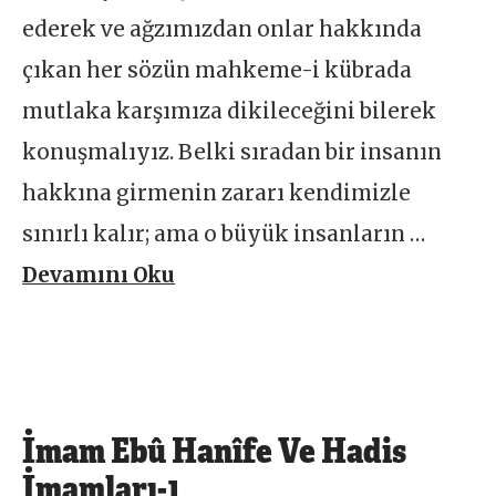
ederek ve ağzımızdan onlar hakkında
çıkan her sözün mahkeme-i kübrada
mutlaka karşımıza dikileceğini bilerek
konuşmalıyız. Belki sıradan bir insanın
hakkına girmenin zararı kendimizle
sınırlı kalır; ama o büyük insanların …
Devamını Oku
İmam Ebû Hanîfe Ve Hadis
İmamları-1