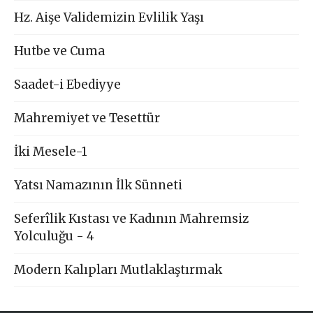
Hz. Aişe Validemizin Evlilik Yaşı
Hutbe ve Cuma
Saadet-i Ebediyye
Mahremiyet ve Tesettür
İki Mesele-1
Yatsı Namazının İlk Sünneti
Seferîlik Kıstası ve Kadının Mahremsiz
Yolculuğu - 4
Modern Kalıpları Mutlaklaştırmak