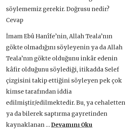
söylememiz gerekir. Doğrusu nedir?
Cevap
İmam Ebû Hanîfe’nin, Allah Teala’nın
gökte olmadığını söyleyenin ya da Allah
Teala’nın gökte olduğunu inkâr edenin
kâfir olduğunu söylediği, itikadda Selef
çizgisini takip ettiğini söyleyen pek çok
kimse tarafından iddia
edilmiştir/edilmektedir. Bu, ya cehaletten
ya da bilerek saptırma gayretinden
kaynaklanan …
Devamını Oku