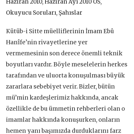
Haziran 2010
,
Haziran Ayı 2010 OS
,
Okuyucu Soruları
,
Şahıslar
Kütüb-i Sitte müelliflerinin İmam Ebû
Hanîfe’nin rivayetlerine yer
vermemesinin son derece önemli teknik
boyutları vardır. Böyle meselelerin herkes
tarafından ve uluorta konuşulması büyük
zararlara sebebiyet verir. Bizler, bütün
mü’min kardeşlerimiz hakkında, ancak
özellikle de bu ümmetin rehberleri olan o
imamlar hakkında konuşurken, onların
hemen yanı başımızda durduklarını farz