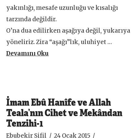
yakınlığı, mesafe uzunluğu ve kısalığı
tarzında değildir.
O’na dua edilirken aşağıya değil, yukarıya
yöneliriz. Zira “aşağı”lık, uluhiyet …
Devamını Oku
İmam Ebû Hanîfe ve Allah
Teala’nın Cihet ve Mekândan
Tenzihi-1
Ebubekir Sifil
24 Ocak 2015