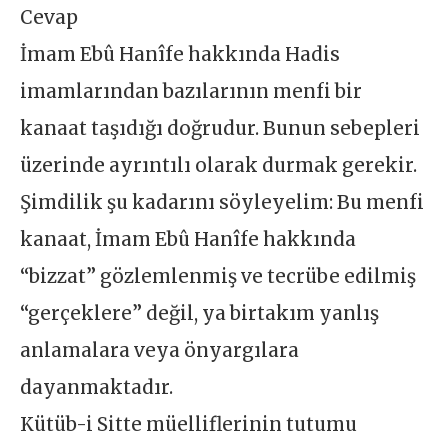
Cevap
İmam Ebû Hanîfe hakkında Hadis
imamlarından bazılarının menfi bir
kanaat taşıdığı doğrudur. Bunun sebepleri
üzerinde ayrıntılı olarak durmak gerekir.
Şimdilik şu kadarını söyleyelim: Bu menfi
kanaat, İmam Ebû Hanîfe hakkında
“bizzat” gözlemlenmiş ve tecrübe edilmiş
“gerçeklere” değil, ya birtakım yanlış
anlamalara veya önyargılara
dayanmaktadır.
Kütüb-i Sitte müelliflerinin tutumu