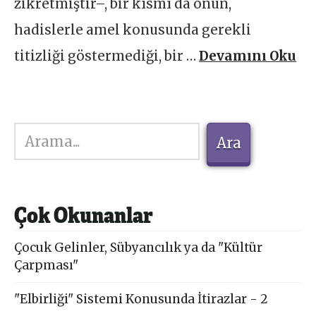
zikretmiştir–, bir kısmı da onun,
hadislerle amel konusunda gerekli
titizliği göstermediği, bir …
Devamını Oku
Ara
Ara
Çok Okunanlar
Çocuk Gelinler, Sübyancılık ya da "Kültür
Çarpması"
"Elbirliği" Sistemi Konusunda İtirazlar - 2