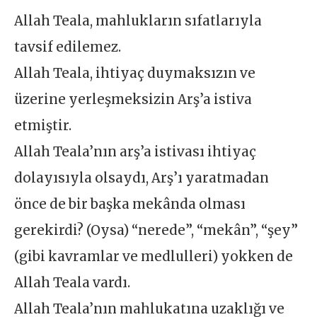
Allah Teala, mahlukların sıfatlarıyla
tavsif edilemez.
Allah Teala, ihtiyaç duymaksızın ve
üzerine yerleşmeksizin Arş’a istiva
etmiştir.
Allah Teala’nın arş’a istivası ihtiyaç
dolayısıyla olsaydı, Arş’ı yaratmadan
önce de bir başka mekânda olması
gerekirdi? (Oysa) “nerede”, “mekân”, “şey”
(gibi kavramlar ve medlulleri) yokken de
Allah Teala vardı.
Allah Teala’nın mahlukatına uzaklığı ve