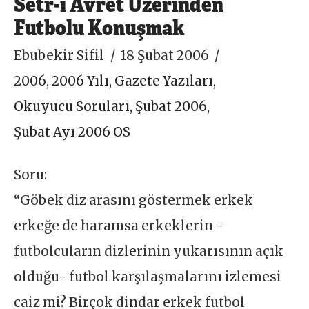
Setr-i Avret Üzerinden
Futbolu Konuşmak
Ebubekir Sifil
18 Şubat 2006
2006
,
2006 Yılı
,
Gazete Yazıları
,
Okuyucu Soruları
,
Şubat 2006
,
Şubat Ayı 2006 OS
Soru:
“Göbek diz arasını göstermek erkek
erkeğe de haramsa erkeklerin -
futbolcuların dizlerinin yukarısının açık
olduğu- futbol karşılaşmalarını izlemesi
caiz mi? Birçok dindar erkek futbol