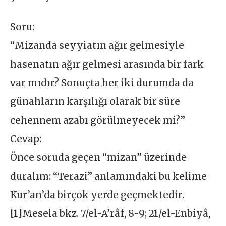
Soru:
“Mizanda seyyiatın ağır gelmesiyle
hasenatın ağır gelmesi arasında bir fark
var mıdır? Sonuçta her iki durumda da
günahların karşılığı olarak bir süre
cehennem azabı görülmeyecek mi?”
Cevap:
Önce soruda geçen “mizan” üzerinde
duralım: “Terazi” anlamındaki bu kelime
Kur’an’da birçok yerde geçmektedir.
[1]Mesela bkz. 7/el-A’râf, 8-9; 21/el-Enbiyâ,