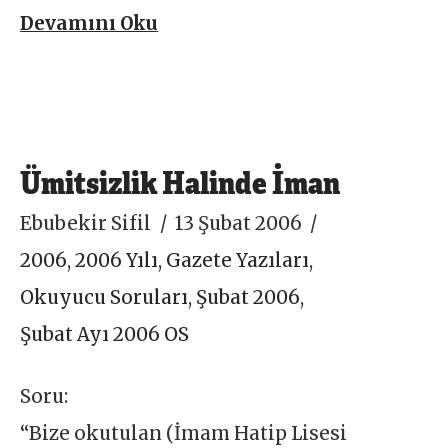
Devamını Oku
Ümitsizlik Halinde İman
Ebubekir Sifil
13 Şubat 2006
2006
,
2006 Yılı
,
Gazete Yazıları
,
Okuyucu Soruları
,
Şubat 2006
,
Şubat Ayı 2006 OS
Soru:
“Bize okutulan (İmam Hatip Lisesi