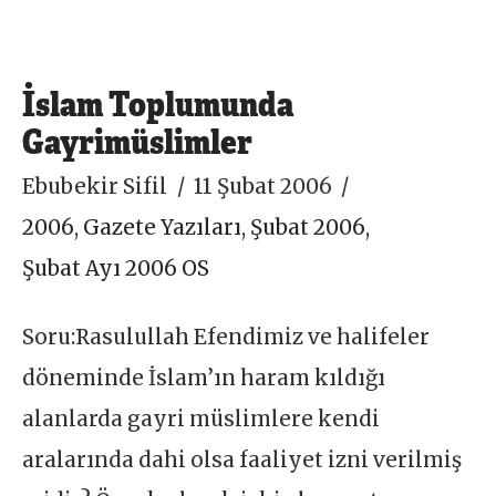
İslam Toplumunda
Gayrimüslimler
Ebubekir Sifil
11 Şubat 2006
2006
,
Gazete Yazıları
,
Şubat 2006
,
Şubat Ayı 2006 OS
Soru:Rasulullah Efendimiz ve halifeler
döneminde İslam’ın haram kıldığı
alanlarda gayri müslimlere kendi
aralarında dahi olsa faaliyet izni verilmiş