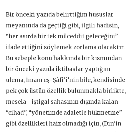
Bir önceki yazıda belirttiğim hususlar
meyanında da geçtiği gibi, ilgili hadisin,
“her asırda bir tek müceddit geleceğini”
ifade ettiğini söylemek zorlama olacaktır.
Bu sebeple konu hakkında bir kısmından
bir önceki yazıda iktibaslar yaptığım
ulema, İmam eş-Şâfi’î’nin bile, kendisinde
pek çok üstün özellik bulunmakla birlikte,
mesela –iştigal sahasının dışında kalan–
“cihad”, “yönetimde adaletle hükmetme”
gibi özellikleri haiz olmadığı için, (Din’in