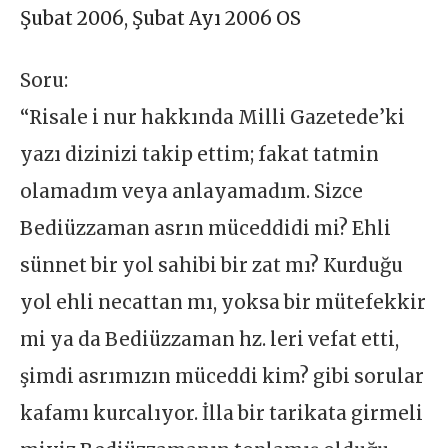
Şubat 2006
,
Şubat Ayı 2006 OS
Soru:
“Risale i nur hakkında Milli Gazetede’ki
yazı dizinizi takip ettim; fakat tatmin
olamadım veya anlayamadım. Sizce
Bediüzzaman asrın müceddidi mi? Ehli
sünnet bir yol sahibi bir zat mı? Kurduğu
yol ehli necattan mı, yoksa bir mütefekkir
mi ya da Bediüzzaman hz. leri vefat etti,
şimdi asrımızın müceddi kim? gibi sorular
kafamı kurcalıyor. İlla bir tarikata girmeli