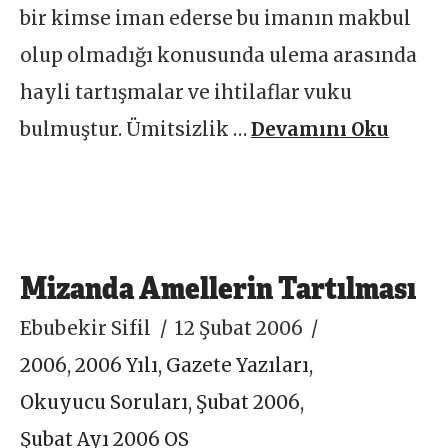
bir kimse iman ederse bu imanın makbul
olup olmadığı konusunda ulema arasında
hayli tartışmalar ve ihtilaflar vuku
bulmuştur. Ümitsizlik …
Devamını Oku
Mizanda Amellerin Tartılması
Ebubekir Sifil
12 Şubat 2006
2006
,
2006 Yılı
,
Gazete Yazıları
,
Okuyucu Soruları
,
Şubat 2006
,
Şubat Ayı 2006 OS