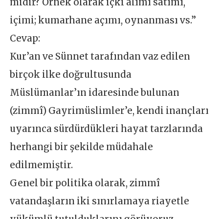
midir? Örnek olarak içki alımı satımı,
içimi; kumarhane açımı, oynanması vs.”
Cevap:
Kur’an ve Sünnet tarafından vaz edilen
birçok ilke doğrultusunda
Müslümanlar’ın idaresinde bulunan
(zimmî) Gayrimüslimler’e, kendi inançları
uyarınca sürdürdükleri hayat tarzlarında
herhangi bir şekilde müdahale
edilmemiştir.
Genel bir politika olarak, zimmî
vatandaşların iki sınırlamaya riayetle