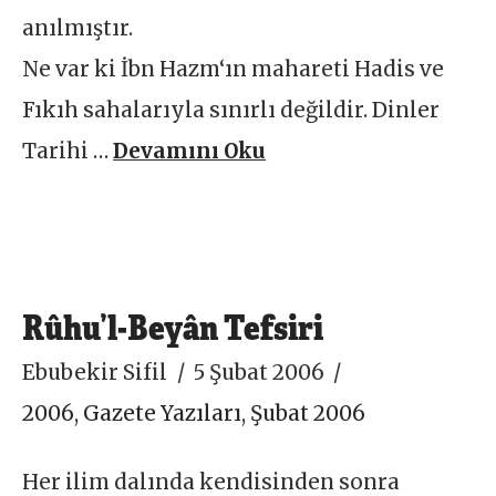
anılmıştır.
Ne var ki İbn Hazm‘ın mahareti Hadis ve
Fıkıh sahalarıyla sınırlı değildir. Dinler
Tarihi …
Devamını Oku
Rûhu’l-Beyân Tefsiri
Ebubekir Sifil
5 Şubat 2006
2006
,
Gazete Yazıları
,
Şubat 2006
Her ilim dalında kendisinden sonra