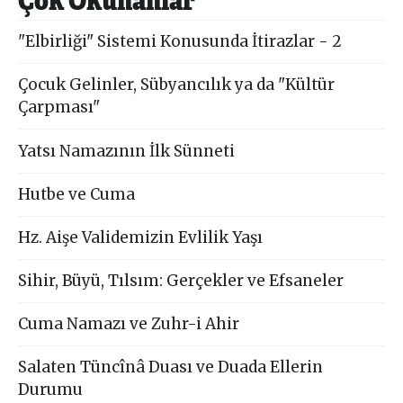
"Elbirliği" Sistemi Konusunda İtirazlar - 2
Çocuk Gelinler, Sübyancılık ya da "Kültür
Çarpması"
Yatsı Namazının İlk Sünneti
Hutbe ve Cuma
Hz. Aişe Validemizin Evlilik Yaşı
Sihir, Büyü, Tılsım: Gerçekler ve Efsaneler
Cuma Namazı ve Zuhr-i Ahir
Salaten Tüncînâ Duası ve Duada Ellerin
Durumu