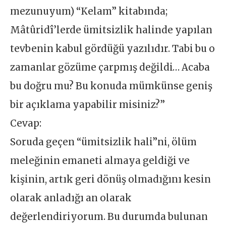
mezunuyum) “Kelam” kitabında;
Mâtûridî’lerde ümitsizlik halinde yapılan
tevbenin kabul gördüğü yazılıdır. Tabi bu o
zamanlar gözüme çarpmış değildi… Acaba
bu doğru mu? Bu konuda mümkünse geniş
bir açıklama yapabilir misiniz?”
Cevap:
Soruda geçen “ümitsizlik hali”ni, ölüm
meleğinin emaneti almaya geldiği ve
kişinin, artık geri dönüş olmadığını kesin
olarak anladığı an olarak
değerlendiriyorum. Bu durumda bulunan