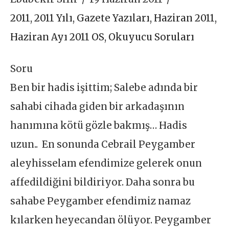
2011
,
2011 Yılı
,
Gazete Yazıları
,
Haziran 2011
,
Haziran Ayı 2011 OS
,
Okuyucu Soruları
Soru
Ben bir hadis işittim; Salebe adında bir
sahabi cihada giden bir arkadaşının
hanımına kötü gözle bakmış… Hadis
uzun.. En sonunda Cebrail Peygamber
aleyhisselam efendimize gelerek onun
affedildiğini bildiriyor. Daha sonra bu
sahabe Peygamber efendimiz namaz
kılarken heyecandan ölüyor. Peygamber