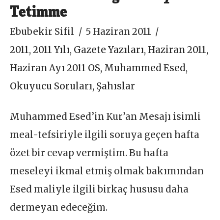
Tetimme
Ebubekir Sifil
5 Haziran 2011
2011
,
2011 Yılı
,
Gazete Yazıları
,
Haziran 2011
,
Haziran Ayı 2011 OS
,
Muhammed Esed
,
Okuyucu Soruları
,
Şahıslar
Muhammed Esed’in Kur’an Mesajı isimli
meal-tefsiriyle ilgili soruya geçen hafta
özet bir cevap vermiştim. Bu hafta
meseleyi ikmal etmiş olmak bakımından
Esed maliyle ilgili birkaç hususu daha
dermeyan edeceğim.