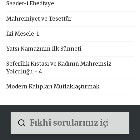
Saadet-i Ebediyye
Mahremiyet ve Tesettür
İki Mesele-1
Yatsı Namazının İlk Sünneti
Seferîlik Kıstası ve Kadının Mahremsiz
Yolculuğu - 4
Modern Kalıpları Mutlaklaştırmak
Submit
Search