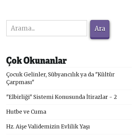
Ara
Ara
Çok Okunanlar
Çocuk Gelinler, Sübyancılık ya da "Kültür
Çarpması"
"Elbirliği" Sistemi Konusunda İtirazlar - 2
Hutbe ve Cuma
Hz. Aişe Validemizin Evlilik Yaşı