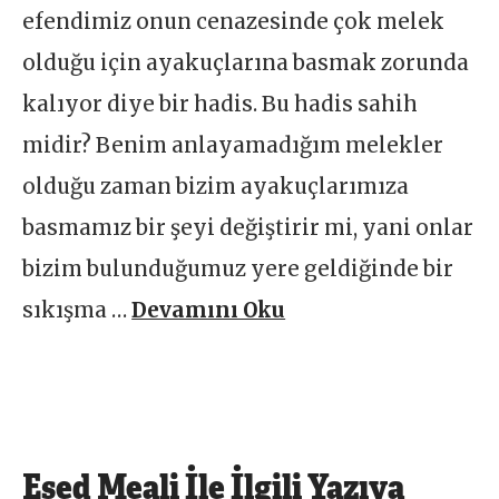
efendimiz onun cenazesinde çok melek
olduğu için ayakuçlarına basmak zorunda
kalıyor diye bir hadis. Bu hadis sahih
midir? Benim anlayamadığım melekler
olduğu zaman bizim ayakuçlarımıza
basmamız bir şeyi değiştirir mi, yani onlar
bizim bulunduğumuz yere geldiğinde bir
sıkışma …
Devamını Oku
Esed Meali İle İlgili Yazıya