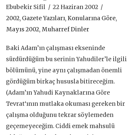
Ebubekir Sifil
22 Haziran 2002
2002
,
Gazete Yazıları
,
Konularına Göre
,
Mayıs 2002
,
Muharref Dinler
Baki Adam’ın çalışması ekseninde
sürdürdüğüm bu serinin Yahudiler’le ilgili
bölümünü, yine aynı çalışmadan önemli
gördüğüm birkaç hususla bitireceğim.
(Adam’ın Yahudi Kaynaklarına Göre
Tevrat‘ının mutlaka okuması gereken bir
çalışma olduğunu tekrar söylemeden
geçemeyeceğim. Ciddi emek mahsulü