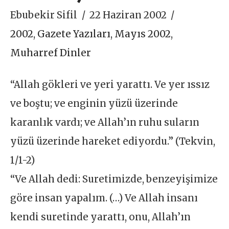
Ebubekir Sifil
22 Haziran 2002
2002
,
Gazete Yazıları
,
Mayıs 2002
,
Muharref Dinler
“Allah gökleri ve yeri yarattı. Ve yer ıssız
ve boştu; ve enginin yüzü üzerinde
karanlık vardı; ve Allah’ın ruhu suların
yüzü üzerinde hareket ediyordu.” (Tekvin,
1/1-2)
“Ve Allah dedi: Suretimizde, benzeyişimize
göre insan yapalım. (…) Ve Allah insanı
kendi suretinde yarattı, onu, Allah’ın