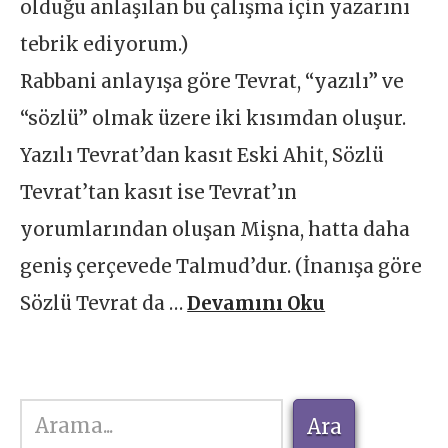
olduğu anlaşılan bu çalışma için yazarını
tebrik ediyorum.)
Rabbani anlayışa göre Tevrat, “yazılı” ve
“sözlü” olmak üzere iki kısımdan oluşur.
Yazılı Tevrat’dan kasıt Eski Ahit, Sözlü
Tevrat’tan kasıt ise Tevrat’ın
yorumlarından oluşan Mişna, hatta daha
geniş çerçevede Talmud’dur. (İnanışa göre
Sözlü Tevrat da …
Devamını Oku
Ara
Ara