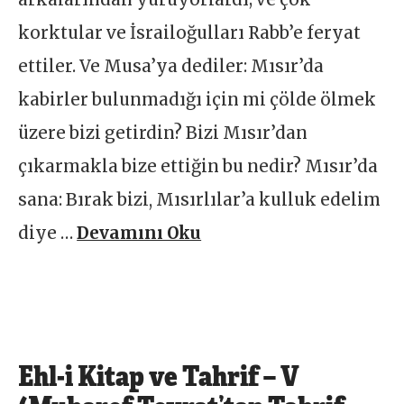
korktular ve İsrailoğulları Rabb’e feryat
ettiler. Ve Musa’ya dediler: Mısır’da
kabirler bulunmadığı için mi çölde ölmek
üzere bizi getirdin? Bizi Mısır’dan
çıkarmakla bize ettiğin bu nedir? Mısır’da
sana: Bırak bizi, Mısırlılar’a kulluk edelim
diye …
Devamını Oku
Ehl-i Kitap ve Tahrif – V