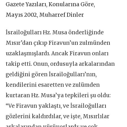
Gazete Yazıları
,
Konularına Göre
,
Mayıs 2002
,
Muharref Dinler
İsrailoğulları Hz. Musa önderliğinde
Mısır’dan çıkıp Firavun’un zulmünden
uzaklaşmışlardı. Ancak Firavun onları
takip etti. Onun, ordusuyla arkalarından
geldiğini gören İsrailoğulları’nın,
kendilerini esaretten ve zulümden
kurtaran Hz. Musa’ya tepkileri şu oldu:
“Ve Firavun yaklaştı, ve İsrailoğulları
gözlerini kaldırdılar, ve işte, Mısırlılar
arkalarından yürüyorlardı; ve çok