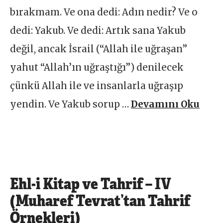
bırakmam. Ve ona dedi: Adın nedir? Ve o
dedi: Yakub. Ve dedi: Artık sana Yakub
değil, ancak İsrail (“Allah ile uğraşan”
yahut “Allah’ın uğraştığı”) denilecek
çünkü Allah ile ve insanlarla uğraşıp
yendin. Ve Yakub sorup …
Devamını Oku
Ehl-i Kitap ve Tahrif – IV
(Muharef Tevrat’tan Tahrif
Örnekleri)