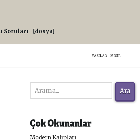
 Soruları
[dosya]
HOME
YAZILAR
MISIR
Ara
Ara
Çok Okunanlar
Modern Kalıpları