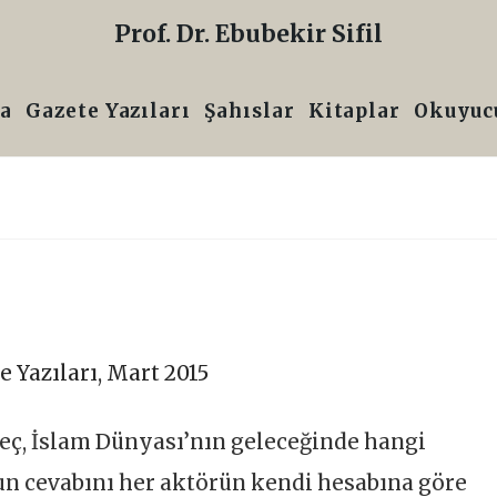
Prof. Dr. Ebubekir Sifil
a
Gazete Yazıları
Şahıslar
Kitaplar
Okuyucu
e Yazıları
,
Mart 2015
eç, İslam Dünyası’nın geleceğinde hangi
nun cevabını her aktörün kendi hesabına göre