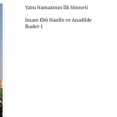
Yatsı Namazının İlk Sünneti
İmam Ebû Hanîfe ve Anadilde
İbadet-1