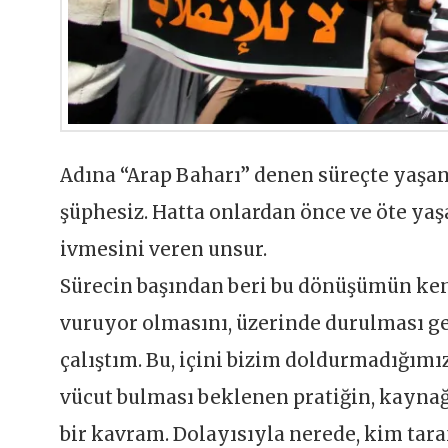
Adına “Arap Baharı” denen süreçte yaşana
şüphesiz. Hatta onlardan önce ve öte ya
ivmesini veren unsur.
Sürecin başından beri bu dönüşümün ken
vuruyor olmasını, üzerinde durulması 
çalıştım. Bu, içini bizim doldurmadığım
vücut bulması beklenen pratiğin, kayna
bir kavram. Dolayısıyla nerede, kim tara