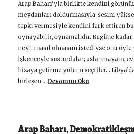
Arap Baharı’yla birlikte kendini görünür
meydanları doldurmasıyla, sesini yüksel
tepki vermesiyle kendini fark ettiren bu 
oynayabilir, oynamalıdır. Bugüne kadar i
neyin nasıl olmasını istediyse onu öyle y
işkenceyle susturdular; uslanmayanı, e
hizaya getirme yolunu seçtiler… Libya’da
birleşen …
Devamını Oku
Arap Baharı, Demokratikleşm