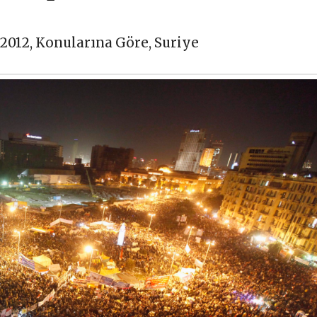
2012
,
Konularına Göre
,
Suriye