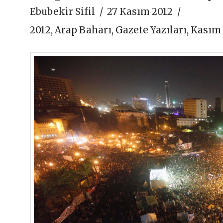
Ebubekir Sifil
27 Kasım 2012
2012
,
Arap Baharı
,
Gazete Yazıları
,
Kasım 