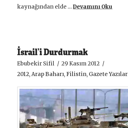
kaynağından elde …
Devamını Oku
İsrail’i Durdurmak
Ebubekir Sifil
29 Kasım 2012
2012
,
Arap Baharı
,
Filistin
,
Gazete Yazılar