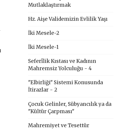
Mutlaklaştırmak
Hz. Aişe Validemizin Evlilik Yaşı
i
İki Mesele-2
İki Mesele-1
u
Seferîlik Kıstası ve Kadının
Mahremsiz Yolculuğu - 4
"Elbirliği" Sistemi Konusunda
İtirazlar - 2
Çocuk Gelinler, Sübyancılık ya da
"Kültür Çarpması"
Mahremiyet ve Tesettür