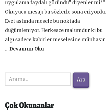
uygulama faydalı göründü” diyenler mi?”
Okuyucu mesajı bu sözlerle sona eriyordu.
Evet aslında mesele bu noktada
düğümleniyor. Herkesçe malumdur ki bu
algı sadece kabirler meselesine münhasır
…
Devamını Oku
Ara
Ara
Çok Okunanlar