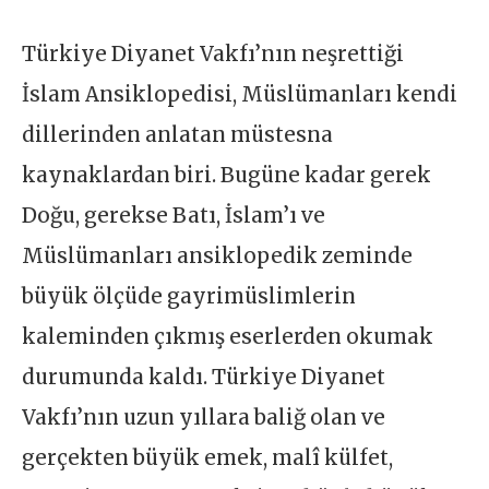
Türkiye Diyanet Vakfı’nın neşrettiği
İslam Ansiklopedisi, Müslümanları kendi
dillerinden anlatan müstesna
kaynaklardan biri. Bugüne kadar gerek
Doğu, gerekse Batı, İslam’ı ve
Müslümanları ansiklopedik zeminde
büyük ölçüde gayrimüslimlerin
kaleminden çıkmış eserlerden okumak
durumunda kaldı. Türkiye Diyanet
Vakfı’nın uzun yıllara baliğ olan ve
gerçekten büyük emek, malî külfet,