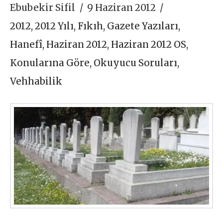
Ebubekir Sifil
9 Haziran 2012
2012
,
2012 Yılı
,
Fıkıh
,
Gazete Yazıları
,
Hanefî
,
Haziran 2012
,
Haziran 2012 OS
,
Konularına Göre
,
Okuyucu Soruları
,
Vehhabilik