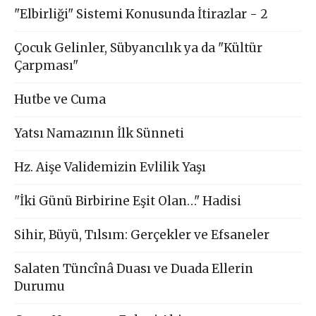
"Elbirliği" Sistemi Konusunda İtirazlar - 2
Çocuk Gelinler, Sübyancılık ya da "Kültür
Çarpması"
Hutbe ve Cuma
Yatsı Namazının İlk Sünneti
Hz. Aişe Validemizin Evlilik Yaşı
"İki Günü Birbirine Eşit Olan…" Hadisi
Sihir, Büyü, Tılsım: Gerçekler ve Efsaneler
Salaten Tüncînâ Duası ve Duada Ellerin
Durumu