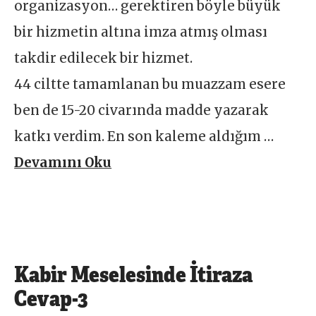
organizasyon… gerektiren böyle büyük
bir hizmetin altına imza atmış olması
takdir edilecek bir hizmet.
44 ciltte tamamlanan bu muazzam esere
ben de 15-20 civarında madde yazarak
katkı verdim. En son kaleme aldığım …
Devamını Oku
Kabir Meselesinde İtiraza
Cevap-3