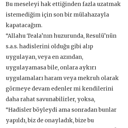
Bu meseleyi hak ettiğinden fazla uzatmak
istemediğim için son bir mülahazayla
kapatacağım.
“Allahu Teala’nın huzurunda, Resulü’nün
s.a.s. hadislerini olduğu gibi alıp
uygulayan, veya en azından,
uygulayamasa bile, onlara aykırı
uygulamaları haram veya mekruh olarak
görmeye devam edenler mi kendilerini
daha rahat savunabilirler, yoksa,
“Hadisler böyleydi ama sonradan bunlar
yapıldı, biz de onayladık, bize bu