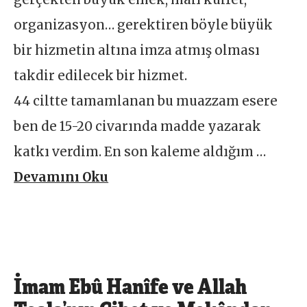
organizasyon… gerektiren böyle büyük
bir hizmetin altına imza atmış olması
takdir edilecek bir hizmet.
44 ciltte tamamlanan bu muazzam esere
ben de 15-20 civarında madde yazarak
katkı verdim. En son kaleme aldığım …
Devamını Oku
İmam Ebû Hanîfe ve Allah