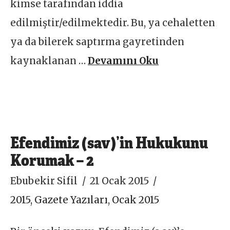
kimse tarafından iddia
edilmiştir/edilmektedir. Bu, ya cehaletten
ya da bilerek saptırma gayretinden
kaynaklanan …
Devamını Oku
Efendimiz (sav)’in Hukukunu
Korumak – 2
Ebubekir Sifil
21 Ocak 2015
2015
,
Gazete Yazıları
,
Ocak 2015