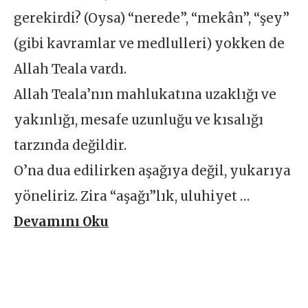
gerekirdi? (Oysa) “nerede”, “mekân”, “şey”
(gibi kavramlar ve medlulleri) yokken de
Allah Teala vardı.
Allah Teala’nın mahlukatına uzaklığı ve
yakınlığı, mesafe uzunluğu ve kısalığı
tarzında değildir.
O’na dua edilirken aşağıya değil, yukarıya
yöneliriz. Zira “aşağı”lık, uluhiyet …
Devamını Oku