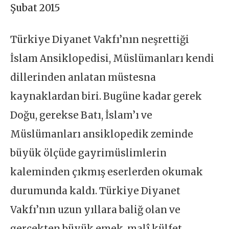
Şubat 2015
Türkiye Diyanet Vakfı’nın neşrettiği
İslam Ansiklopedisi, Müslümanları kendi
dillerinden anlatan müstesna
kaynaklardan biri. Bugüne kadar gerek
Doğu, gerekse Batı, İslam’ı ve
Müslümanları ansiklopedik zeminde
büyük ölçüde gayrimüslimlerin
kaleminden çıkmış eserlerden okumak
durumunda kaldı. Türkiye Diyanet
Vakfı’nın uzun yıllara baliğ olan ve
gerçekten büyük emek, malî külfet,