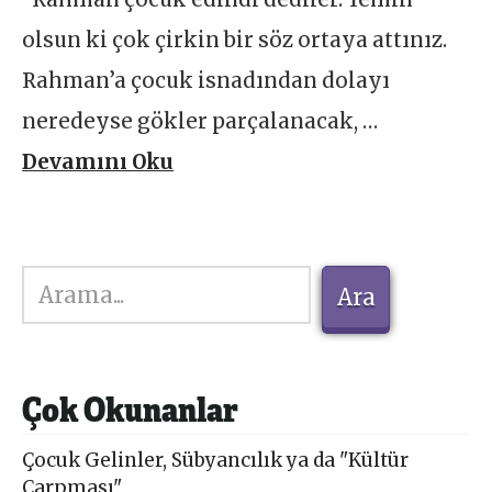
olsun ki çok çirkin bir söz ortaya attınız.
Rahman’a çocuk isnadından dolayı
neredeyse gökler parçalanacak, …
Devamını Oku
Ara
Ara
Çok Okunanlar
Çocuk Gelinler, Sübyancılık ya da "Kültür
Çarpması"