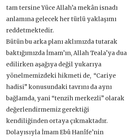
tam tersine Yüce Allah’a mekân isnadı
anlamına gelecek her türlü yaklaşımı
reddetmektedir.
Bütün bu arka planı aklımızda tutarak
baktığımızda İmam’ın, Allah Teala’ya dua
edilirken aşağıya değil yukarıya
yönelmemizdeki hikmeti de, “Cariye
hadisi” konusundaki tavrını da aynı
bağlamda, yani “tenzih merkezli” olarak
değerlendirmemiz gerektiği
kendiliğinden ortaya çıkmaktadır.
Dolayısıyla İmam Ebû Hanîfe’nin