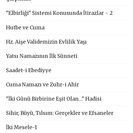
"Elbirliği" Sistemi Konusunda İtirazlar - 2
Hutbe ve Cuma
Hz. Aişe Validemizin Evlilik Yaşı
Yatsı Namazının İlk Sünneti
Saadet-i Ebediyye
Cuma Namazı ve Zuhr-i Ahir
"İki Günü Birbirine Eşit Olan…" Hadisi
Sihir, Büyü, Tılsım: Gerçekler ve Efsaneler
İki Mesele-1