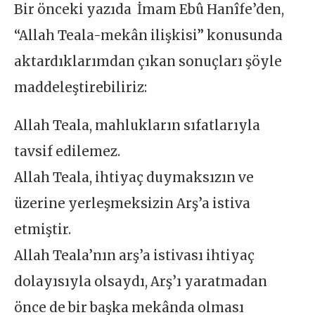
Bir önceki yazıda İmam Ebû Hanîfe’den,
“Allah Teala-mekân ilişkisi” konusunda
aktardıklarımdan çıkan sonuçları şöyle
maddeleştirebiliriz:
Allah Teala, mahlukların sıfatlarıyla
tavsif edilemez.
Allah Teala, ihtiyaç duymaksızın ve
üzerine yerleşmeksizin Arş’a istiva
etmiştir.
Allah Teala’nın arş’a istivası ihtiyaç
dolayısıyla olsaydı, Arş’ı yaratmadan
önce de bir başka mekânda olması