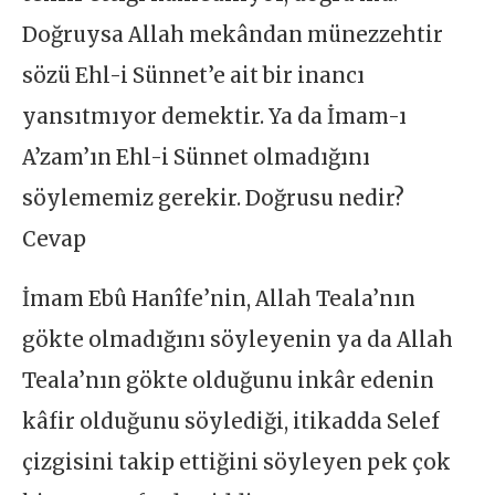
Doğruysa Allah mekândan münezzehtir
sözü Ehl-i Sünnet’e ait bir inancı
yansıtmıyor demektir. Ya da İmam-ı
A’zam’ın Ehl-i Sünnet olmadığını
söylememiz gerekir. Doğrusu nedir?
Cevap
İmam Ebû Hanîfe’nin, Allah Teala’nın
gökte olmadığını söyleyenin ya da Allah
Teala’nın gökte olduğunu inkâr edenin
kâfir olduğunu söylediği, itikadda Selef
çizgisini takip ettiğini söyleyen pek çok