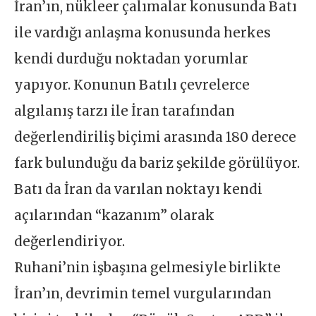
İran’ın, nükleer çalımalar konusunda Batı
ile vardığı anlaşma konusunda herkes
kendi durduğu noktadan yorumlar
yapıyor. Konunun Batılı çevrelerce
algılanış tarzı ile İran tarafından
değerlendiriliş biçimi arasında 180 derece
fark bulunduğu da bariz şekilde görülüyor.
Batı da İran da varılan noktayı kendi
açılarından “kazanım” olarak
değerlendiriyor.
Ruhani’nin işbaşına gelmesiyle birlikte
İran’ın, devrimin temel vurgularından