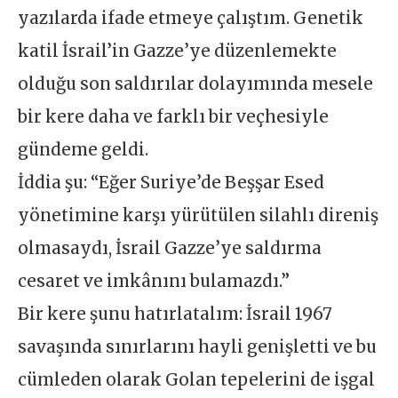
yazılarda ifade etmeye çalıştım. Genetik
katil İsrail’in Gazze’ye düzenlemekte
olduğu son saldırılar dolayımında mesele
bir kere daha ve farklı bir veçhesiyle
gündeme geldi.
İddia şu: “Eğer Suriye’de Beşşar Esed
yönetimine karşı yürütülen silahlı direniş
olmasaydı, İsrail Gazze’ye saldırma
cesaret ve imkânını bulamazdı.”
Bir kere şunu hatırlatalım: İsrail 1967
savaşında sınırlarını hayli genişletti ve bu
cümleden olarak Golan tepelerini de işgal