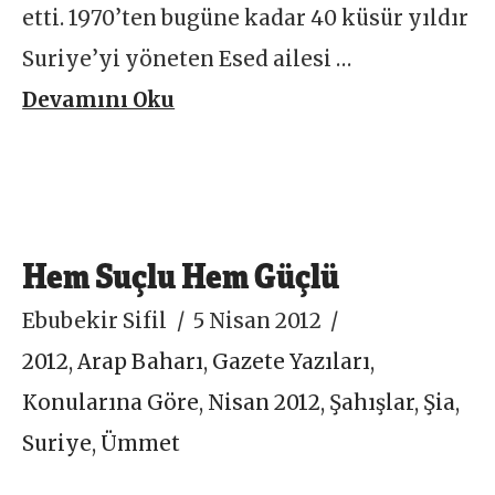
etti. 1970’ten bugüne kadar 40 küsür yıldır
Suriye’yi yöneten Esed ailesi …
Devamını Oku
Hem Suçlu Hem Güçlü
Ebubekir Sifil
5 Nisan 2012
2012
,
Arap Baharı
,
Gazete Yazıları
,
Konularına Göre
,
Nisan 2012
,
Şahışlar
,
Şia
,
Suriye
,
Ümmet