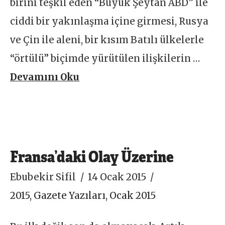
birini teşkil eden “Büyük Şeytan ABD” ile
ciddi bir yakınlaşma içine girmesi, Rusya
ve Çin ile aleni, bir kısım Batılı ülkelerle
“örtülü” biçimde yürütülen ilişkilerin …
Devamını Oku
Fransa’daki Olay Üzerine
Ebubekir Sifil
14 Ocak 2015
2015
,
Gazete Yazıları
,
Ocak 2015