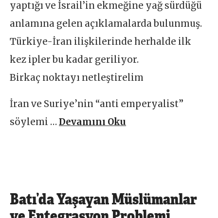
yaptığı ve İsrail’in ekmeğine yağ sürdüğü
anlamına gelen açıklamalarda bulunmuş.
Türkiye-İran ilişkilerinde herhalde ilk
kez ipler bu kadar geriliyor.
Birkaç noktayı netleştirelim
İran ve Suriye’nin “anti emperyalist”
söylemi …
Devamını Oku
Batı’da Yaşayan Müslümanlar
ve Entegrasyon Problemi