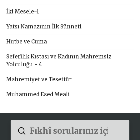
İki Mesele-1
Yatsı Namazının İlk Sünneti
Hutbe ve Cuma
Seferîlik Kıstası ve Kadının Mahremsiz
Yolculuğu - 4
Mahremiyet ve Tesettür
Muhammed Esed Meali
Submit
Search