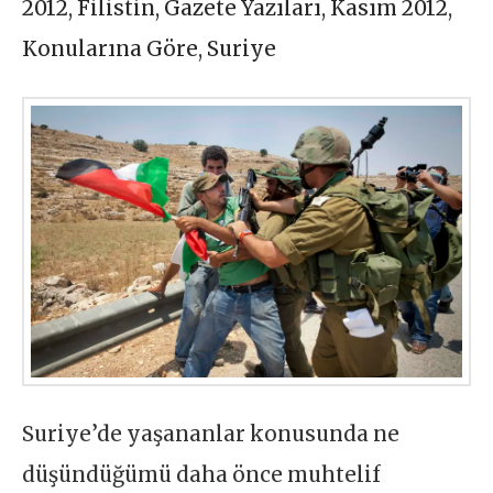
2012
,
Filistin
,
Gazete Yazıları
,
Kasım 2012
,
Konularına Göre
,
Suriye
Suriye’de yaşananlar konusunda ne
düşündüğümü daha önce muhtelif