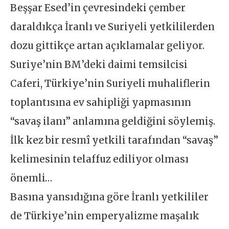
Beşşar Esed’in çevresindeki çember
daraldıkça İranlı ve Suriyeli yetkililerden
dozu gittikçe artan açıklamalar geliyor.
Suriye’nin BM’deki daimi temsilcisi
Caferi, Türkiye’nin Suriyeli muhaliflerin
toplantısına ev sahipliği yapmasının
“savaş ilanı” anlamına geldiğini söylemiş.
İlk kez bir resmî yetkili tarafından “savaş”
kelimesinin telaffuz ediliyor olması
önemli…
Basına yansıdığına göre İranlı yetkililer
de Türkiye’nin emperyalizme maşalık