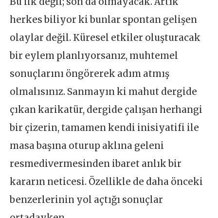
Bu ilk değil; son da olmayacak. Artık
herkes biliyor ki bunlar spontan gelişen
olaylar değil. Küresel etkiler oluşturacak
bir eylem planlıyorsanız, muhtemel
sonuçlarını öngörerek adım atmış
olmalısınız. Sanmayın ki mahut dergide
çıkan karikatür, dergide çalışan herhangi
bir çizerin, tamamen kendi inisiyatifi ile
masa başına oturup aklına geleni
resmedivermesinden ibaret anlık bir
kararın neticesi. Özellikle de daha önceki
benzerlerinin yol açtığı sonuçlar
ortadayken…