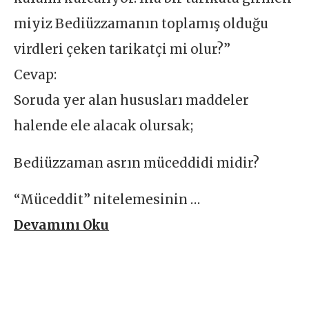
miyiz Bediüzzamanın toplamış olduğu
virdleri çeken tarikatçi mi olur?”
Cevap:
Soruda yer alan hususları maddeler
halende ele alacak olursak;
Bediüzzaman asrın müceddidi midir?
“Müceddit” nitelemesinin …
Devamını Oku