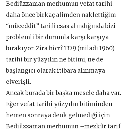
Bediüzzaman merhumun vefat tarihi,
daha önce birkaç alimden naklettiğim
“müceddit” tarifi esas alındığında bizi
problemli bir durumla karşı karşıya
bırakıyor. Zira hicrî 1379 (miladi 1960)
tarihi bir yüzyılın ne bitimi, ne de
başlangıcı olarak itibara alınmaya
elverişli.
Ancak burada bir başka mesele daha var.
Eğer vefat tarihi yüzyılın bitiminden
hemen sonraya denk gelmediği için
Bediüzzaman merhumun –mezkûr tarif