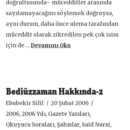
doğrultusunda– mücedditler arasında
sayılamayacağını söylemek doğruysa,
aynı durum, daha önce ulema tarafından
müceddit olarak zikredilen pek çok isim
için de …
Devamını Oku
Bediüzzaman Hakkında-2
Ebubekir Sifil
20 Şubat 2006
2006
,
2006 Yılı
,
Gazete Yazıları
,
Okuyucu Soruları
,
Şahıslar
,
Said Nursi
,