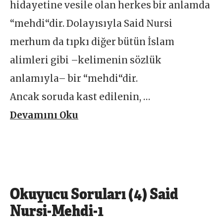
hidayetine vesile olan herkes bir anlamda
“mehdi“dir. Dolayısıyla Said Nursi
merhum da tıpkı diğer bütün İslam
alimleri gibi –kelimenin sözlük
anlamıyla– bir “mehdi“dir.
Ancak soruda kast edilenin, …
Devamını Oku
Okuyucu Soruları (4) Said
Nursi-Mehdi-1