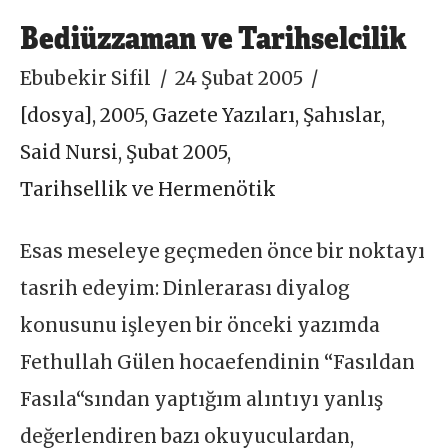
Bediüzzaman ve Tarihselcilik
Ebubekir Sifil
24 Şubat 2005
[dosya]
,
2005
,
Gazete Yazıları
,
Şahıslar
,
Said Nursi
,
Şubat 2005
,
Tarihsellik ve Hermenötik
Esas meseleye geçmeden önce bir noktayı
tasrih edeyim: Dinlerarası diyalog
konusunu işleyen bir önceki yazımda
Fethullah Gülen hocaefendinin “Fasıldan
Fasıla“sından yaptığım alıntıyı yanlış
değerlendiren bazı okuyuculardan,