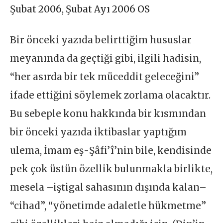
Şubat 2006
,
Şubat Ayı 2006 OS
Bir önceki yazıda belirttiğim hususlar
meyanında da geçtiği gibi, ilgili hadisin,
“her asırda bir tek müceddit geleceğini”
ifade ettiğini söylemek zorlama olacaktır.
Bu sebeple konu hakkında bir kısmından
bir önceki yazıda iktibaslar yaptığım
ulema, İmam eş-Şâfi’î’nin bile, kendisinde
pek çok üstün özellik bulunmakla birlikte,
mesela –iştigal sahasının dışında kalan–
“cihad”, “yönetimde adaletle hükmetme”