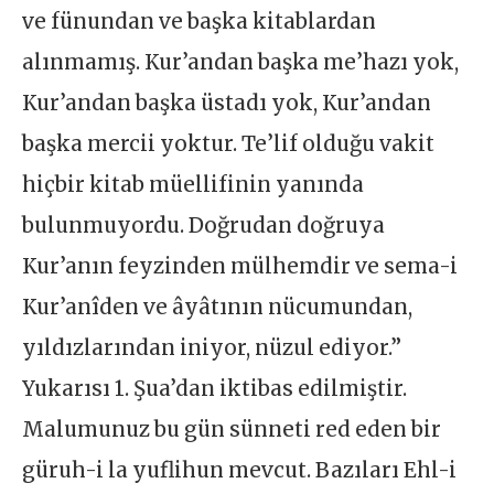
ve fünundan ve başka kitablardan
alınmamış. Kur’andan başka me’hazı yok,
Kur’andan başka üstadı yok, Kur’andan
başka mercii yoktur. Te’lif olduğu vakit
hiçbir kitab müellifinin yanında
bulunmuyordu. Doğrudan doğruya
Kur’anın feyzinden mülhemdir ve sema-i
Kur’anîden ve âyâtının nücumundan,
yıldızlarından iniyor, nüzul ediyor.”
Yukarısı 1. Şua’dan iktibas edilmiştir.
Malumunuz bu gün sünneti red eden bir
güruh-i la yuflihun mevcut. Bazıları Ehl-i