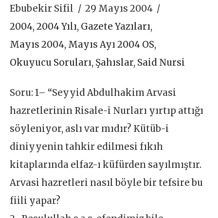
Ebubekir Sifil
29 Mayıs 2004
2004
,
2004 Yılı
,
Gazete Yazıları
,
Mayıs 2004
,
Mayıs Ayı 2004 OS
,
Okuyucu Soruları
,
Şahıslar
,
Said Nursi
Soru: 1– “Seyyid Abdulhakim Arvasi
hazretlerinin Risale-i Nurları yırtıp attığı
söyleniyor, aslı var mıdır? Kütüb-i
diniyyenin tahkir edilmesi fıkıh
kitaplarında elfaz-ı küfürden sayılmıştır.
Arvasi hazretleri nasıl böyle bir tefsire bu
fiili yapar?