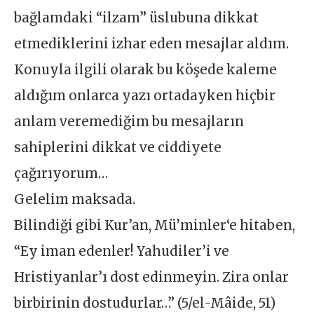
bağlamdaki “ilzam” üslubuna dikkat
etmediklerini izhar eden mesajlar aldım.
Konuyla ilgili olarak bu köşede kaleme
aldığım onlarca yazı ortadayken hiçbir
anlam veremediğim bu mesajların
sahiplerini dikkat ve ciddiyete
çağırıyorum…
Gelelim maksada.
Bilindiği gibi Kur’an, Mü’minler‘e hitaben,
“Ey iman edenler! Yahudiler’i ve
Hristiyanlar’ı dost edinmeyin. Zira onlar
birbirinin dostudurlar…” (5/el-Mâide, 51)