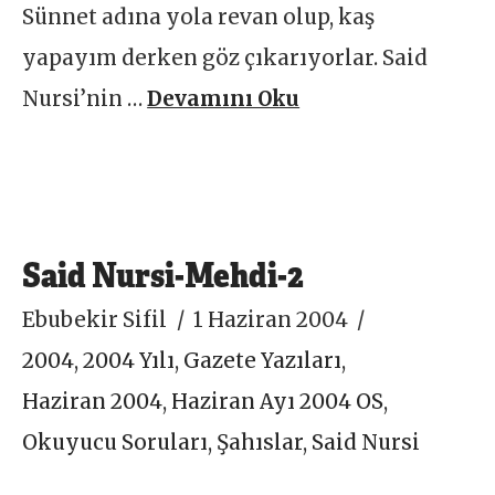
Sünnet adına yola revan olup, kaş
yapayım derken göz çıkarıyorlar. Said
Nursi’nin …
Devamını Oku
Said Nursi-Mehdi-2
Ebubekir Sifil
1 Haziran 2004
2004
,
2004 Yılı
,
Gazete Yazıları
,
Haziran 2004
,
Haziran Ayı 2004 OS
,
Okuyucu Soruları
,
Şahıslar
,
Said Nursi