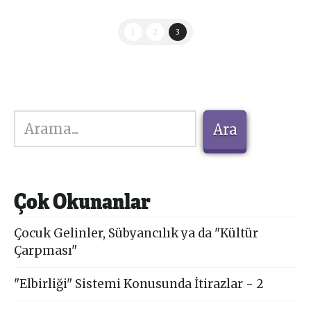
1
2
3
Ara
Ara
Çok Okunanlar
Çocuk Gelinler, Sübyancılık ya da "Kültür
Çarpması"
"Elbirliği" Sistemi Konusunda İtirazlar - 2