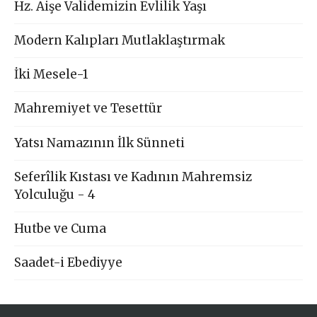
Hz. Aişe Validemizin Evlilik Yaşı
Modern Kalıpları Mutlaklaştırmak
İki Mesele-1
Mahremiyet ve Tesettür
Yatsı Namazının İlk Sünneti
Seferîlik Kıstası ve Kadının Mahremsiz
Yolculuğu - 4
Hutbe ve Cuma
Saadet-i Ebediyye