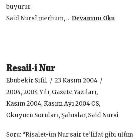
buyurur.
Said Nursî merhum, …
Devamını Oku
Resail-i Nur
Ebubekir Sifil
23 Kasım 2004
2004
,
2004 Yılı
,
Gazete Yazıları
,
Kasım 2004
,
Kasım Ayı 2004 OS
,
Okuyucu Soruları
,
Şahıslar
,
Said Nursi
Soru: “Risalet-ün Nur sair te’lifat gibi ulûm