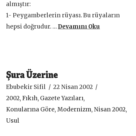
almıştır:
1- Peygamberlerin rüyası. Bu rüyaların
hepsi doğrudur. …
Devamını Oku
Şura Üzerine
Ebubekir Sifil
22 Nisan 2002
2002
,
Fıkıh
,
Gazete Yazıları
,
Konularına Göre
,
Modernizm
,
Nisan 2002
,
Usul