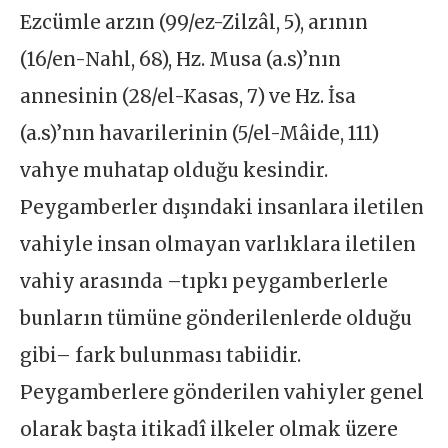
Ezcümle arzın (99/ez-Zilzâl, 5), arının
(16/en-Nahl, 68), Hz. Musa (a.s)’nın
annesinin (28/el-Kasas, 7) ve Hz. İsa
(a.s)’nın havarilerinin (5/el-Mâide, 111)
vahye muhatap olduğu kesindir.
Peygamberler dışındaki insanlara iletilen
vahiyle insan olmayan varlıklara iletilen
vahiy arasında –tıpkı peygamberlerle
bunların tümüne gönderilenlerde olduğu
gibi– fark bulunması tabiidir.
Peygamberlere gönderilen vahiyler genel
olarak başta itikadî ilkeler olmak üzere