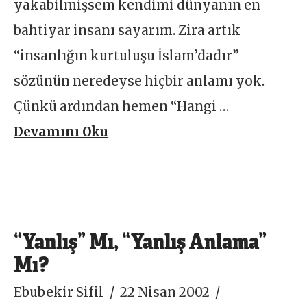
yakabilmişsem kendimi dünyanın en
bahtiyar insanı sayarım. Zira artık
“insanlığın kurtuluşu İslam’dadır”
sözünün neredeyse hiçbir anlamı yok.
Çünkü ardından hemen “Hangi …
Devamını Oku
“Yanlış” Mı, “Yanlış Anlama”
Mı?
Ebubekir Sifil
22 Nisan 2002