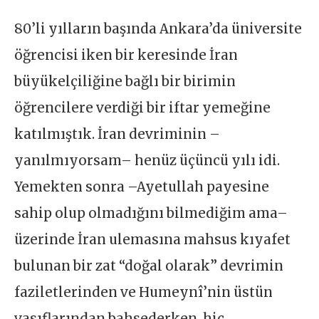
80’li yılların başında Ankara’da üniversite
öğrencisi iken bir keresinde İran
büyükelçiliğine bağlı bir birimin
öğrencilere verdiği bir iftar yemeğine
katılmıştık. İran devriminin –
yanılmıyorsam– henüz üçüncü yılı idi.
Yemekten sonra –Ayetullah payesine
sahip olup olmadığını bilmediğim ama–
üzerinde İran ulemasına mahsus kıyafet
bulunan bir zat “doğal olarak” devrimin
faziletlerinden ve Humeynî’nin üstün
vasıflarından bahsederken, hiç