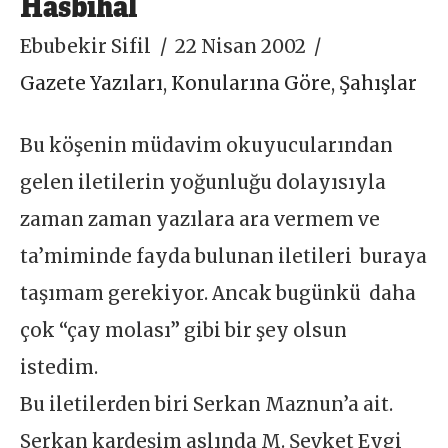
Hasbihal
Ebubekir Sifil
22 Nisan 2002
Gazete Yazıları
,
Konularına Göre
,
Şahışlar
Bu köşenin müdavim okuyucularından
gelen iletilerin yoğunluğu dolayısıyla
zaman zaman yazılara ara vermem ve
ta’miminde fayda bulunan iletileri buraya
taşımam gerekiyor. Ancak bugünkü daha
çok “çay molası” gibi bir şey olsun
istedim.
Bu iletilerden biri Serkan Maznun’a ait.
Serkan kardeşim aslında M. Şevket Eygi