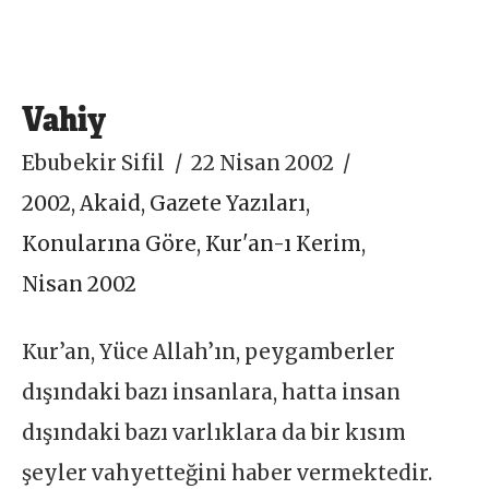
Vahiy
Ebubekir Sifil
22 Nisan 2002
2002
,
Akaid
,
Gazete Yazıları
,
Konularına Göre
,
Kur'an-ı Kerim
,
Nisan 2002
Kur’an, Yüce Allah’ın, peygamberler
dışındaki bazı insanlara, hatta insan
dışındaki bazı varlıklara da bir kısım
şeyler vahyetteğini haber vermektedir.