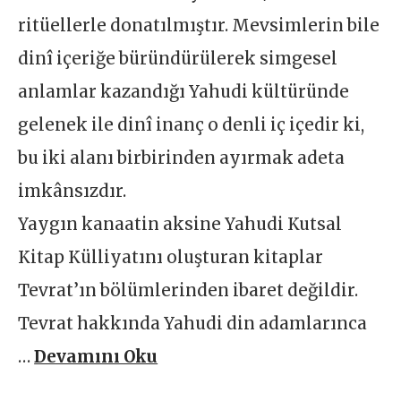
ritüellerle donatılmıştır. Mevsimlerin bile
dinî içeriğe büründürülerek simgesel
anlamlar kazandığı Yahudi kültüründe
gelenek ile dinî inanç o denli iç içedir ki,
bu iki alanı birbirinden ayırmak adeta
imkânsızdır.
Yaygın kanaatin aksine Yahudi Kutsal
Kitap Külliyatını oluşturan kitaplar
Tevrat’ın bölümlerinden ibaret değildir.
Tevrat hakkında Yahudi din adamlarınca
…
Devamını Oku