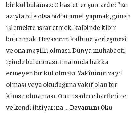
bir kul bulamaz: O hasletler şunlardır: “En
azıyla bile olsa bid’at amel yapmak, günah
işlemekte ısrar etmek, kalbinde kibir
bulunmak. Hevasının kalbine yerleşmesi
ve ona meyilli olması. Dünya muhabbeti
içinde bulunması. İmanında hakka
ermeyen bir kul olması. Yakîninin zayıf
olması veya okuduğuna vakıf olan bir
kimse olmaması. Onun sadece harflerine
ve kendi ihtiyarına …
Devamını Oku