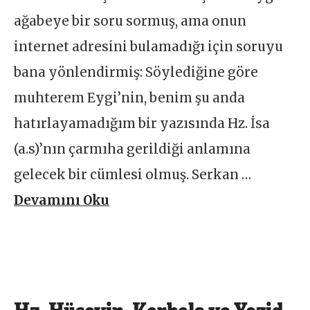
ağabeye bir soru sormuş, ama onun
internet adresini bulamadığı için soruyu
bana yönlendirmiş: Söylediğine göre
muhterem Eygi’nin, benim şu anda
hatırlayamadığım bir yazısında Hz. İsa
(a.s)’nın çarmıha gerildiği anlamına
gelecek bir cümlesi olmuş. Serkan …
Devamını Oku
Hz. Hüseyin, Kerbela ve Yezid