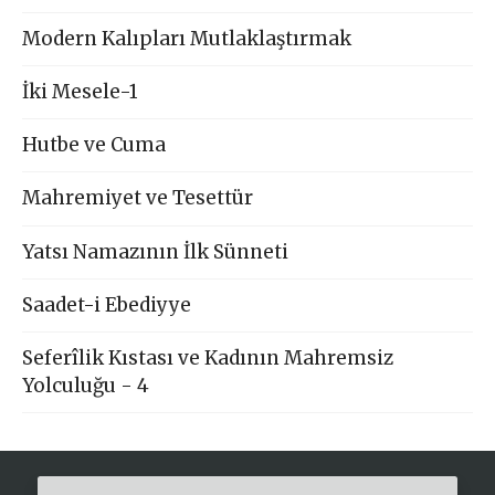
Modern Kalıpları Mutlaklaştırmak
İki Mesele-1
Hutbe ve Cuma
Mahremiyet ve Tesettür
Yatsı Namazının İlk Sünneti
Saadet-i Ebediyye
Seferîlik Kıstası ve Kadının Mahremsiz
Yolculuğu - 4