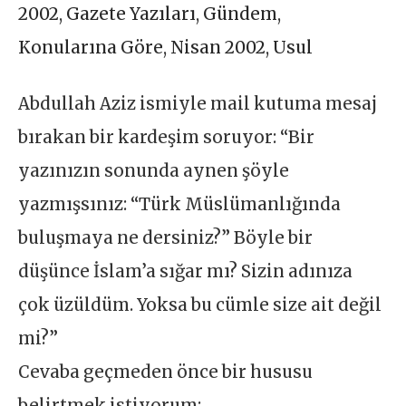
2002
,
Gazete Yazıları
,
Gündem
,
Konularına Göre
,
Nisan 2002
,
Usul
Abdullah Aziz ismiyle mail kutuma mesaj
bırakan bir kardeşim soruyor: “Bir
yazınızın sonunda aynen şöyle
yazmışsınız: “Türk Müslümanlığında
buluşmaya ne dersiniz?” Böyle bir
düşünce İslam’a sığar mı? Sizin adınıza
çok üzüldüm. Yoksa bu cümle size ait değil
mi?”
Cevaba geçmeden önce bir hususu
belirtmek istiyorum: