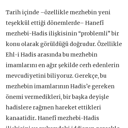
Tarih içinde –özellikle mezhebin yeni
teşekkül ettiği dönemlerde– Hanefî
mezhebi-Hadis ilişkisinin “problemli” bir
konu olarak görüldüğü doğrudur. Özellikle
Ehl-i Hadis arasında bu mezhebin
imamlarını en ağır şekilde cerh edenlerin
mevcudiyetini biliyoruz. Gerekçe, bu
mezhebin imamlarının Hadis’e gereken
önemi vermedikleri, bir başka deyişle
hadislere rağmen hareket ettikleri
kanaatidir.. Hanefî mezhebi-Hadis