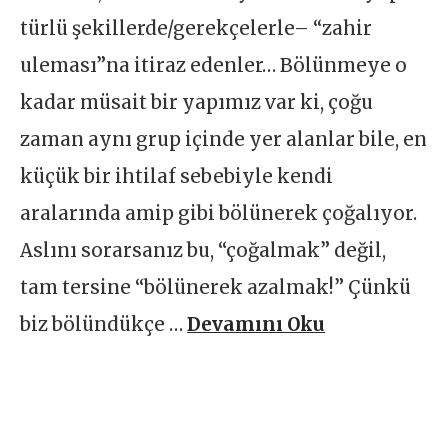
türlü şekillerde/gerekçelerle– “zahir
uleması”na itiraz edenler… Bölünmeye o
kadar müsait bir yapımız var ki, çoğu
zaman aynı grup içinde yer alanlar bile, en
küçük bir ihtilaf sebebiyle kendi
aralarında amip gibi bölünerek çoğalıyor.
Aslını sorarsanız bu, “çoğalmak” değil,
tam tersine “bölünerek azalmak!” Çünkü
biz bölündükçe …
Devamını Oku