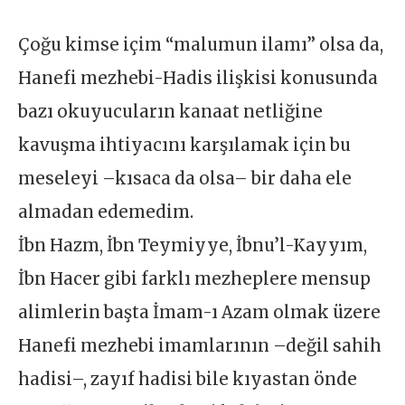
Çoğu kimse içim “malumun ilamı” olsa da,
Hanefi mezhebi-Hadis ilişkisi konusunda
bazı okuyucuların kanaat netliğine
kavuşma ihtiyacını karşılamak için bu
meseleyi –kısaca da olsa– bir daha ele
almadan edemedim.
İbn Hazm, İbn Teymiyye, İbnu’l-Kayyım,
İbn Hacer gibi farklı mezheplere mensup
alimlerin başta İmam-ı Azam olmak üzere
Hanefi mezhebi imamlarının –değil sahih
hadisi–, zayıf hadisi bile kıyastan önde