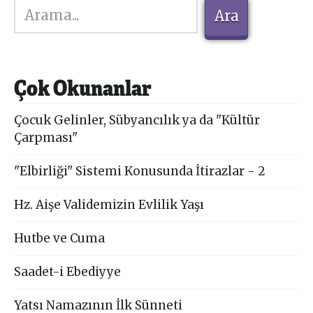
Ara
Ara
Çok Okunanlar
Çocuk Gelinler, Sübyancılık ya da "Kültür
Çarpması"
"Elbirliği" Sistemi Konusunda İtirazlar - 2
Hz. Aişe Validemizin Evlilik Yaşı
Hutbe ve Cuma
Saadet-i Ebediyye
Yatsı Namazının İlk Sünneti