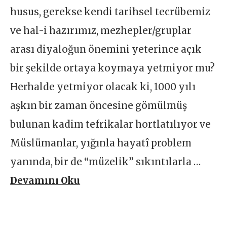
husus, gerekse kendi tarihsel tecrübemiz
ve hal-i hazırımız, mezhepler/gruplar
arası diyaloğun önemini yeterince açık
bir şekilde ortaya koymaya yetmiyor mu?
Herhalde yetmiyor olacak ki, 1000 yılı
aşkın bir zaman öncesine gömülmüş
bulunan kadim tefrikalar hortlatılıyor ve
Müslümanlar, yığınla hayatî problem
yanında, bir de “müzelik” sıkıntılarla …
Devamını Oku