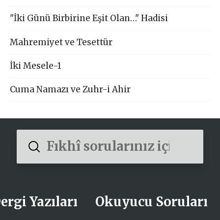
"İki Günü Birbirine Eşit Olan…" Hadisi
Mahremiyet ve Tesettür
İki Mesele-1
Cuma Namazı ve Zuhr-i Ahir
Submit
Search
ergi Yazıları
Okuyucu Soruları