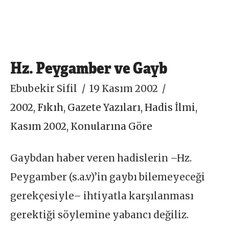
Hz. Peygamber ve Gayb
Ebubekir Sifil
19 Kasım 2002
2002
,
Fıkıh
,
Gazete Yazıları
,
Hadis İlmi
,
Kasım 2002
,
Konularına Göre
Gaybdan haber veren hadislerin –Hz.
Peygamber (s.a.v)’in gaybı bilemeyeceği
gerekçesiyle– ihtiyatla karşılanması
gerektiği söylemine yabancı değiliz.