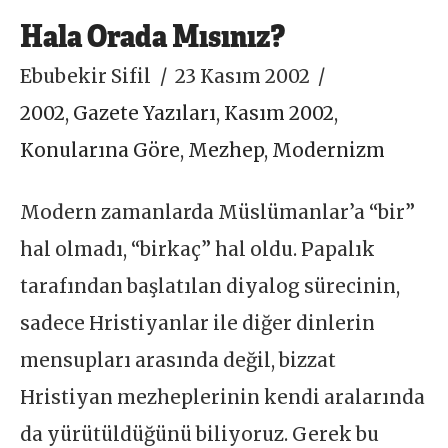
Hala Orada Mısınız?
Ebubekir Sifil
23 Kasım 2002
2002
,
Gazete Yazıları
,
Kasım 2002
,
Konularına Göre
,
Mezhep
,
Modernizm
Modern zamanlarda Müslümanlar’a “bir”
hal olmadı, “birkaç” hal oldu. Papalık
tarafından başlatılan diyalog sürecinin,
sadece Hristiyanlar ile diğer dinlerin
mensupları arasında değil, bizzat
Hristiyan mezheplerinin kendi aralarında
da yürütüldüğünü biliyoruz. Gerek bu