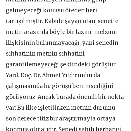
gelmeyeceği konusu öteden beri
tartışılmıştır. Kabule şayan olan, senetle
metin arasında böyle bir lazım-melzum
ilişkisinin bulunmayacağı, yani senedin
sıhhatinin metnin sıhhatini
garantilemeyeceği şeklindeki görüştür.
Yard. Doç. Dr. Ahmet Yıldırım’ın da
çalışmasında bu görüşü benimsediğini
görüyoruz. Ancak burada önemli bir nokta
var: Bu ilke işletilirken metnin durumu
son derece titiz bir araştırmayla ortaya
konmuş olmalıdır. Senedi sahih herhangi