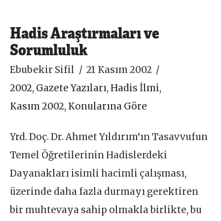
Hadis Araştırmaları ve
Sorumluluk
Ebubekir Sifil
21 Kasım 2002
2002
,
Gazete Yazıları
,
Hadis İlmi
,
Kasım 2002
,
Konularına Göre
Yrd. Doç. Dr. Ahmet Yıldırım‘ın Tasavvufun
Temel Öğretilerinin Hadislerdeki
Dayanakları isimli hacimli çalışması,
üzerinde daha fazla durmayı gerektiren
bir muhtevaya sahip olmakla birlikte, bu