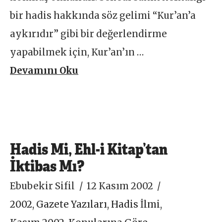
bir hadis hakkında söz gelimi “Kur’an’a
aykırıdır” gibi bir değerlendirme
yapabilmek için, Kur’an’ın …
Devamını Oku
Hadis Mi, Ehl-i Kitap’tan
İktibas Mı?
Ebubekir Sifil
12 Kasım 2002
2002
,
Gazete Yazıları
,
Hadis İlmi
,