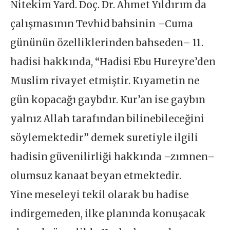
Nitekim Yard. Doç. Dr. Ahmet Yıldırım da
çalışmasının Tevhid bahsinin –Cuma
gününün özelliklerinden bahseden– 11.
hadisi hakkında, “Hadisi Ebu Hureyre’den
Muslim rivayet etmiştir. Kıyametin ne
gün kopacağı gaybdır. Kur’an ise gaybın
yalnız Allah tarafından bilinebileceğini
söylemektedir” demek suretiyle ilgili
hadisin güvenilirliği hakkında –zımnen–
olumsuz kanaat beyan etmektedir.
Yine meseleyi tekil olarak bu hadise
indirgemeden, ilke planında konuşacak