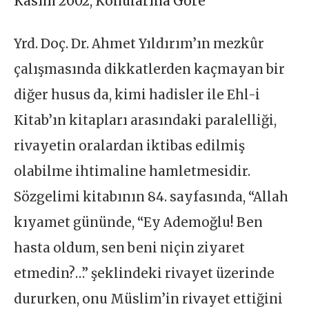
Kasım 2002
,
Konularına Göre
Yrd. Doç. Dr. Ahmet Yıldırım’ın mezkûr
çalışmasında dikkatlerden kaçmayan bir
diğer husus da, kimi hadisler ile Ehl-i
Kitab’ın kitapları arasındaki paralelliği,
rivayetin oralardan iktibas edilmiş
olabilme ihtimaline hamletmesidir.
Sözgelimi kitabının 84. sayfasında, “Allah
kıyamet gününde, “Ey Ademoğlu! Ben
hasta oldum, sen beni niçin ziyaret
etmedin?…” şeklindeki rivayet üzerinde
dururken, onu Müslim’in rivayet ettiğini