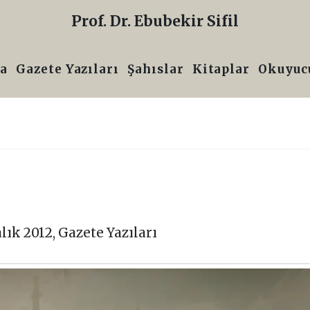
Prof. Dr. Ebubekir Sifil
a
Gazete Yazıları
Şahıslar
Kitaplar
Okuyucu
lık 2012
,
Gazete Yazıları