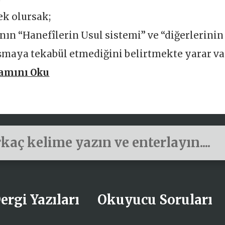
k olursak;
n “Hanefîlerin Usul sistemi” ve “diğerlerinin
aşmaya tekabül etmediğini belirtmekte yarar va
amını Oku
ergi Yazıları
Okuyucu Soruları