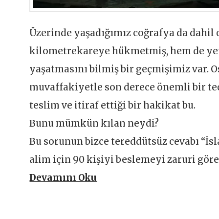
Üzerinde yaşadığımız coğrafya da dahil
kilometrekareye hükmetmiş, hem de yetm
yaşatmasını bilmiş bir geçmişimiz var. O
muvaffakiyetle son derece önemli bir te
teslim ve itiraf ettiği bir hakikat bu.
Bunu mümkün kılan neydi?
Bu sorunun bizce tereddütsüz cevabı “İsl
alim için 90 kişiyi beslemeyi zaruri göre
Devamını Oku