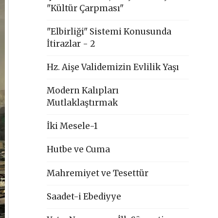
"Kültür Çarpması"
"Elbirliği" Sistemi Konusunda
İtirazlar - 2
Hz. Aişe Validemizin Evlilik Yaşı
Modern Kalıpları
Mutlaklaştırmak
İki Mesele-1
Hutbe ve Cuma
Mahremiyet ve Tesettür
Saadet-i Ebediyye