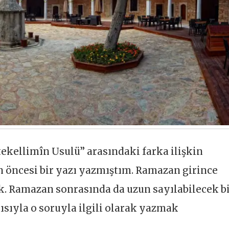
tekellimîn Usulü” arasındaki farka ilişkin
öncesi bir yazı yazmıştım. Ramazan girince
k. Ramazan sonrasında da uzun sayılabilecek b
ısıyla o soruyla ilgili olarak yazmak
.