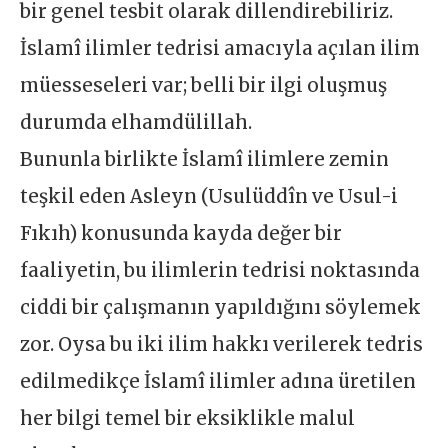
bir genel tesbit olarak dillendirebiliriz.
İslamî ilimler tedrisi amacıyla açılan ilim
müesseseleri var; belli bir ilgi oluşmuş
durumda elhamdülillah.
Bununla birlikte İslamî ilimlere zemin
teşkil eden Asleyn (Usulüddîn ve Usul-i
Fıkıh) konusunda kayda değer bir
faaliyetin, bu ilimlerin tedrisi noktasında
ciddi bir çalışmanın yapıldığını söylemek
zor. Oysa bu iki ilim hakkı verilerek tedris
edilmedikçe İslamî ilimler adına üretilen
her bilgi temel bir eksiklikle malul