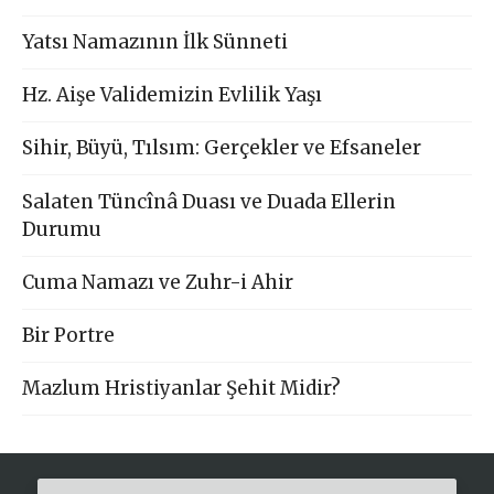
Yatsı Namazının İlk Sünneti
Hz. Aişe Validemizin Evlilik Yaşı
Sihir, Büyü, Tılsım: Gerçekler ve Efsaneler
Salaten Tüncînâ Duası ve Duada Ellerin
Durumu
Cuma Namazı ve Zuhr-i Ahir
Bir Portre
Mazlum Hristiyanlar Şehit Midir?