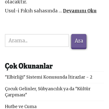
olacaktır.
Usul-i Fıkıh sahasında …
Devamını Oku
Ara
Ara
Çok Okunanlar
"Elbirliği" Sistemi Konusunda İtirazlar - 2
Çocuk Gelinler, Sübyancılık ya da "Kültür
Çarpması"
Hutbe ve Cuma