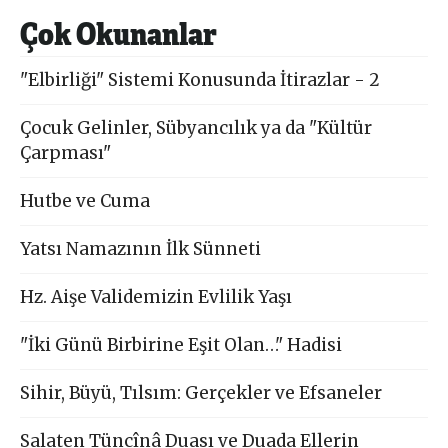
Çok Okunanlar
"Elbirliği" Sistemi Konusunda İtirazlar - 2
Çocuk Gelinler, Sübyancılık ya da "Kültür
Çarpması"
Hutbe ve Cuma
Yatsı Namazının İlk Sünneti
Hz. Aişe Validemizin Evlilik Yaşı
"İki Günü Birbirine Eşit Olan…" Hadisi
Sihir, Büyü, Tılsım: Gerçekler ve Efsaneler
Salaten Tüncînâ Duası ve Duada Ellerin