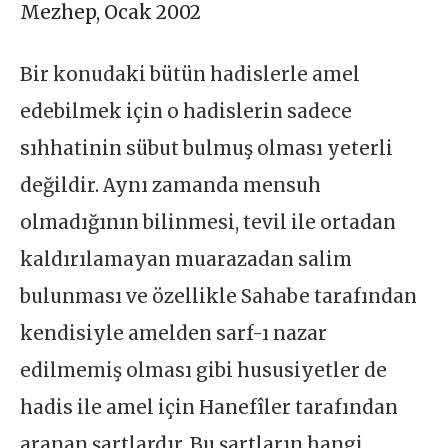
Mezhep
,
Ocak 2002
Bir konudaki bütün hadislerle amel
edebilmek için o hadislerin sadece
sıhhatinin sübut bulmuş olması yeterli
değildir. Aynı zamanda mensuh
olmadığının bilinmesi, tevil ile ortadan
kaldırılamayan muarazadan salim
bulunması ve özellikle Sahabe tarafından
kendisiyle amelden sarf-ı nazar
edilmemiş olması gibi hususiyetler de
hadis ile amel için Hanefîler tarafından
aranan şartlardır. Bu şartların hangi