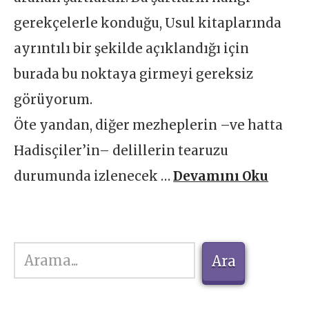
gerekçelerle konduğu, Usul kitaplarında
ayrıntılı bir şekilde açıklandığı için
burada bu noktaya girmeyi gereksiz
görüyorum.
Öte yandan, diğer mezheplerin –ve hatta
Hadisçiler’in– delillerin tearuzu
durumunda izlenecek …
Devamını Oku
Ara
Ara