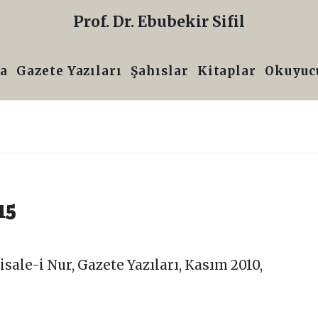
Prof. Dr. Ebubekir Sifil
a
Gazete Yazıları
Şahıslar
Kitaplar
Okuyucu
15
isale-i Nur
,
Gazete Yazıları
,
Kasım 2010
,