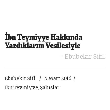
İbn Teymiyye Hakkında
Yazdıklarım Vesilesiyle
Ebubekir Sifil
Ebubekir Sifil
15 Mart 2016
İbn Teymiyye
,
Şahıslar