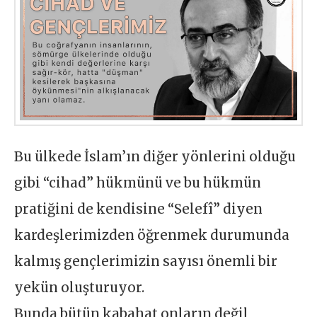
Bu ülkede İslam’ın diğer yönlerini olduğu
gibi “cihad” hükmünü ve bu hükmün
pratiğini de kendisine “Selefî” diyen
kardeşlerimizden öğrenmek durumunda
kalmış gençlerimizin sayısı önemli bir
yekün oluşturuyor.
Bunda bütün kabahat onların değil