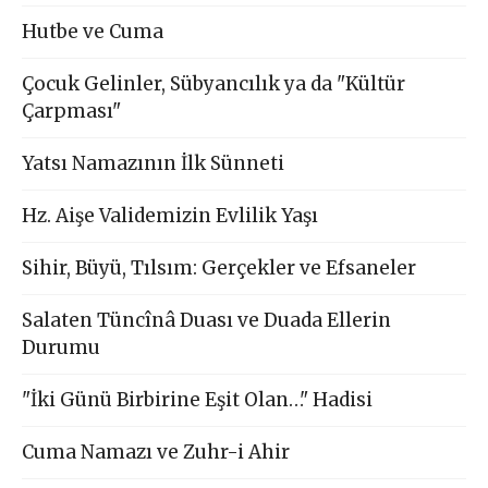
Hutbe ve Cuma
Çocuk Gelinler, Sübyancılık ya da "Kültür
Çarpması"
Yatsı Namazının İlk Sünneti
Hz. Aişe Validemizin Evlilik Yaşı
Sihir, Büyü, Tılsım: Gerçekler ve Efsaneler
Salaten Tüncînâ Duası ve Duada Ellerin
Durumu
"İki Günü Birbirine Eşit Olan…" Hadisi
Cuma Namazı ve Zuhr-i Ahir