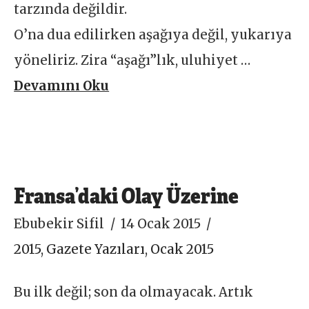
tarzında değildir.
O’na dua edilirken aşağıya değil, yukarıya
yöneliriz. Zira “aşağı”lık, uluhiyet …
Devamını Oku
Fransa’daki Olay Üzerine
Ebubekir Sifil
14 Ocak 2015
2015
,
Gazete Yazıları
,
Ocak 2015
Bu ilk değil; son da olmayacak. Artık