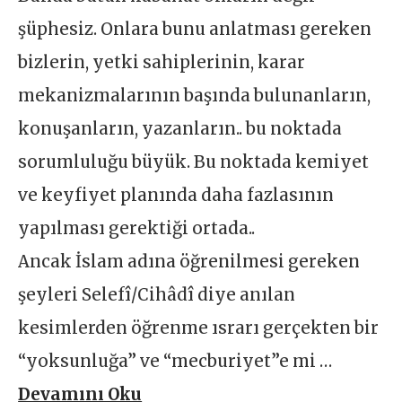
şüphesiz. Onlara bunu anlatması gereken
bizlerin, yetki sahiplerinin, karar
mekanizmalarının başında bulunanların,
konuşanların, yazanların.. bu noktada
sorumluluğu büyük. Bu noktada kemiyet
ve keyfiyet planında daha fazlasının
yapılması gerektiği ortada..
Ancak İslam adına öğrenilmesi gereken
şeyleri Selefî/Cihâdî diye anılan
kesimlerden öğrenme ısrarı gerçekten bir
“yoksunluğa” ve “mecburiyet”e mi …
Devamını Oku