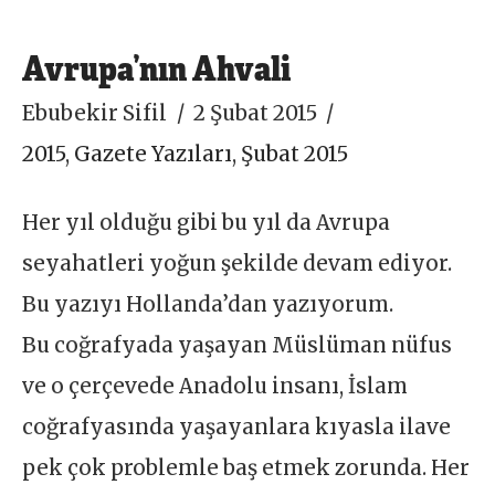
Avrupa’nın Ahvali
Ebubekir Sifil
2 Şubat 2015
2015
,
Gazete Yazıları
,
Şubat 2015
Her yıl olduğu gibi bu yıl da Avrupa
seyahatleri yoğun şekilde devam ediyor.
Bu yazıyı Hollanda’dan yazıyorum.
Bu coğrafyada yaşayan Müslüman nüfus
ve o çerçevede Anadolu insanı, İslam
coğrafyasında yaşayanlara kıyasla ilave
pek çok problemle baş etmek zorunda. Her