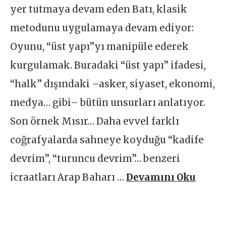
yer tutmaya devam eden Batı, klasik
metodunu uygulamaya devam ediyor:
Oyunu, “üst yapı”yı manipüle ederek
kurgulamak. Buradaki “üst yapı” ifadesi,
“halk” dışındaki –asker, siyaset, ekonomi,
medya… gibi– bütün unsurları anlatıyor.
Son örnek Mısır… Daha evvel farklı
coğrafyalarda sahneye koyduğu “kadife
devrim”, “turuncu devrim”… benzeri
icraatları Arap Baharı …
Devamını Oku