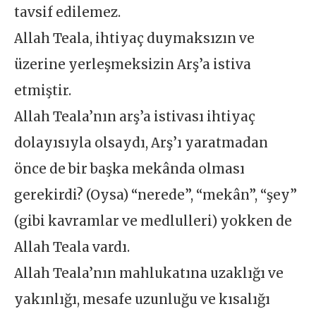
tavsif edilemez.
Allah Teala, ihtiyaç duymaksızın ve
üzerine yerleşmeksizin Arş’a istiva
etmiştir.
Allah Teala’nın arş’a istivası ihtiyaç
dolayısıyla olsaydı, Arş’ı yaratmadan
önce de bir başka mekânda olması
gerekirdi? (Oysa) “nerede”, “mekân”, “şey”
(gibi kavramlar ve medlulleri) yokken de
Allah Teala vardı.
Allah Teala’nın mahlukatına uzaklığı ve
yakınlığı, mesafe uzunluğu ve kısalığı