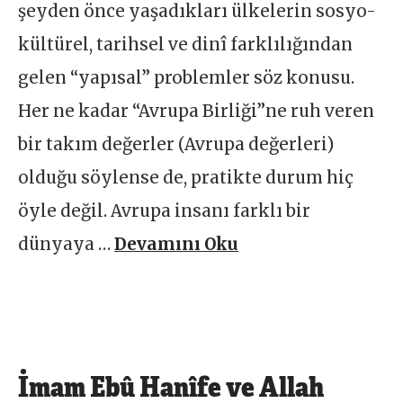
şeyden önce yaşadıkları ülkelerin sosyo-
kültürel, tarihsel ve dinî farklılığından
gelen “yapısal” problemler söz konusu.
Her ne kadar “Avrupa Birliği”ne ruh veren
bir takım değerler (Avrupa değerleri)
olduğu söylense de, pratikte durum hiç
öyle değil. Avrupa insanı farklı bir
dünyaya …
Devamını Oku
İmam Ebû Hanîfe ve Allah