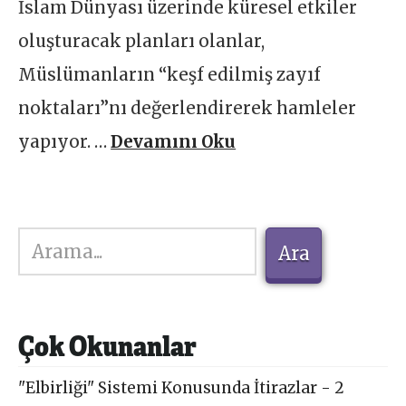
İslam Dünyası üzerinde küresel etkiler
oluşturacak planları olanlar,
Müslümanların “keşf edilmiş zayıf
noktaları”nı değerlendirerek hamleler
yapıyor. …
Devamını Oku
Ara
Ara
Çok Okunanlar
"Elbirliği" Sistemi Konusunda İtirazlar - 2