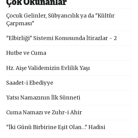
Çok Okunanlar
Çocuk Gelinler, Sübyancılık ya da "Kültür
Çarpması"
"Elbirliği" Sistemi Konusunda İtirazlar - 2
Hutbe ve Cuma
Hz. Aişe Validemizin Evlilik Yaşı
Saadet-i Ebediyye
Yatsı Namazının İlk Sünneti
Cuma Namazı ve Zuhr-i Ahir
"İki Günü Birbirine Eşit Olan…" Hadisi