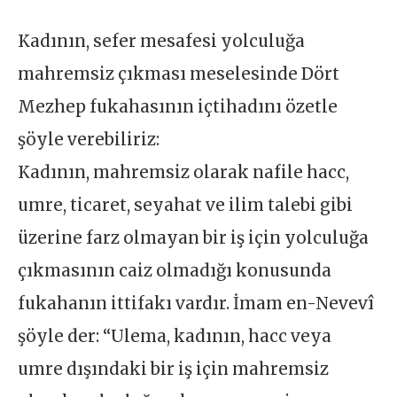
Kadının, sefer mesafesi yolculuğa
mahremsiz çıkması meselesinde Dört
Mezhep fukahasının içtihadını özetle
şöyle verebiliriz:
Kadının, mahremsiz olarak nafile hacc,
umre, ticaret, seyahat ve ilim talebi gibi
üzerine farz olmayan bir iş için yolculuğa
çıkmasının caiz olmadığı konusunda
fukahanın ittifakı vardır. İmam en-Nevevî
şöyle der: “Ulema, kadının, hacc veya
umre dışındaki bir iş için mahremsiz