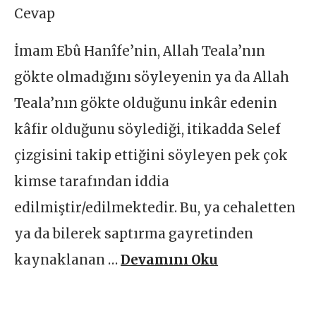
Cevap
İmam Ebû Hanîfe’nin, Allah Teala’nın
gökte olmadığını söyleyenin ya da Allah
Teala’nın gökte olduğunu inkâr edenin
kâfir olduğunu söylediği, itikadda Selef
çizgisini takip ettiğini söyleyen pek çok
kimse tarafından iddia
edilmiştir/edilmektedir. Bu, ya cehaletten
ya da bilerek saptırma gayretinden
kaynaklanan …
Devamını Oku