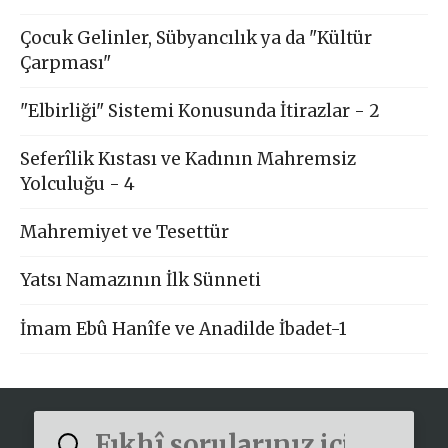
Çocuk Gelinler, Sübyancılık ya da "Kültür
Çarpması"
"Elbirliği" Sistemi Konusunda İtirazlar - 2
Seferîlik Kıstası ve Kadının Mahremsiz
Yolculuğu - 4
Mahremiyet ve Tesettür
Yatsı Namazının İlk Sünneti
İmam Ebû Hanîfe ve Anadilde İbadet-1
Submit