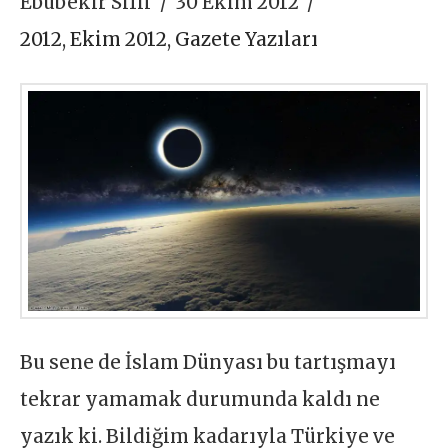
Ebubekir Sifil
30 Ekim 2012
2012
,
Ekim 2012
,
Gazete Yazıları
Bu sene de İslam Dünyası bu tartışmayı
tekrar yamamak durumunda kaldı ne
yazık ki. Bildiğim kadarıyla Türkiye ve