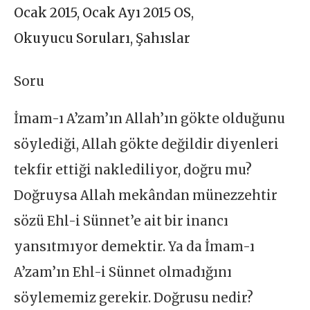
Ocak 2015
,
Ocak Ayı 2015 OS
,
Okuyucu Soruları
,
Şahıslar
Soru
İmam-ı A’zam’ın Allah’ın gökte olduğunu
söylediği, Allah gökte değildir diyenleri
tekfir ettiği naklediliyor, doğru mu?
Doğruysa Allah mekândan münezzehtir
sözü Ehl-i Sünnet’e ait bir inancı
yansıtmıyor demektir. Ya da İmam-ı
A’zam’ın Ehl-i Sünnet olmadığını
söylememiz gerekir. Doğrusu nedir?