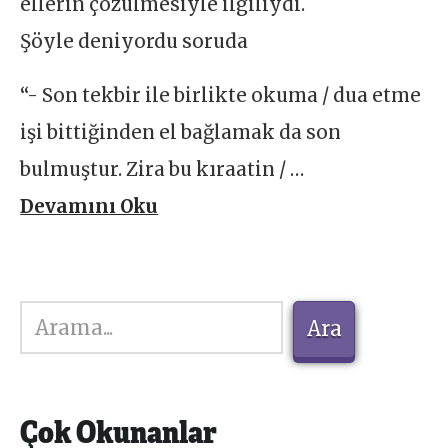
ellerin çözülmesiyle ilgiliydi.
Şöyle deniyordu soruda
“- Son tekbir ile birlikte okuma / dua etme
işi bittiğinden el bağlamak da son
bulmuştur. Zira bu kıraatin / …
Devamını Oku
Ara
Ara
Çok Okunanlar