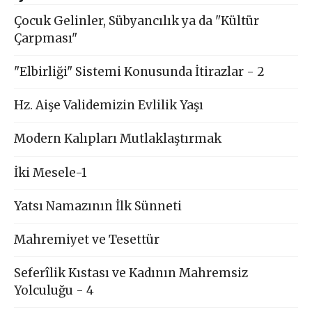
Çocuk Gelinler, Sübyancılık ya da "Kültür
Çarpması"
"Elbirliği" Sistemi Konusunda İtirazlar - 2
Hz. Aişe Validemizin Evlilik Yaşı
Modern Kalıpları Mutlaklaştırmak
İki Mesele-1
Yatsı Namazının İlk Sünneti
Mahremiyet ve Tesettür
Seferîlik Kıstası ve Kadının Mahremsiz
Yolculuğu - 4