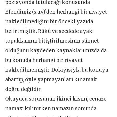
pozisyonda tutulacağı konusunda
Efendimiz (s.a.v)’den herhangi bir rivayet
nakledilmediğini bir önceki yazıda
belirtmiştik. Rükû ve secdede ayak
topuklarının bitiştirilmesinin sünnet
olduğunu kaydeden kaynaklarımızda da
bu konuda herhangi bir rivayet
nakledilmemiştir. Dolayısıyla bu konuyu
abartıp, öyle yapmayanları kınamak
doğru değildir.
Okuyucu sorusunun ikinci kısmı, cenaze
namazı kılınırken namazın sonunda