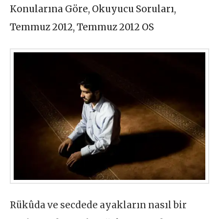
Konularına Göre
,
Okuyucu Soruları
,
Temmuz 2012
,
Temmuz 2012 OS
Rükûda ve secdede ayakların nasıl bir