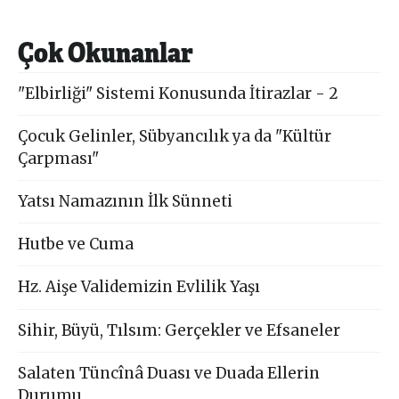
Çok Okunanlar
"Elbirliği" Sistemi Konusunda İtirazlar - 2
Çocuk Gelinler, Sübyancılık ya da "Kültür
Çarpması"
Yatsı Namazının İlk Sünneti
Hutbe ve Cuma
Hz. Aişe Validemizin Evlilik Yaşı
Sihir, Büyü, Tılsım: Gerçekler ve Efsaneler
Salaten Tüncînâ Duası ve Duada Ellerin
Durumu