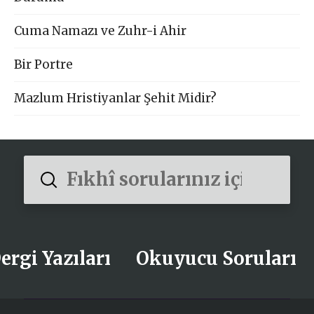
Cuma Namazı ve Zuhr-i Ahir
Bir Portre
Mazlum Hristiyanlar Şehit Midir?
Submit
Search
ergi Yazıları
Okuyucu Soruları