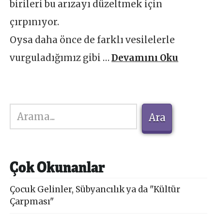
birileri bu arızayı düzeltmek için
çırpınıyor.
Oysa daha önce de farklı vesilelerle
vurguladığımız gibi …
Devamını Oku
Ara
Ara
Çok Okunanlar
Çocuk Gelinler, Sübyancılık ya da "Kültür
Çarpması"