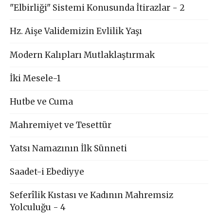
"Elbirliği" Sistemi Konusunda İtirazlar - 2
Hz. Aişe Validemizin Evlilik Yaşı
Modern Kalıpları Mutlaklaştırmak
İki Mesele-1
Hutbe ve Cuma
Mahremiyet ve Tesettür
Yatsı Namazının İlk Sünneti
Saadet-i Ebediyye
Seferîlik Kıstası ve Kadının Mahremsiz
Yolculuğu - 4