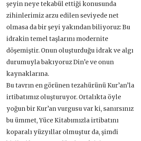
şeyin neye tekabül ettiği konusunda
zihinlerimiz arzu edilen seviyede net
olmasa da bir şeyi yakından biliyoruz: Bu
idrakin temel taşlarını modernite
döşemiştir. Onun oluşturduğu idrak ve algı
durumuyla bakıyoruz Din’e ve onun
kaynaklarına.
Bu tavrın en görünen tezahürünü Kur’an’la
irtibatımız oluşturuyor. Ortalıkta öyle
yoğun bir Kur’an vurgusu var ki, sanırsınız
bu ümmet, Yüce Kitabımızla irtibatını
koparalı yüzyıllar olmuştur da, şimdi