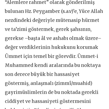
“Alemlere rahmet” olarak gönderilmiş
bulunan Hz. Peygamber (s.a.v)’e, Yüce Allah
nezdindeki değeriyle mütenasip hürmet
ve ta’zimi göstermek, gerek şahsının,
gerekse –başta âl ve ashabı olmak üzere–
değer verdiklerinin hukukunu korumak
Ümmet için temel bir görevdir. Ümmet-i
Muhammed kendi aralarında bu noktaya
son derece büyük bir hassasiyet
göstermiş, anlaşmalı (zimmî/muahid)
gayrimüslimlerin de bu noktada gerekli
ciddiyet ve hassasiyeti göstermesini