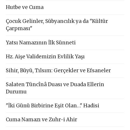
Hutbe ve Cuma
Çocuk Gelinler, Sübyancılık ya da "Kültür
Çarpması"
Yatsı Namazının İlk Sünneti
Hz. Aişe Validemizin Evlilik Yaşı
Sihir, Büyü, Tılsım: Gerçekler ve Efsaneler
Salaten Tüncînâ Duası ve Duada Ellerin
Durumu
"İki Günü Birbirine Eşit Olan…" Hadisi
Cuma Namazı ve Zuhr-i Ahir