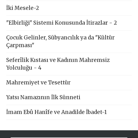
İki Mesele-2
"Elbirliği" Sistemi Konusunda İtirazlar - 2
Çocuk Gelinler, Sübyancılık ya da "Kültür
Çarpması"
Seferîlik Kıstası ve Kadının Mahremsiz
Yolculuğu - 4
Mahremiyet ve Tesettür
Yatsı Namazının İlk Sünneti
İmam Ebû Hanîfe ve Anadilde İbadet-1