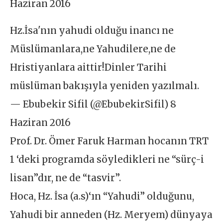
Haziran 2016
Hz.İsa'nın yahudi olduğu inancı ne
Müslümanlara,ne Yahudilere,ne de
Hristiyanlara aittir!Dinler Tarihi
müslüman bakışıyla yeniden yazılmalı.
— Ebubekir Sifil (@EbubekirSifil) 8
Haziran 2016
Prof. Dr. Ömer Faruk Harman hocanın TRT
1 ‘deki programda söyledikleri ne “sürç-i
lisan”dır, ne de “tasvir”.
Hoca, Hz. İsa (a.s)‘ın “Yahudi” olduğunu,
Yahudi bir anneden (Hz. Meryem) dünyaya