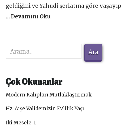
geldiğini ve Yahudi şeriatına göre yaşayıp
…
Devamını Oku
Ara
Ara
Çok Okunanlar
Modern Kalıpları Mutlaklaştırmak
Hz. Aişe Validemizin Evlilik Yaşı
İki Mesele-1