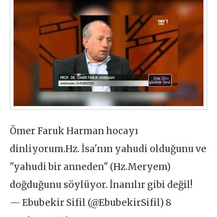
Ömer Faruk Harman hocayı
dinliyorum.Hz. İsa'nın yahudi olduğunu ve
"yahudi bir anneden" (Hz.Meryem)
doğduğunu söylüyor. İnanılır gibi değil!
— Ebubekir Sifil (@EbubekirSifil) 8