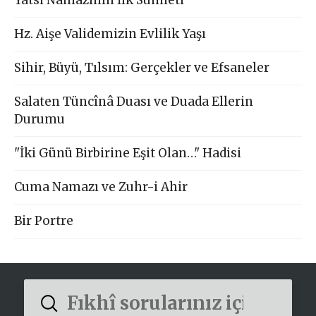
Hz. Aişe Validemizin Evlilik Yaşı
Sihir, Büyü, Tılsım: Gerçekler ve Efsaneler
Salaten Tüncînâ Duası ve Duada Ellerin
Durumu
"İki Günü Birbirine Eşit Olan…" Hadisi
Cuma Namazı ve Zuhr-i Ahir
Bir Portre
Submit