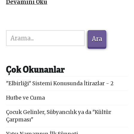
Devamını Oku
Ara
Ara
Çok Okunanlar
"Elbirliği" Sistemi Konusunda İtirazlar - 2
Hutbe ve Cuma
Çocuk Gelinler, Sübyancılık ya da "Kültür
Çarpması"
Yatsı Namazının İlk Sünneti