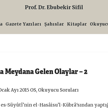
Prof. Dr. Ebubekir Sifil
a
Gazete Yazıları
Şahıslar
Kitaplar
Okuyucu
a Meydana Gelen Olaylar – 2
Ocak Ayı 2015 OS
,
Okuyucu Soruları
es-Süyûtî’nin el-Hasâisu’l-Kübrâ‘sından yaptı