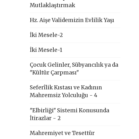
Mutlaklaştırmak
Hz. Aişe Validemizin Evlilik Yaşı
İki Mesele-2
İki Mesele-1
Çocuk Gelinler, Sübyancılık ya da
"Kültür Çarpması"
Seferîlik Kıstası ve Kadının
Mahremsiz Yolculuğu - 4
"Elbirliği" Sistemi Konusunda
İtirazlar - 2
Mahremiyet ve Tesettür