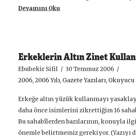
Devamını Oku
Erkeklerin Altın Zinet Kullan
Ebubekir Sifil
30 Temmuz 2006
2006
,
2006 Yılı
,
Gazete Yazıları
,
Okuyucu 
Erkeğe altın yüzük kullanmayı yasaklayan
daha önce isimlerini zikrettiğim 16 sahab
Bu sahabîlerden bazılarının, konuyla ilgi
önemle belirtmemiz gerekiyor. (Yazıyı d