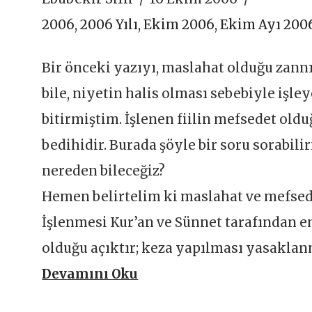
2006
,
2006 Yılı
,
Ekim 2006
,
Ekim Ayı 200
Bir önceki yazıyı, maslahat olduğu zann
bile, niyetin halis olması sebebiyle iş
bitirmiştim. İşlenen fiilin mefsedet oldu
bedihidir. Burada şöyle bir soru sorabil
nereden bileceğiz?
Hemen belirtelim ki maslahat ve mefsede
İşlenmesi Kur’an ve Sünnet tarafından e
olduğu açıktır; keza yapılması yasaklan
Devamını Oku