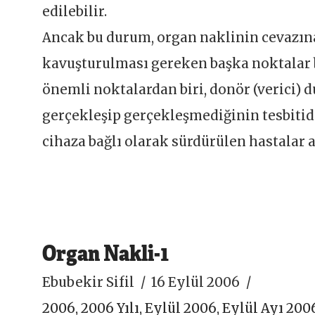
edilebilir.
Ancak bu durum, organ naklinin cevazı
kavuşturulması gereken başka noktalar 
önemli noktalardan biri, donör (verici
gerçekleşip gerçekleşmediğinin tesbitidi
cihaza bağlı olarak sürdürülen hastalar 
Organ Nakli-1
Ebubekir Sifil
16 Eylül 2006
2006
,
2006 Yılı
,
Eylül 2006
,
Eylül Ayı 200