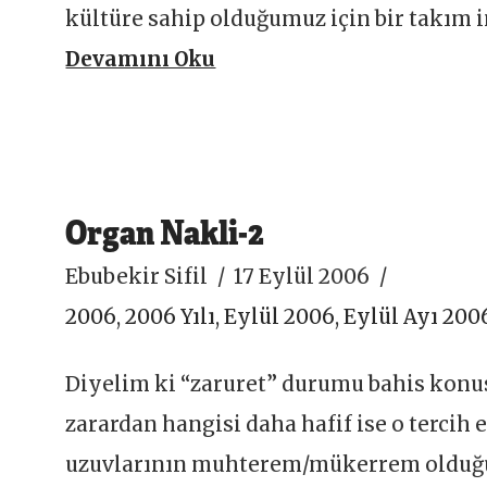
kültüre sahip olduğumuz için bir takım i
Devamını Oku
Organ Nakli-2
Ebubekir Sifil
17 Eylül 2006
2006
,
2006 Yılı
,
Eylül 2006
,
Eylül Ayı 200
Diyelim ki “zaruret” durumu bahis konus
zarardan hangisi daha hafif ise o tercih 
uzuvlarının muhterem/mükerrem olduğu 