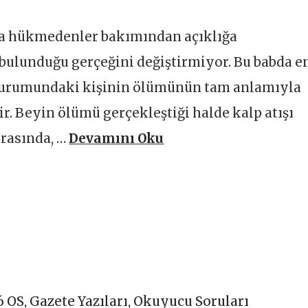
na hükmedenler bakımından açıklığa
bulunduğu gerçeğini değiştirmiyor. Bu babda e
) durumundaki kişinin ölümünün tam anlamıyla
r. Beyin ölümü gerçekleştiği halde kalp atışı
arasında, …
Devamını Oku
6 OS
,
Gazete Yazıları
,
Okuyucu Soruları