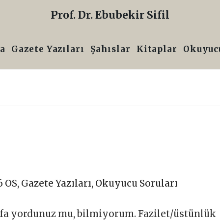
Prof. Dr. Ebubekir Sifil
a
Gazete Yazıları
Şahıslar
Kitaplar
Okuyucu
6 OS
,
Gazete Yazıları
,
Okuyucu Soruları
kafa yordunuz mu, bilmiyorum. Fazilet/üstünlük