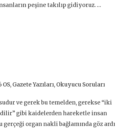
nsanların peşine takılıp gidiyoruz. …
6 OS
,
Gazete Yazıları
,
Okuyucu Soruları
udur ve gerek bu temelden, gerekse “iki
edilir” gibi kaidelerden hareketle insan
gerçeği organ nakli bağlamında göz ardı