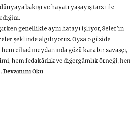
dünyaya bakışı ve hayatı yaşayış tarzı ile
ediğim.
rken genellikle aynı hatayı işliyor, Selef’in
eler şeklinde algılıyoruz. Oysa o güzide
ri hem cihad meydanında gözü kara bir savaşçı,
mi, hem fedakârlık ve diğergâmlık örneği, he
 …
Devamını Oku