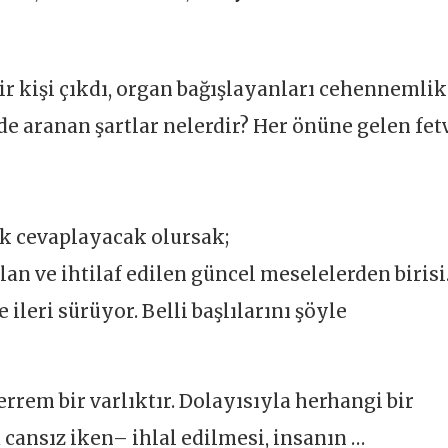
ir kişi çıkdı, organ bağışlayanları cehennemlik
nde aranan şartlar nelerdir? Her önüne gelen fet
ak cevaplayacak olursak;
an ve ihtilaf edilen güncel meselelerden birisi
leri sürüyor. Belli başlılarını şöyle
em bir varlıktır. Dolayısıyla herhangi bir
ansız iken– ihlal edilmesi, insanın …