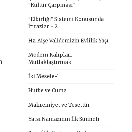
"Kültür Çarpması"
"Elbirliği" Sistemi Konusunda
İtirazlar - 2
Hz. Aişe Validemizin Evlilik Yaşı
Modern Kalıpları
m
Mutlaklaştırmak
İki Mesele-1
Hutbe ve Cuma
Mahremiyet ve Tesettür
Yatsı Namazının İlk Sünneti