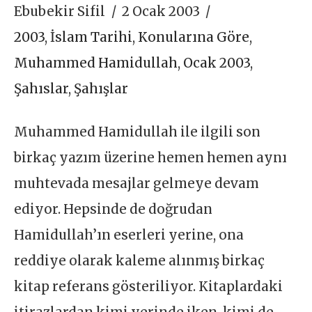
Ebubekir Sifil
2 Ocak 2003
2003
,
İslam Tarihi
,
Konularına Göre
,
Muhammed Hamidullah
,
Ocak 2003
,
Şahıslar
,
Şahışlar
Muhammed Hamidullah ile ilgili son
birkaç yazım üzerine hemen hemen aynı
muhtevada mesajlar gelmeye devam
ediyor. Hepsinde de doğrudan
Hamidullah’ın eserleri yerine, ona
reddiye olarak kaleme alınmış birkaç
kitap referans gösteriliyor. Kitaplardaki