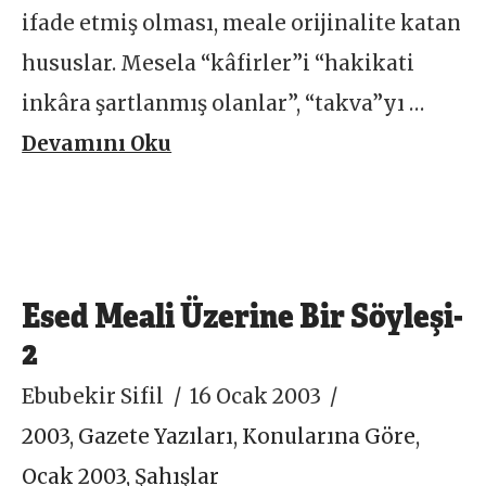
ifade etmiş olması, meale orijinalite katan
hususlar. Mesela “kâfirler”i “hakikati
inkâra şartlanmış olanlar”, “takva”yı …
Devamını Oku
Esed Meali Üzerine Bir Söyleşi-
2
Ebubekir Sifil
16 Ocak 2003
2003
,
Gazete Yazıları
,
Konularına Göre
,
Ocak 2003
,
Şahışlar