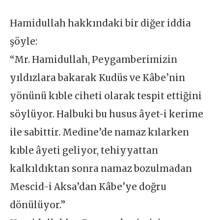
Hamidullah hakkındaki bir diğer iddia
şöyle:
“Mr. Hamidullah, Peygamberimizin
yıldızlara bakarak Kudüs ve Kâbe’nin
yönünü kıble ciheti olarak tespit ettiğini
söylüyor. Halbuki bu husus âyet-i kerime
ile sabittir. Medine’de namaz kılarken
kıble âyeti geliyor, tehiyyattan
kalkıldıktan sonra namaz bozulmadan
Mescid-i Aksa’dan Kâbe’ye doğru
dönülüyor.”