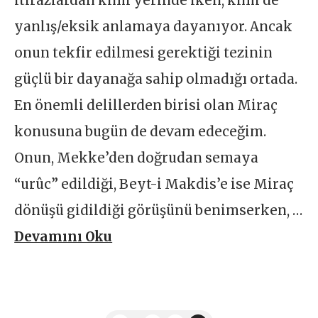
itirazlardan kimi yerinde iken, kimi de
yanlış/eksik anlamaya dayanıyor. Ancak
onun tekfir edilmesi gerektiği tezinin
güçlü bir dayanağa sahip olmadığı ortada.
En önemli delillerden birisi olan Miraç
konusuna bugün de devam edeceğim.
Onun, Mekke’den doğrudan semaya
“urûc” edildiği, Beyt-i Makdis’e ise Miraç
dönüşü gidildiği görüşünü benimserken, …
Devamını Oku