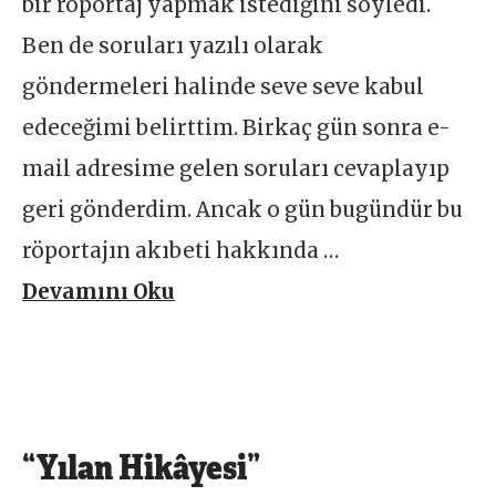
bir röportaj yapmak istediğini söyledi.
Ben de soruları yazılı olarak
göndermeleri halinde seve seve kabul
edeceğimi belirttim. Birkaç gün sonra e-
mail adresime gelen soruları cevaplayıp
geri gönderdim. Ancak o gün bugündür bu
röportajın akıbeti hakkında …
Devamını Oku
“Yılan Hikâyesi”