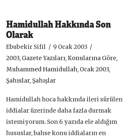
Hamidullah Hakkında Son
Olarak
Ebubekir Sifil
9 Ocak 2003
2003
,
Gazete Yazıları
,
Konularına Göre
,
Muhammed Hamidullah
,
Ocak 2003
,
Şahıslar
,
Şahışlar
Hamidullah hoca hakkında ileri sürülen
iddialar üzerinde daha fazla durmak
istemiyorum. Son 6 yazıda ele aldığım
hususlar, bahse konu iddiaların en