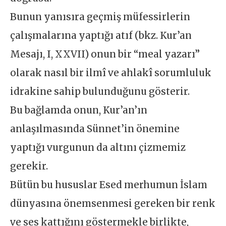
Bunun yanısıra geçmiş müfessirlerin
çalışmalarına yaptığı atıf (bkz. Kur’an
Mesajı, I, XXVII) onun bir “meal yazarı”
olarak nasıl bir ilmî ve ahlakî sorumluluk
idrakine sahip bulunduğunu gösterir.
Bu bağlamda onun, Kur’an’ın
anlaşılmasında Sünnet’in önemine
yaptığı vurgunun da altını çizmemiz
gerekir.
Bütün bu hususlar Esed merhumun İslam
dünyasına önemsenmesi gereken bir renk
ve ses kattığını göstermekle birlikte,