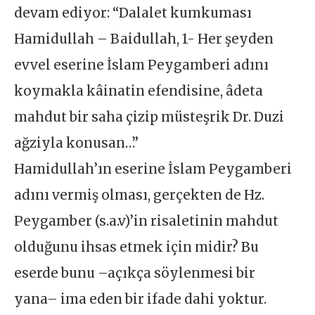
devam ediyor: “Dalalet kumkuması
Hamidullah – Baidullah, 1- Her şeyden
evvel eserine İslam Peygamberi adını
koymakla kâinatin efendisine, âdeta
mahdut bir saha çizip müsteşrik Dr. Duzi
ağziyla konusan…”
Hamidullah’ın eserine İslam Peygamberi
adını vermiş olması, gerçekten de Hz.
Peygamber (s.a.v)’in risaletinin mahdut
olduğunu ihsas etmek için midir? Bu
eserde bunu –açıkça söylenmesi bir
yana– ima eden bir ifade dahi yoktur.