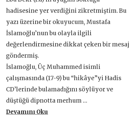
hadisesine yer verdiğini zikretmiştim. Bu
yazı üzerine bir okuyucum, Mustafa
İslamoğlu’nun bu olayla ilgili
değerlendirmesine dikkat çeken bir mesaj
göndermiş.
İslamoğlu, Üç Muhammed isimli
çalışmasında (17-9) bu “hikâye”yi Hadis
CD’lerinde bulamadığını söylüyor ve
düştüğü dipnotta merhum …
Devamını Oku