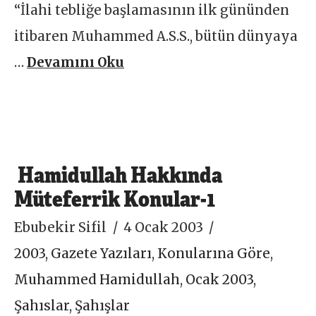
“İlahi tebliğe başlamasının ilk gününden
itibaren Muhammed A.S.S., bütün dünyaya
…
Devamını Oku
Hamidullah Hakkında
Müteferrik Konular-1
Ebubekir Sifil
4 Ocak 2003
2003
,
Gazete Yazıları
,
Konularına Göre
,
Muhammed Hamidullah
,
Ocak 2003
,
Şahıslar
,
Şahışlar