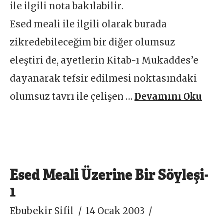
ile ilgili nota bakılabilir.
Esed meali ile ilgili olarak burada
zikredebileceğim bir diğer olumsuz
eleştiri de, ayetlerin Kitab-ı Mukaddes’e
dayanarak tefsir edilmesi noktasındaki
olumsuz tavrı ile çelişen …
Devamını Oku
Esed Meali Üzerine Bir Söyleşi-
1
Ebubekir Sifil
14 Ocak 2003