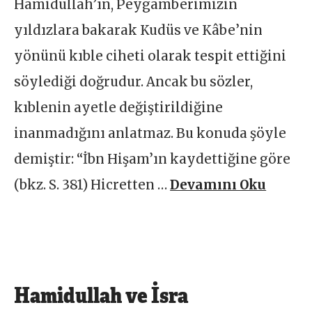
Hamidullah’ın, Peygamberimizin
yıldızlara bakarak Kudüs ve Kâbe’nin
yönünü kıble ciheti olarak tespit ettiğini
söylediği doğrudur. Ancak bu sözler,
kıblenin ayetle değiştirildiğine
inanmadığını anlatmaz. Bu konuda şöyle
demiştir: “İbn Hişam’ın kaydettiğine göre
(bkz. S. 381) Hicretten …
Devamını Oku
Hamidullah ve İsra