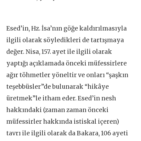
Esed’in, Hz. İsa’nın göğe kaldırılmasıyla
ilgili olarak söyledikleri de tartışmaya
değer. Nisa, 157. ayet ile ilgili olarak
yaptığı açıklamada önceki müfessirlere
ağır töhmetler yöneltir ve onları “şaşkın
teşebbüsler”de bulunarak “hikâye
üretmek”le itham eder. Esed’in nesh
hakkındaki (zaman zaman önceki
müfessirler hakkında istiskal içeren)
tavrı ile ilgili olarak da Bakara, 106 ayeti