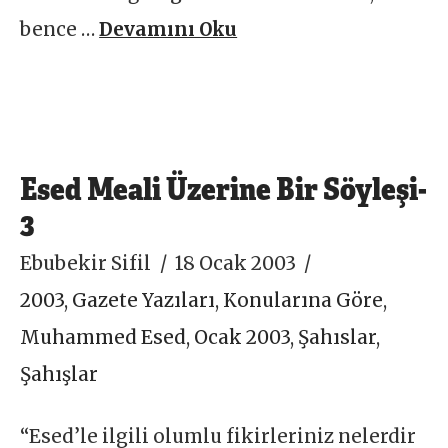
bence …
Devamını Oku
Esed Meali Üzerine Bir Söyleşi-
3
Ebubekir Sifil
18 Ocak 2003
2003
,
Gazete Yazıları
,
Konularına Göre
,
Muhammed Esed
,
Ocak 2003
,
Şahıslar
,
Şahışlar
“Esed’le ilgili olumlu fikirleriniz nelerdir