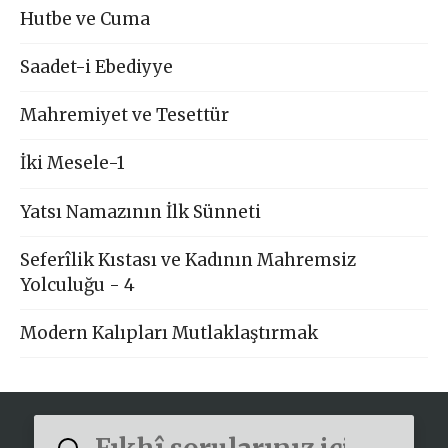
Hutbe ve Cuma
Saadet-i Ebediyye
Mahremiyet ve Tesettür
İki Mesele-1
Yatsı Namazının İlk Sünneti
Seferîlik Kıstası ve Kadının Mahremsiz
Yolculuğu - 4
Modern Kalıpları Mutlaklaştırmak
Submit