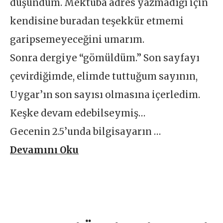
düşündüm. Mektuba adres yazmadığı için
kendisine buradan teşekkür etmemi
garipsemeyeceğini umarım.
Sonra dergiye “gömüldüm.” Son sayfayı
çevirdiğimde, elimde tuttuğum sayının,
Uygar’ın son sayısı olmasına içerledim.
Keşke devam edebilseymiş…
Gecenin 2.5’unda bilgisayarın …
Devamını Oku