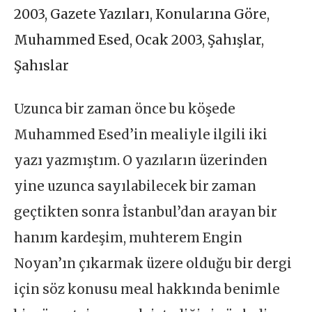
2003
,
Gazete Yazıları
,
Konularına Göre
,
Muhammed Esed
,
Ocak 2003
,
Şahışlar
,
Şahıslar
Uzunca bir zaman önce bu köşede
Muhammed Esed’in mealiyle ilgili iki
yazı yazmıştım. O yazıların üzerinden
yine uzunca sayılabilecek bir zaman
geçtikten sonra İstanbul’dan arayan bir
hanım kardeşim, muhterem Engin
Noyan’ın çıkarmak üzere olduğu bir dergi
için söz konusu meal hakkında benimle