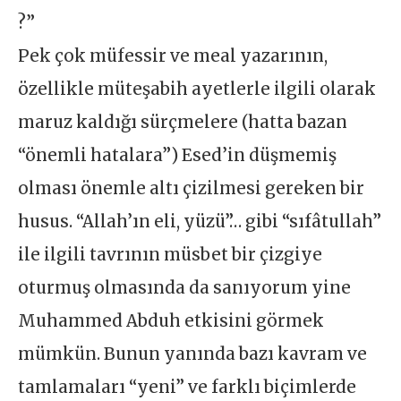
?”
Pek çok müfessir ve meal yazarının,
özellikle müteşabih ayetlerle ilgili olarak
maruz kaldığı sürçmelere (hatta bazan
“önemli hatalara”) Esed’in düşmemiş
olması önemle altı çizilmesi gereken bir
husus. “Allah’ın eli, yüzü”… gibi “sıfâtullah”
ile ilgili tavrının müsbet bir çizgiye
oturmuş olmasında da sanıyorum yine
Muhammed Abduh etkisini görmek
mümkün. Bunun yanında bazı kavram ve
tamlamaları “yeni” ve farklı biçimlerde