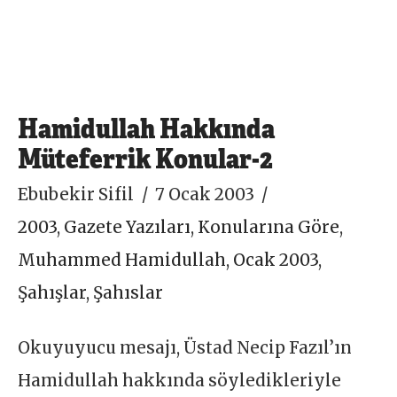
Hamidullah Hakkında
Müteferrik Konular-2
Ebubekir Sifil
7 Ocak 2003
2003
,
Gazete Yazıları
,
Konularına Göre
,
Muhammed Hamidullah
,
Ocak 2003
,
Şahışlar
,
Şahıslar
Okuyuyucu mesajı, Üstad Necip Fazıl’ın
Hamidullah hakkında söyledikleriyle