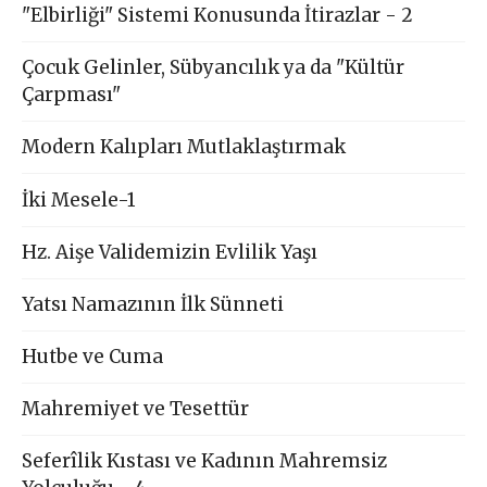
"Elbirliği" Sistemi Konusunda İtirazlar - 2
Çocuk Gelinler, Sübyancılık ya da "Kültür
Çarpması"
Modern Kalıpları Mutlaklaştırmak
İki Mesele-1
Hz. Aişe Validemizin Evlilik Yaşı
Yatsı Namazının İlk Sünneti
Hutbe ve Cuma
Mahremiyet ve Tesettür
Seferîlik Kıstası ve Kadının Mahremsiz