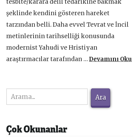
tesbite/karara delil tedarikine bakmak
şeklinde kendini gösteren hareket
tarzından belli. Daha evvel Tevrat ve İncil
metinlerinin tarihselliği konusunda
modernist Yahudi ve Hristiyan
araştırmacılar tarafından …
Devamını Oku
Ara
Ara
Çok Okunanlar