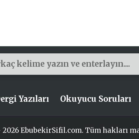
ergi Yazıları
Okuyucu Soruları
 2026 EbubekirSifil.com. Tüm hakları m