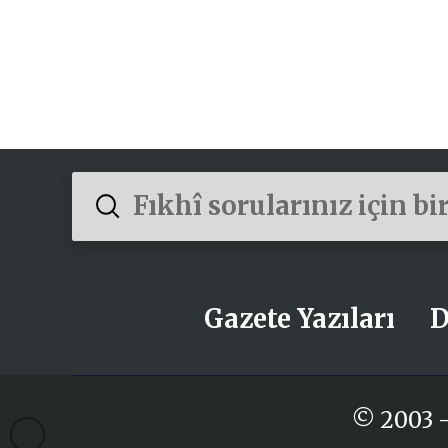
Submit
Search
Gazete Yazıları
D
© 2003 -