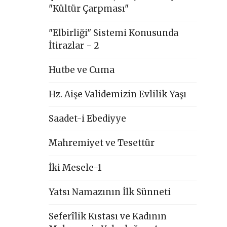
"Kültür Çarpması"
"Elbirliği" Sistemi Konusunda
İtirazlar - 2
Hutbe ve Cuma
Hz. Aişe Validemizin Evlilik Yaşı
Saadet-i Ebediyye
Mahremiyet ve Tesettür
İki Mesele-1
Yatsı Namazının İlk Sünneti
Seferîlik Kıstası ve Kadının