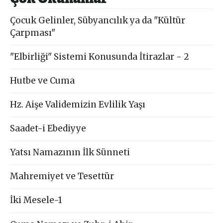
Çocuk Gelinler, Sübyancılık ya da "Kültür
Çarpması"
"Elbirliği" Sistemi Konusunda İtirazlar - 2
Hutbe ve Cuma
Hz. Aişe Validemizin Evlilik Yaşı
Saadet-i Ebediyye
Yatsı Namazının İlk Sünneti
Mahremiyet ve Tesettür
İki Mesele-1