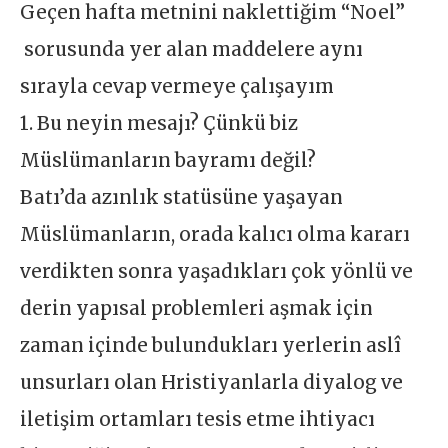
Geçen hafta metnini naklettiğim “Noel”
sorusunda yer alan maddelere aynı
sırayla cevap vermeye çalışayım
1. Bu neyin mesajı? Çünkü biz
Müslümanların bayramı değil?
Batı’da azınlık statüsüne yaşayan
Müslümanların, orada kalıcı olma kararı
verdikten sonra yaşadıkları çok yönlü ve
derin yapısal problemleri aşmak için
zaman içinde bulundukları yerlerin aslî
unsurları olan Hristiyanlarla diyalog ve
iletişim ortamları tesis etme ihtiyacı