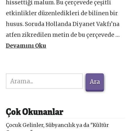
hissettiği malum. Bu çerçevede çeşitli
etkinlikler düzenledikleri de bilinen bir
husus. Soruda Hollanda Diyanet Vakfı’na
atfen zikredilen metin de bu çerçevede …
Devamını Oku
Ara
Ara
Çok Okunanlar
Çocuk Gelinler, Sübyancılık ya da "Kültür