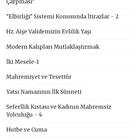
Çarpması"
"Elbirliği" Sistemi Konusunda İtirazlar - 2
Hz. Aişe Validemizin Evlilik Yaşı
Modern Kalıpları Mutlaklaştırmak
İki Mesele-1
Mahremiyet ve Tesettür
Yatsı Namazının İlk Sünneti
Seferîlik Kıstası ve Kadının Mahremsiz
Yolculuğu - 4
Hutbe ve Cuma