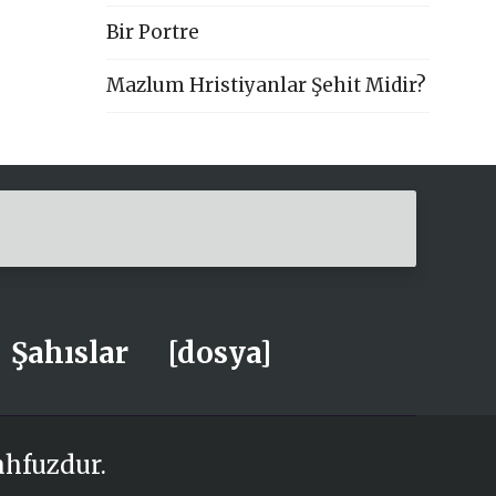
Bir Portre
Mazlum Hristiyanlar Şehit Midir?
Şahıslar
[dosya]
ahfuzdur.