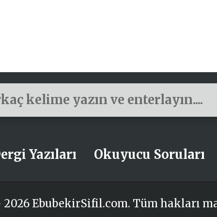
ergi Yazıları
Okuyucu Soruları
 2026 EbubekirSifil.com. Tüm hakları m