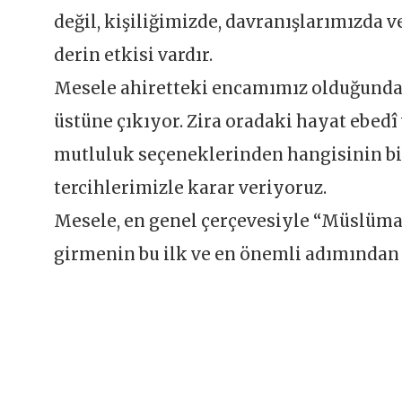
değil, kişiliğimizde, davranışlarımızda 
derin etkisi vardır.
Mesele ahiretteki encamımız olduğunda i
üstüne çıkıyor. Zira oradaki hayat ebed
mutluluk seçeneklerinden hangisinin bi
tercihlerimizle karar veriyoruz.
Mesele, en genel çerçevesiyle “Müslüma
girmenin bu ilk ve en önemli adımından