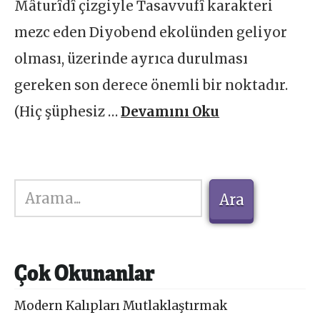
Mâturîdî çizgiyle Tasavvufî karakteri
mezc eden Diyobend ekolünden geliyor
olması, üzerinde ayrıca durulması
gereken son derece önemli bir noktadır.
(Hiç şüphesiz …
Devamını Oku
Ara
Ara
Çok Okunanlar
Modern Kalıpları Mutlaklaştırmak