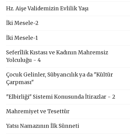
Hz. Aişe Validemizin Evlilik Yaşı
İki Mesele-2
İki Mesele-1
Seferîlik Kıstası ve Kadının Mahremsiz
Yolculuğu - 4
Çocuk Gelinler, Sübyancılık ya da "Kültür
Çarpması"
"Elbirliği" Sistemi Konusunda İtirazlar - 2
Mahremiyet ve Tesettür
Yatsı Namazının İlk Sünneti