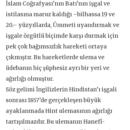
İslam Coğrafyası’nın Batı’nın işgal ve
istilasına maruz kaldığı –bilhassa 19 ve
20.– yüzyıllarda, Ümmeti uyandırmak ve
işgale örgütlü biçimde karşı durmak için
pek çok bağımsızlık hareketi ortaya
çıkmıştır. Bu hareketlerde ulema ve
üdebanın hiç şüphesiz ayrı bir yeri ve
ağırlığı olmuştur.
Söz gelimi İngilizlerin Hindistan’ı işgali
sonrası 1857’de gerçekleşen büyük
ayaklanmada Hint ulemasının ağırlığı
tartışılmazdır. Bu ulemanın Hanefî-