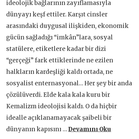
ideolojik bağlarının zayıflamasıyla
dünyayı keşf ettiler. Karşıt cinsler
arasındaki duygusal ilişkiden, ekonomik
gücün sağladığı “imkân”lara, sosyal
statülere, etiketlere kadar bir dizi
“gerçeği” fark ettiklerinde ne ezilen
halkların kardeşliği kaldı ortada, ne
sosyalist enternasyonal… Her şey bir anda
çözülüverdi. Elde kala kala kuru bir
Kemalizm ideolojisi kaldı. O da hiçbir
idealle açıklanamayacak şaibeli bir
dünyanın kapısını …
Devamını Oku