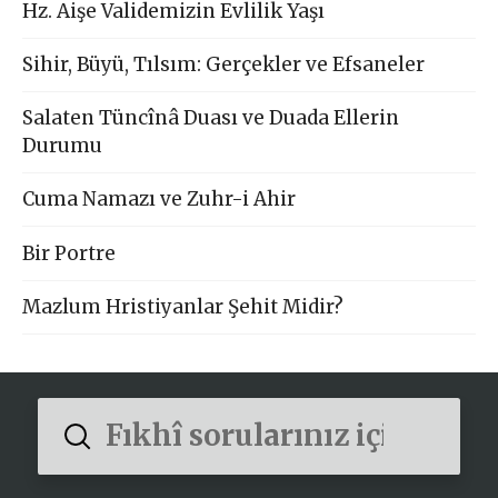
Hz. Aişe Validemizin Evlilik Yaşı
Sihir, Büyü, Tılsım: Gerçekler ve Efsaneler
Salaten Tüncînâ Duası ve Duada Ellerin
Durumu
Cuma Namazı ve Zuhr-i Ahir
Bir Portre
Mazlum Hristiyanlar Şehit Midir?
Submit
Search