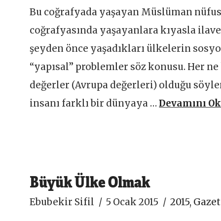
Bu coğrafyada yaşayan Müslüman nüfus v
coğrafyasında yaşayanlara kıyasla ilav
şeyden önce yaşadıkları ülkelerin sosyo-
“yapısal” problemler söz konusu. Her ne 
değerler (Avrupa değerleri) olduğu söyle
insanı farklı bir dünyaya …
Devamını O
Büyük Ülke Olmak
Ebubekir Sifil
5 Ocak 2015
2015
,
Gazet