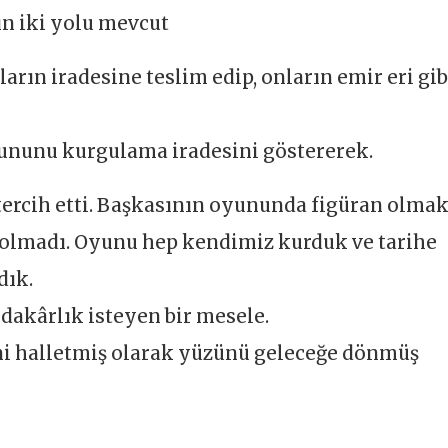
n iki yolu mevcut
arın iradesine teslim edip, onların emir eri gib
oyununu kurgulama iradesini göstererek.
tercih etti. Başkasının oyununda figüran olma
 olmadı. Oyunu hep kendimiz kurduk ve tarihe
dık.
fedakârlık isteyen bir mesele.
ni halletmiş olarak yüzünü geleceğe dönmüş