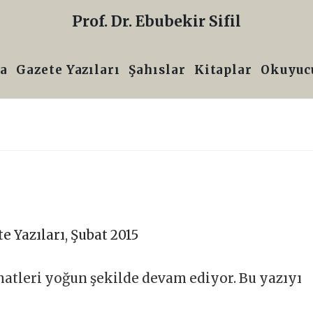
Prof. Dr. Ebubekir Sifil
a
Gazete Yazıları
Şahıslar
Kitaplar
Okuyucu
e Yazıları
,
Şubat 2015
ahatleri yoğun şekilde devam ediyor. Bu yazıyı