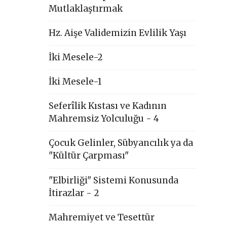
Mutlaklaştırmak
Hz. Aişe Validemizin Evlilik Yaşı
İki Mesele-2
İki Mesele-1
Seferîlik Kıstası ve Kadının
Mahremsiz Yolculuğu - 4
Çocuk Gelinler, Sübyancılık ya da
"Kültür Çarpması"
"Elbirliği" Sistemi Konusunda
İtirazlar - 2
Mahremiyet ve Tesettür