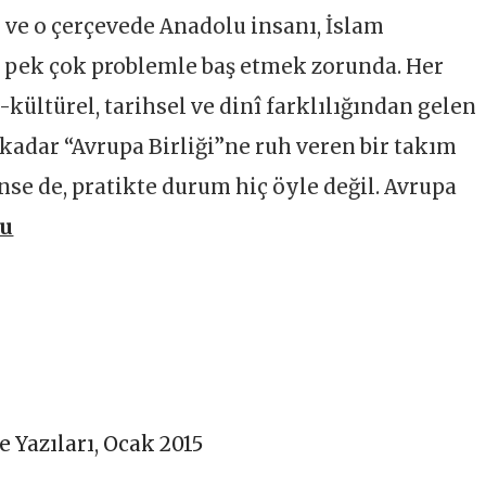
e o çerçevede Anadolu insanı, İslam
e pek çok problemle baş etmek zorunda. Her
kültürel, tarihsel ve dinî farklılığından gelen
kadar “Avrupa Birliği”ne ruh veren bir takım
nse de, pratikte durum hiç öyle değil. Avrupa
ku
e Yazıları
,
Ocak 2015