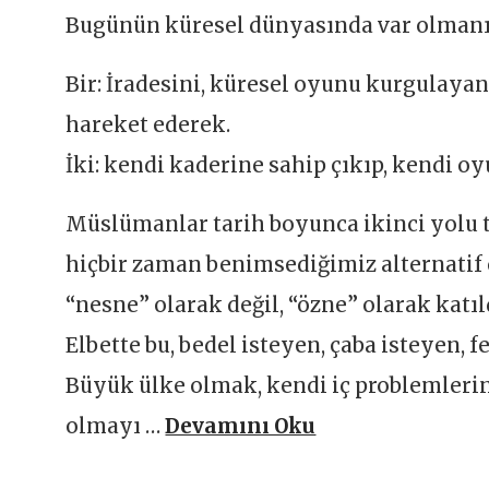
Bugünün küresel dünyasında var olmanı
Bir: İradesini, küresel oyunu kurgulayanl
hareket ederek.
İki: kendi kaderine sahip çıkıp, kendi 
Müslümanlar tarih boyunca ikinci yolu 
hiçbir zaman benimsediğimiz alternatif
“nesne” olarak değil, “özne” olarak katıl
Elbette bu, bedel isteyen, çaba isteyen, 
Büyük ülke olmak, kendi iç problemleri
olmayı …
Devamını Oku