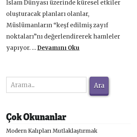
İslam Dünyası üzerinde küresel etkiler
oluşturacak planları olanlar,
Müslümanların “keşf edilmiş zayıf
noktaları”nı değerlendirerek hamleler
yapıyor. …
Devamını Oku
Ara
Ara
Çok Okunanlar
Modern Kalıpları Mutlaklaştırmak