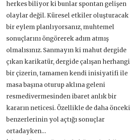
herkes biliyor ki bunlar spontan gelişen
olaylar değil. Küresel etkiler oluşturacak
bir eylem planlıyorsanız, muhtemel
sonuçlarını öngörerek adım atmış
olmalısınız. Sanmayın ki mahut dergide
çıkan karikatür, dergide çalışan herhangi
bir çizerin, tamamen kendi inisiyatifi ile
masa başına oturup aklına geleni
resmedivermesinden ibaret anlık bir
kararın neticesi. Özellikle de daha önceki
benzerlerinin yol açtığı sonuçlar
ortadayken…