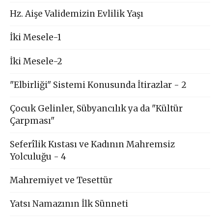
Hz. Aişe Validemizin Evlilik Yaşı
İki Mesele-1
İki Mesele-2
"Elbirliği" Sistemi Konusunda İtirazlar - 2
Çocuk Gelinler, Sübyancılık ya da "Kültür
Çarpması"
Seferîlik Kıstası ve Kadının Mahremsiz
Yolculuğu - 4
Mahremiyet ve Tesettür
Yatsı Namazının İlk Sünneti