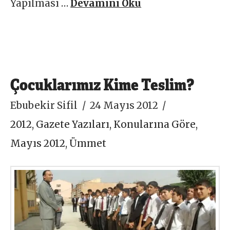
Yapılması …
Devamını Oku
Çocuklarımız Kime Teslim?
Ebubekir Sifil
24 Mayıs 2012
2012
,
Gazete Yazıları
,
Konularına Göre
,
Mayıs 2012
,
Ümmet