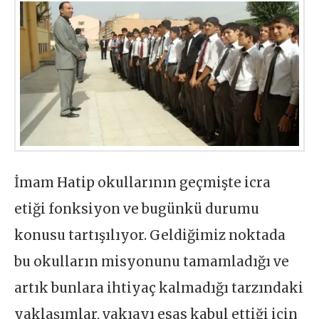
İmam Hatip okullarının geçmişte icra
etiği fonksiyon ve bugünkü durumu
konusu tartışılıyor. Geldiğimiz noktada
bu okulların misyonunu tamamladığı ve
artık bunlara ihtiyaç kalmadığı tarzındaki
yaklaşımlar, vakıayı esas kabul ettiği için