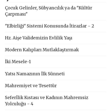
Çocuk Gelinler, Sübyancılık ya da "Kültür
Çarpması"
"Elbirliği" Sistemi Konusunda İtirazlar - 2
Hz. Aişe Validemizin Evlilik Yaşı
Modern Kalıpları Mutlaklaştırmak
İki Mesele-1
Yatsı Namazının İlk Sünneti
Mahremiyet ve Tesettür
Seferîlik Kıstası ve Kadının Mahremsiz
Yolculuğu - 4