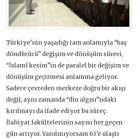
Türkiye’nin yaşadığı tam anlamıyla “baş
döndürücü” değişim ve dönüşüm süreci,
“İslamî kesim”in de paralel bir değişim ve
dönüşüm geçirmesi anlamına geliyor.
Sadece çevreden merkeze doğru bir akışı
değil, aynı zamanda “din algısı”ndaki
kırılmayı da ifade ediyor bu süreç.
İlahiyat fakültelerinin sayısı her geçen
gün artıyor. Yanılmıyorsam 63’e ulaştı