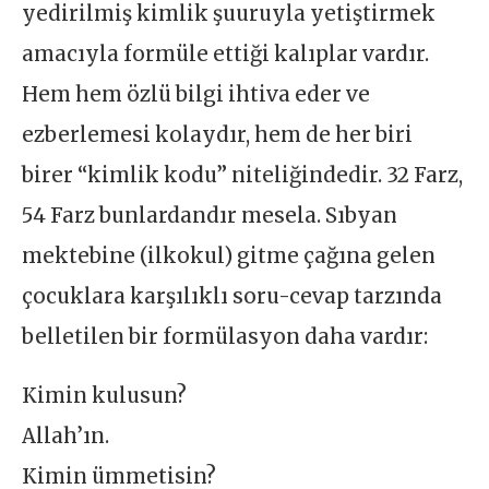
yedirilmiş kimlik şuuruyla yetiştirmek
amacıyla formüle ettiği kalıplar vardır.
Hem hem özlü bilgi ihtiva eder ve
ezberlemesi kolaydır, hem de her biri
birer “kimlik kodu” niteliğindedir. 32 Farz,
54 Farz bunlardandır mesela. Sıbyan
mektebine (ilkokul) gitme çağına gelen
çocuklara karşılıklı soru-cevap tarzında
belletilen bir formülasyon daha vardır:
Kimin kulusun?
Allah’ın.
Kimin ümmetisin?