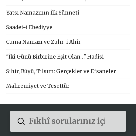
Yatsı Namazının İlk Sünneti
Saadet-i Ebediyye
Cuma Namazı ve Zuhr-i Ahir
"İki Günü Birbirine Eşit Olan…" Hadisi
Sihir, Büyü, Tılsım: Gerçekler ve Efsaneler
Mahremiyet ve Tesettür
Submit
Search