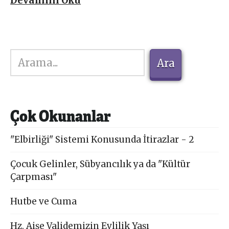
Devamını Oku
Ara
Ara
Çok Okunanlar
"Elbirliği" Sistemi Konusunda İtirazlar - 2
Çocuk Gelinler, Sübyancılık ya da "Kültür
Çarpması"
Hutbe ve Cuma
Hz. Aişe Validemizin Evlilik Yaşı