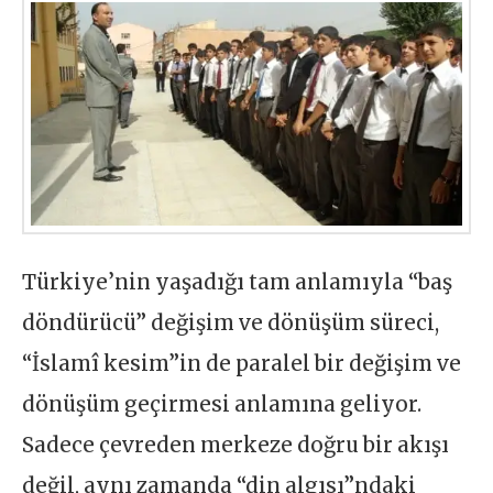
Türkiye’nin yaşadığı tam anlamıyla “baş
döndürücü” değişim ve dönüşüm süreci,
“İslamî kesim”in de paralel bir değişim ve
dönüşüm geçirmesi anlamına geliyor.
Sadece çevreden merkeze doğru bir akışı
değil, aynı zamanda “din algısı”ndaki