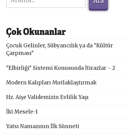
Ara
Çok Okunanlar
Çocuk Gelinler, Sübyancılık ya da "Kültür
Çarpması"
"Elbirliği" Sistemi Konusunda İtirazlar - 2
Modern Kalıpları Mutlaklaştırmak
Hz. Aişe Validemizin Evlilik Yaşı
İki Mesele-1
Yatsı Namazının İlk Sünneti