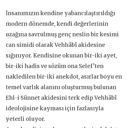
İnsanımızın kendine yabancılaştırıldığı
modern dönemde, kendi değerlerinin
uzağına savrulmuş genç neslin bir kesimi
can simidi olarak Vehhâbî akidesine
sığınıyor. Kendisine okunan bir-iki ayet,
bir-iki hadis ve sözüm ona Selef’ten
nakledilen bir-iki anekdot, asırlar boyu en
temel varlık alanını oluşturmuş bulunan
Ehl-i Sünnet akidesini terk edip Vehhâbî
ideolojisine kayması için fazlasıyla
yeterli oluyor.