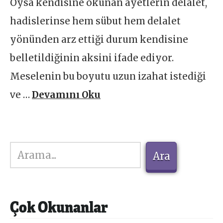
Oysa kendisine okunan ayetlerin delalet,
hadislerinse hem sübut hem delalet
yönünden arz ettiği durum kendisine
belletildiğinin aksini ifade ediyor.
Meselenin bu boyutu uzun izahat istediği
ve …
Devamını Oku
Ara
Ara
Çok Okunanlar