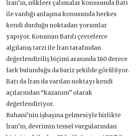
İran’ın, nükleer çalımalar konusunda Batı
ile vardığı anlaşma konusunda herkes
kendi durduğu noktadan yorumlar
yapıyor. Konunun Batılı çevrelerce
algılanış tarzı ile İran tarafından
değerlendiriliş biçimi arasında 180 derece
fark bulunduğu da bariz şekilde görülüyor.
Batı da İran da varılan noktayı kendi
açılarından “kazanım” olarak
değerlendiriyor.
Ruhani’nin işbaşına gelmesiyle birlikte
İran’ın, devrimin temel vurgularından