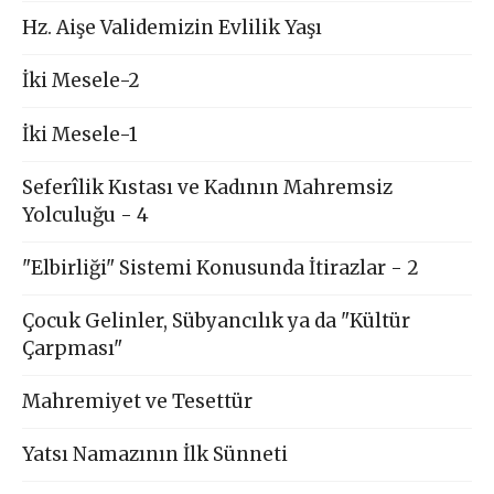
Hz. Aişe Validemizin Evlilik Yaşı
İki Mesele-2
İki Mesele-1
Seferîlik Kıstası ve Kadının Mahremsiz
Yolculuğu - 4
"Elbirliği" Sistemi Konusunda İtirazlar - 2
Çocuk Gelinler, Sübyancılık ya da "Kültür
Çarpması"
Mahremiyet ve Tesettür
Yatsı Namazının İlk Sünneti